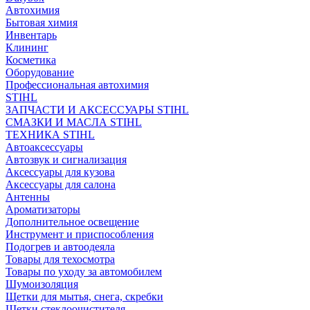
Автохимия
Бытовая химия
Инвентарь
Клининг
Косметика
Оборудование
Профессиональная автохимия
STIHL
ЗАПЧАСТИ И АКСЕССУАРЫ STIHL
СМАЗКИ И МАСЛА STIHL
ТЕХНИКА STIHL
Автоаксессуары
Автозвук и сигнализация
Аксессуары для кузова
Аксессуары для салона
Антенны
Ароматизаторы
Дополнительное освещение
Инструмент и приспособления
Подогрев и автоодеяла
Товары для техосмотра
Товары по уходу за автомобилем
Шумоизоляция
Щетки для мытья, снега, скребки
Щетки стеклоочистителя