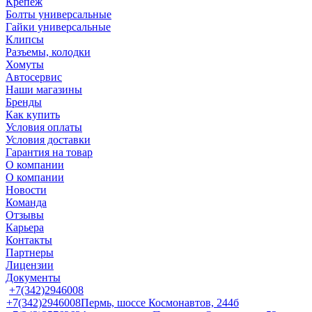
Крепеж
Болты универсальные
Гайки универсальные
Клипсы
Разъемы, колодки
Хомуты
Автосервис
Наши магазины
Бренды
Как купить
Условия оплаты
Условия доставки
Гарантия на товар
О компании
О компании
Новости
Команда
Отзывы
Карьера
Контакты
Партнеры
Лицензии
Документы
+7(342)2946008
+7(342)2946008
Пермь, шоссе Космонавтов, 244б