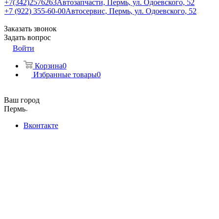
+7(342)2576263
Автозапчасти, Пермь, ул. Одоевского, 52
+7 (922) 355-60-00
Автосервис, Пермь, ул. Одоевского, 52
Заказать звонок
Задать вопрос
Войти
Корзина
0
Избранные товары
0
Ваш город
Пермь
Вконтакте