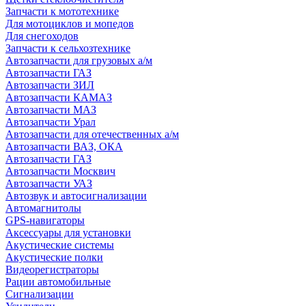
Запчасти к мототехнике
Для мотоциклов и мопедов
Для снегоходов
Запчасти к сельхозтехнике
Автозапчасти для грузовых а/м
Автозапчасти ГАЗ
Автозапчасти ЗИЛ
Автозапчасти КАМАЗ
Автозапчасти МАЗ
Автозапчасти Урал
Автозапчасти для отечественных а/м
Автозапчасти ВАЗ, ОКА
Автозапчасти ГАЗ
Автозапчасти Москвич
Автозапчасти УАЗ
Автозвук и автосигнализации
Автомагнитолы
GPS-навигаторы
Аксессуары для установки
Акустические системы
Акустические полки
Видеорегистраторы
Рации автомобильные
Сигнализации