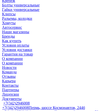
Крепеж
Болты универсальные
Гайки универсальные
Клипсы
Разъемы, колодки
Хомуты
Автосервис
Наши магазины
Бренды
Как купить
Условия оплаты
Условия доставки
Гарантия на товар
О компании
О компании
Новости
Команда
Отзывы
Карьера
Контакты
Партнеры
Лицензии
Документы
+7(342)2946008
+7(342)2946008
Пермь, шоссе Космонавтов, 244б