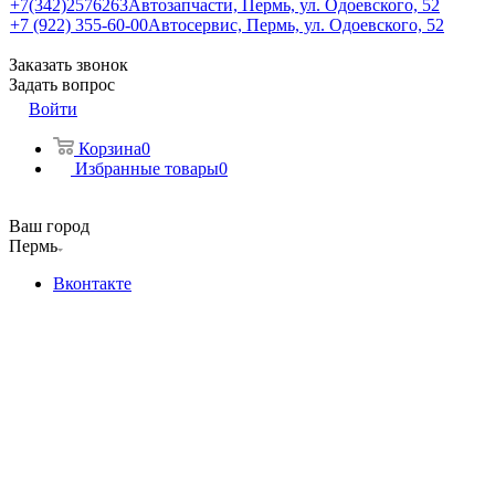
+7(342)2576263
Автозапчасти, Пермь, ул. Одоевского, 52
+7 (922) 355-60-00
Автосервис, Пермь, ул. Одоевского, 52
Заказать звонок
Задать вопрос
Войти
Корзина
0
Избранные товары
0
Ваш город
Пермь
Вконтакте