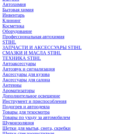
Автохимия
Бытовая химия
Инвентарь
Клининг
Косметика
Оборудование
Профессиональная автохимия
STIHL
ЗАПЧАСТИ И АКСЕССУАРЫ STIHL
СМАЗКИ И МАСЛА STIHL
ТЕХНИКА STIHL
Автоаксессуары
Автозвук и сигнализация
Аксессуары для кузова
Аксессуары для салона
Антенны
Ароматизаторы
Дополнительное освещение
Инструмент и приспособления
Подогрев и автоодеяла
Товары для техосмотра
Товары по уходу за автомобилем
Шумоизоляция
Щетки для мытья, снега, скребки
Щетки стеклоочистителя