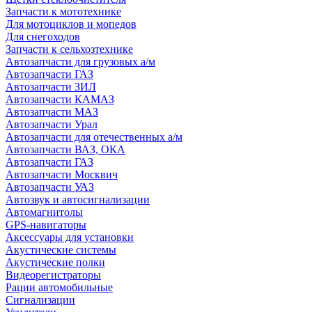
Запчасти к мототехнике
Для мотоциклов и мопедов
Для снегоходов
Запчасти к сельхозтехнике
Автозапчасти для грузовых а/м
Автозапчасти ГАЗ
Автозапчасти ЗИЛ
Автозапчасти КАМАЗ
Автозапчасти МАЗ
Автозапчасти Урал
Автозапчасти для отечественных а/м
Автозапчасти ВАЗ, ОКА
Автозапчасти ГАЗ
Автозапчасти Москвич
Автозапчасти УАЗ
Автозвук и автосигнализации
Автомагнитолы
GPS-навигаторы
Аксессуары для установки
Акустические системы
Акустические полки
Видеорегистраторы
Рации автомобильные
Сигнализации