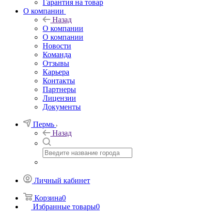
Гарантия на товар
О компании
Назад
О компании
О компании
Новости
Команда
Отзывы
Карьера
Контакты
Партнеры
Лицензии
Документы
Пермь
Назад
Личный кабинет
Корзина
0
Избранные товары
0