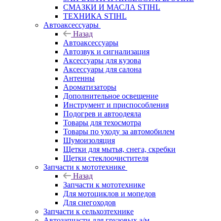
СМАЗКИ И МАСЛА STIHL
ТЕХНИКА STIHL
Автоаксессуары
Назад
Автоаксессуары
Автозвук и сигнализация
Аксессуары для кузова
Аксессуары для салона
Антенны
Ароматизаторы
Дополнительное освещение
Инструмент и приспособления
Подогрев и автоодеяла
Товары для техосмотра
Товары по уходу за автомобилем
Шумоизоляция
Щетки для мытья, снега, скребки
Щетки стеклоочистителя
Запчасти к мототехнике
Назад
Запчасти к мототехнике
Для мотоциклов и мопедов
Для снегоходов
Запчасти к сельхозтехнике
Автозапчасти для грузовых а/м