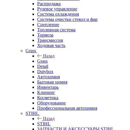
Распродажа
Рулевое управление
Система охлаждения
Система очистки стекол и фар
Сцепление
Топливная система
Тормоза
Трансмиссия
Ходовая часть
Grass
Назад
Grass
Detail
Dutybox
Автохимия
Бытовая химия
Инвентарь
Клининг
Косметика
Оборудование
Профессиональная автохимия
STIHL
Назад
STIHL
ЗАПЧАСТИ И АКСЕССУАРЫ STIHL