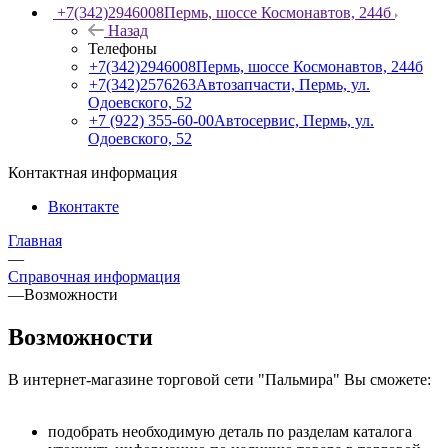
+7(342)2946008
Пермь, шоссе Космонавтов, 244б
Назад
Телефоны
+7(342)2946008
Пермь, шоссе Космонавтов, 244б
+7(342)2576263
Автозапчасти, Пермь, ул.
Одоевского, 52
+7 (922) 355-60-00
Автосервис, Пермь, ул.
Одоевского, 52
Контактная информация
Вконтакте
Главная
—
Справочная информация
—
Возможности
Возможности
В интернет-магазине торговой сети "Пальмира" Вы сможете:
подобрать необходимую деталь по разделам каталога