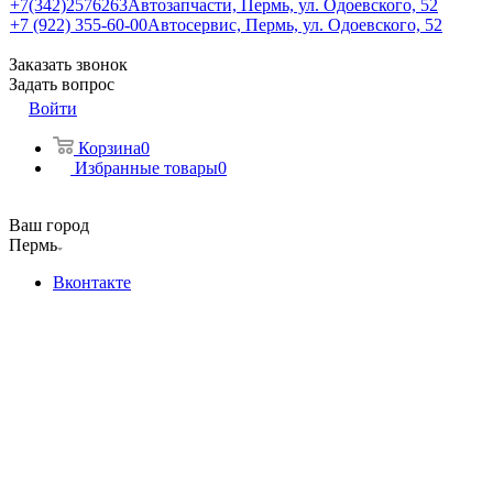
+7(342)2576263
Автозапчасти, Пермь, ул. Одоевского, 52
+7 (922) 355-60-00
Автосервис, Пермь, ул. Одоевского, 52
Заказать звонок
Задать вопрос
Войти
Корзина
0
Избранные товары
0
Ваш город
Пермь
Вконтакте