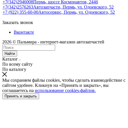
+7(342)2946008
Пермь, шоссе Космонавтов, 244б
+7(342)2576263
Автозапчасти, Пермь, ул. Одоевского, 52
+7 (922) 355-60-00
Автосервис, Пермь, ул. Одоевского, 52
Заказать звонок
Вконтакте
2026 © Пальмира - интернет-магазин автозапчастей
Найти
Каталог
По всему сайту
По каталогу
Мы сохраняем файлы cookies, чтобы сделать взаимодействие с
сайтом удобнее. Кликнув на «Принять и закрыть», вы
соглашаетесь на
использование cookies-файлов.
Принять и закрыть