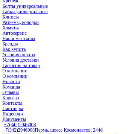
Крепеж
Болты универсальные
Гайки универсальные
Клипсы
Разъемы, колодки
Хомуты
Автосервис
Наши магазины
Бренды
Как купить
Условия оплаты
Условия доставки
Гарантия на товар
О компании
О компании
Новости
Команда
Отзывы
Карьера
Контакты
Партнеры
Лицензии
Документы
+7(342)2946008
+7(342)2946008
Пермь, шоссе Космонавтов, 244б