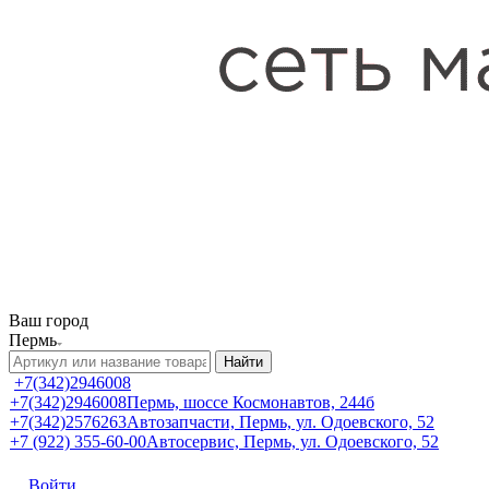
Ваш город
Пермь
Найти
+7(342)2946008
+7(342)2946008
Пермь, шоссе Космонавтов, 244б
+7(342)2576263
Автозапчасти, Пермь, ул. Одоевского, 52
+7 (922) 355-60-00
Автосервис, Пермь, ул. Одоевского, 52
Войти