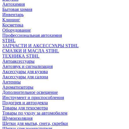
Автохимия
Бытовая химия
Инвентарь
Клининг
Косметика
Оборудование
Профессиональная автохимия
STIHL
ЗАПЧАСТИ И АКСЕССУАРЫ STIHL
СМАЗКИ И МАСЛА STIHL
ТЕХНИКА STIHL
Автоаксессуары
Автозвук и сигнализация
Аксессуары для кузова
Аксессуары для салона
Антенны
Ароматизаторы
Дополнительное освещение
Инструмент и приспособления
Подогрев и автоодеяла
Товары для техосмотра
Товары по уходу за автомобилем
Шумоизоляция
Щетки для мытья, снега, скребки
Щетки стеклоочистителя