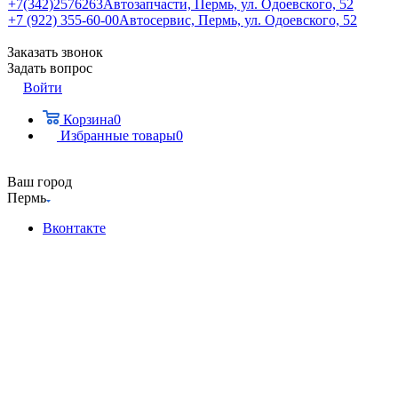
+7(342)2576263
Автозапчасти, Пермь, ул. Одоевского, 52
+7 (922) 355-60-00
Автосервис, Пермь, ул. Одоевского, 52
Заказать звонок
Задать вопрос
Войти
Корзина
0
Избранные товары
0
Ваш город
Пермь
Вконтакте