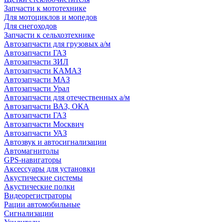
Запчасти к мототехнике
Для мотоциклов и мопедов
Для снегоходов
Запчасти к сельхозтехнике
Автозапчасти для грузовых а/м
Автозапчасти ГАЗ
Автозапчасти ЗИЛ
Автозапчасти КАМАЗ
Автозапчасти МАЗ
Автозапчасти Урал
Автозапчасти для отечественных а/м
Автозапчасти ВАЗ, ОКА
Автозапчасти ГАЗ
Автозапчасти Москвич
Автозапчасти УАЗ
Автозвук и автосигнализации
Автомагнитолы
GPS-навигаторы
Аксессуары для установки
Акустические системы
Акустические полки
Видеорегистраторы
Рации автомобильные
Сигнализации