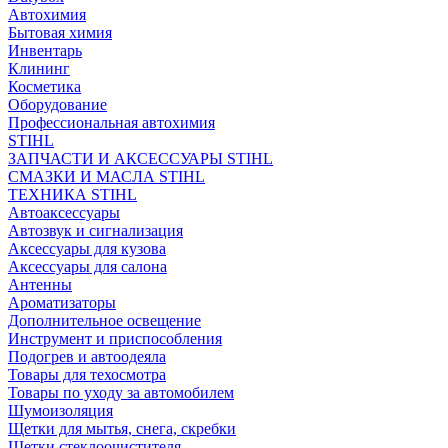
Автохимия
Бытовая химия
Инвентарь
Клининг
Косметика
Оборудование
Профессиональная автохимия
STIHL
ЗАПЧАСТИ И АКСЕССУАРЫ STIHL
СМАЗКИ И МАСЛА STIHL
ТЕХНИКА STIHL
Автоаксессуары
Автозвук и сигнализация
Аксессуары для кузова
Аксессуары для салона
Антенны
Ароматизаторы
Дополнительное освещение
Инструмент и приспособления
Подогрев и автоодеяла
Товары для техосмотра
Товары по уходу за автомобилем
Шумоизоляция
Щетки для мытья, снега, скребки
Щетки стеклоочистителя