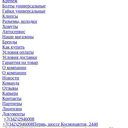
Крепеж
Болты универсальные
Гайки универсальные
Клипсы
Разъемы, колодки
Хомуты
Автосервис
Наши магазины
Бренды
Как купить
Условия оплаты
Условия доставки
Гарантия на товар
О компании
О компании
Новости
Команда
Отзывы
Карьера
Контакты
Партнеры
Лицензии
Документы
+7(342)2946008
+7(342)2946008
Пермь, шоссе Космонавтов, 244б