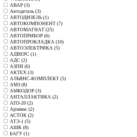
АВАР (
3
)
Автодеталь (
3
)
АВТОДИЗЕЛЬ (
1
)
АВТОКОМПОНЕНТ (
7
)
АВТОМАГНАТ (
25
)
АВТОПРИБОР (
6
)
АВТОПРОКЛАДКА (
10
)
АВТОЭЛЕКТРИКА (
5
)
АДВЕРС (
1
)
АДС (
2
)
АЗПИ (
6
)
АКТЕХ (
3
)
АЛЬЯНС-КОМПЛЕКТ (
5
)
АМЗ (
8
)
АМКОДОР (
3
)
АНТАЛЛАКТИКА (
2
)
АПЗ-20 (
2
)
Арзамас (
2
)
АСТОК (
2
)
АТЭ-1 (
5
)
АШК (
8
)
БАГУ (
1
)