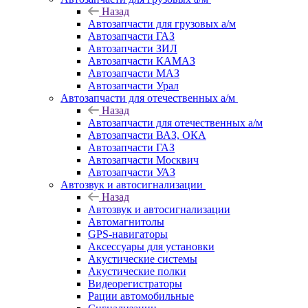
Назад
Автозапчасти для грузовых а/м
Автозапчасти ГАЗ
Автозапчасти ЗИЛ
Автозапчасти КАМАЗ
Автозапчасти МАЗ
Автозапчасти Урал
Автозапчасти для отечественных а/м
Назад
Автозапчасти для отечественных а/м
Автозапчасти ВАЗ, ОКА
Автозапчасти ГАЗ
Автозапчасти Москвич
Автозапчасти УАЗ
Автозвук и автосигнализации
Назад
Автозвук и автосигнализации
Автомагнитолы
GPS-навигаторы
Аксессуары для установки
Акустические системы
Акустические полки
Видеорегистраторы
Рации автомобильные