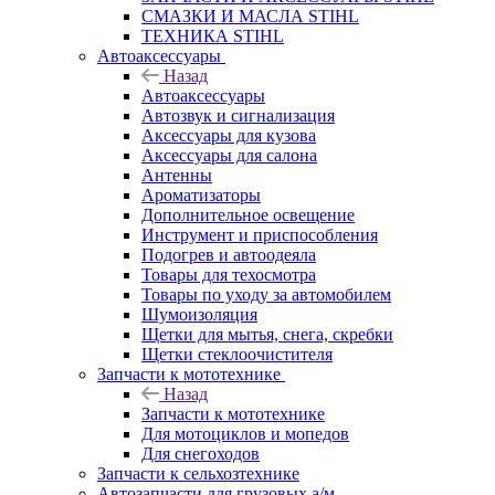
СМАЗКИ И МАСЛА STIHL
ТЕХНИКА STIHL
Автоаксессуары
Назад
Автоаксессуары
Автозвук и сигнализация
Аксессуары для кузова
Аксессуары для салона
Антенны
Ароматизаторы
Дополнительное освещение
Инструмент и приспособления
Подогрев и автоодеяла
Товары для техосмотра
Товары по уходу за автомобилем
Шумоизоляция
Щетки для мытья, снега, скребки
Щетки стеклоочистителя
Запчасти к мототехнике
Назад
Запчасти к мототехнике
Для мотоциклов и мопедов
Для снегоходов
Запчасти к сельхозтехнике
Автозапчасти для грузовых а/м