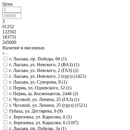
Цена
3
61252
122502
183751
245000
Наличие в магазинах
г. Лысьва, пр. Победы, 66 (
1
)
г. Лысьва, ул. Невского, 2 (ВАЗ) (
1
)
г. Лысьва, ул. Невского, 2 (ГАЗ) (
2
)
г. Лысьва, ул. Невского, 2 (груз) (
1421
)
г. Лысьва, ул. Суворова, 8 (
1
)
г. Пермь, ул. Одоевского, 52 (
1
)
г. Пермь, ш. Космонавтов, 244б (
2
)
г. Чусовой, ул. Ленина, 25 (ГАЗ) (
1
)
г. Чусовой, ул. Ленина, 25 (груз) (
1521
)
Губаха, ул. Дегтярева, 9 (
9
)
с. Березовка, ул. Карасова, 6 (
1
)
с. Березовка, ул. Карасова, 6 (
1187
)
г. Лысьва, пр. Победы, 3а (
1
)