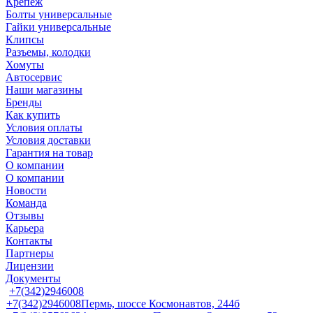
Крепеж
Болты универсальные
Гайки универсальные
Клипсы
Разъемы, колодки
Хомуты
Автосервис
Наши магазины
Бренды
Как купить
Условия оплаты
Условия доставки
Гарантия на товар
О компании
О компании
Новости
Команда
Отзывы
Карьера
Контакты
Партнеры
Лицензии
Документы
+7(342)2946008
+7(342)2946008
Пермь, шоссе Космонавтов, 244б