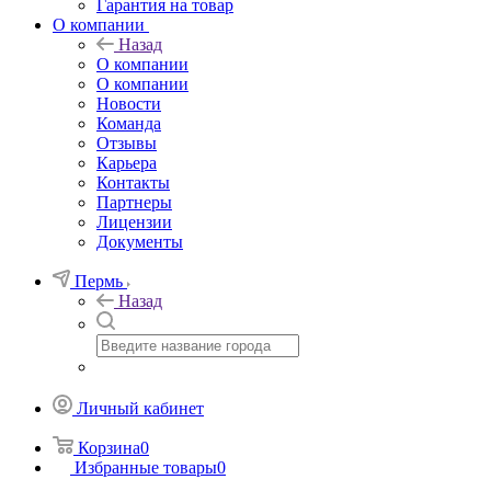
Гарантия на товар
О компании
Назад
О компании
О компании
Новости
Команда
Отзывы
Карьера
Контакты
Партнеры
Лицензии
Документы
Пермь
Назад
Личный кабинет
Корзина
0
Избранные товары
0