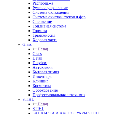
Распродажа
Рулевое управление
Система охлаждения
Система очистки стекол и фар
Сцепление
Топливная система
Тормоза
Трансмиссия
Ходовая часть
Grass
Назад
Grass
Detail
Dutybox
Автохимия
Бытовая химия
Инвентарь
Клининг
Косметика
Оборудование
Профессиональная автохимия
STIHL
Назад
STIHL
ЗАПЧАСТИ И АКСЕССУАРЫ STIHL