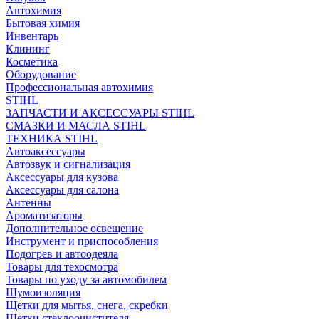
Автохимия
Бытовая химия
Инвентарь
Клининг
Косметика
Оборудование
Профессиональная автохимия
STIHL
ЗАПЧАСТИ И АКСЕССУАРЫ STIHL
СМАЗКИ И МАСЛА STIHL
ТЕХНИКА STIHL
Автоаксессуары
Автозвук и сигнализация
Аксессуары для кузова
Аксессуары для салона
Антенны
Ароматизаторы
Дополнительное освещение
Инструмент и приспособления
Подогрев и автоодеяла
Товары для техосмотра
Товары по уходу за автомобилем
Шумоизоляция
Щетки для мытья, снега, скребки
Щетки стеклоочистителя