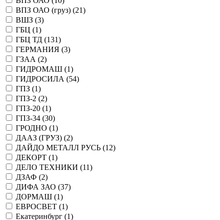
ВПЗ ОАО (
10
)
ВПЗ ОАО (груз) (
21
)
ВШЗ (
3
)
ГБЦ (
1
)
ГБЦ ТД (
131
)
ГЕРМАНИЯ (
3
)
ГЗАА (
2
)
ГИДРОМАШ (
1
)
ГИДРОСИЛА (
54
)
ГПЗ (
1
)
ГПЗ-2 (
2
)
ГПЗ-20 (
1
)
ГПЗ-34 (
30
)
ГРОДНО (
1
)
ДААЗ (ГРУЗ) (
2
)
ДАЙДО МЕТАЛЛ РУСЬ (
12
)
ДЕКОРТ (
1
)
ДЕЛО ТЕХНИКИ (
11
)
ДЗАФ (
2
)
ДИФА ЗАО (
37
)
ДОРМАШ (
1
)
ЕВРОСВЕТ (
1
)
Екатеринбург (
1
)