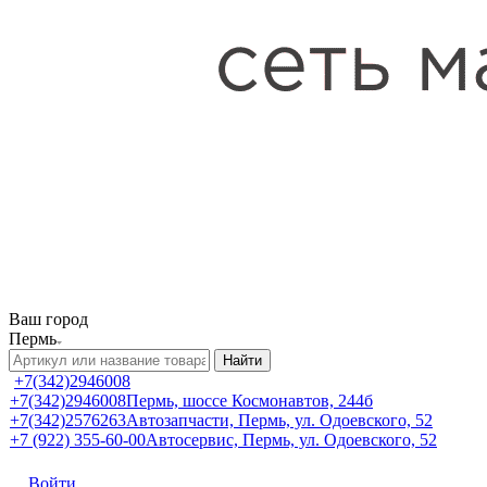
Ваш город
Пермь
Найти
+7(342)2946008
+7(342)2946008
Пермь, шоссе Космонавтов, 244б
+7(342)2576263
Автозапчасти, Пермь, ул. Одоевского, 52
+7 (922) 355-60-00
Автосервис, Пермь, ул. Одоевского, 52
Войти