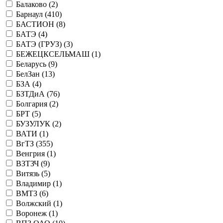
Балаково (
2
)
Барнаул (
410
)
БАСТИОН (
8
)
БАТЭ (
4
)
БАТЭ (ГРУЗ) (
3
)
БЕЖЕЦКСЕЛЬМАШ (
1
)
Беларусь (
9
)
БелЗан (
13
)
БЗА (
4
)
БЗТДиА (
76
)
Болгария (
2
)
БРТ (
5
)
БУЗУЛУК (
2
)
ВАТИ (
1
)
ВгТЗ (
355
)
Венгрия (
1
)
ВЗТЗЧ (
9
)
Витязь (
5
)
Владимир (
1
)
ВМТЗ (
6
)
Волжский (
1
)
Воронеж (
1
)