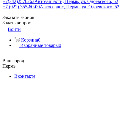
+7(342)2576263
Автозапчасти, Пермь, ул. Одоевского, 52
+7 (922) 355-60-00
Автосервис, Пермь, ул. Одоевского, 52
Заказать звонок
Задать вопрос
Войти
Корзина
0
Избранные товары
0
Ваш город
Пермь
Вконтакте