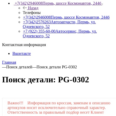
+7(342)2946008
Пермь, шоссе Космонавтов, 244б
Назад
Телефоны
+7(342)2946008
Пермь, шоссе Космонавтов, 244б
+7(342)2576263
Автозапчасти, Пермь, ул.
Одоевского, 52
+7 (922) 355-60-00
Автосервис, Пермь, ул.
Одоевского, 52
Контактная информация
Вконтакте
Главная
—
Поиск деталей
—
Поиск детали PG-0302
Поиск детали: PG-0302
Важно!!! Информация по кроссам, заменам и описанию
артикулов носит исключительно справочный характер.
Ответственность за правильный подбор несет Клиент