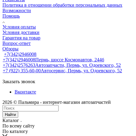
Политика в отношении обработки персональных данных
Возможности
Помощь
Условия оплаты
Условия доставки
Гарантия на товар
Вопрос-ответ
Обзоры
+7(342)2946008
+7(342)2946008
Пермь, шоссе Космонавтов, 244б
+7(342)2576263
Автозапчасти, Пермь, ул. Одоевского, 52
+7 (922) 355-60-00
Автосервис, Пермь, ул. Одоевского, 52
Заказать звонок
Вконтакте
2026 © Пальмира - интернет-магазин автозапчастей
Найти
Каталог
По всему сайту
По каталогу