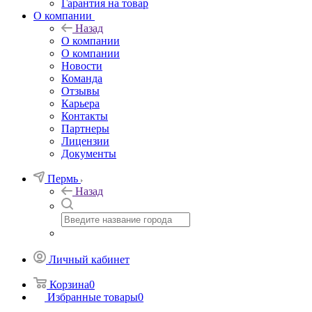
Гарантия на товар
О компании
Назад
О компании
О компании
Новости
Команда
Отзывы
Карьера
Контакты
Партнеры
Лицензии
Документы
Пермь
Назад
Личный кабинет
Корзина
0
Избранные товары
0