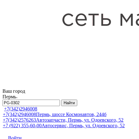
Ваш город
Пермь
Найти
+7(342)2946008
+7(342)2946008
Пермь, шоссе Космонавтов, 244б
+7(342)2576263
Автозапчасти, Пермь, ул. Одоевского, 52
+7 (922) 355-60-00
Автосервис, Пермь, ул. Одоевского, 52
Войти