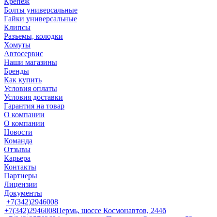
Крепеж
Болты универсальные
Гайки универсальные
Клипсы
Разъемы, колодки
Хомуты
Автосервис
Наши магазины
Бренды
Как купить
Условия оплаты
Условия доставки
Гарантия на товар
О компании
О компании
Новости
Команда
Отзывы
Карьера
Контакты
Партнеры
Лицензии
Документы
+7(342)2946008
+7(342)2946008
Пермь, шоссе Космонавтов, 244б