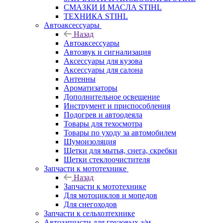
СМАЗКИ И МАСЛА STIHL
ТЕХНИКА STIHL
Автоаксессуары
Назад
Автоаксессуары
Автозвук и сигнализация
Аксессуары для кузова
Аксессуары для салона
Антенны
Ароматизаторы
Дополнительное освещение
Инструмент и приспособления
Подогрев и автоодеяла
Товары для техосмотра
Товары по уходу за автомобилем
Шумоизоляция
Щетки для мытья, снега, скребки
Щетки стеклоочистителя
Запчасти к мототехнике
Назад
Запчасти к мототехнике
Для мотоциклов и мопедов
Для снегоходов
Запчасти к сельхозтехнике
Автозапчасти для грузовых а/м