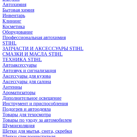
Автохимия
Бытовая химия
Инвентарь
Клининг
Косметика
Оборудование
Профессиональная автохимия
STIHL
ЗАПЧАСТИ И АКСЕССУАРЫ STIHL
СМАЗКИ И МАСЛА STIHL
ТЕХНИКА STIHL
Автоаксессуары
Автозвук и сигнализация
Аксессуары для кузова
Аксессуары для салона
Антенны
Ароматизаторы
Дополнительное освещение
Инструмент и приспособления
Подогрев и автоодеяла
Товары для техосмотра
Товары по уходу за автомобилем
Шумоизоляция
Щетки для мытья, снега, скребки
Щетки стеклоочистителя