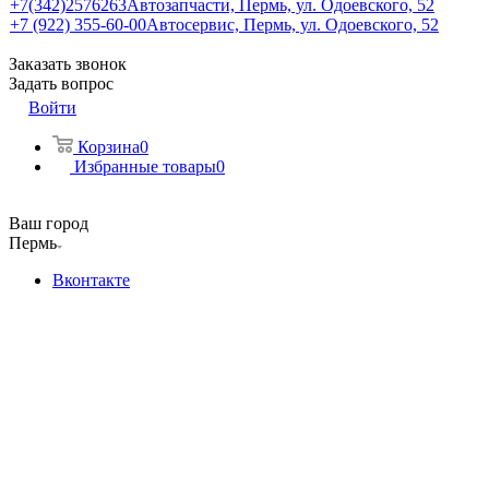
+7(342)2576263
Автозапчасти, Пермь, ул. Одоевского, 52
+7 (922) 355-60-00
Автосервис, Пермь, ул. Одоевского, 52
Заказать звонок
Задать вопрос
Войти
Корзина
0
Избранные товары
0
Ваш город
Пермь
Вконтакте