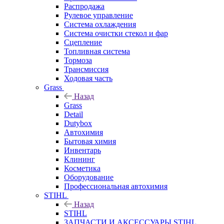
Распродажа
Рулевое управление
Система охлаждения
Система очистки стекол и фар
Сцепление
Топливная система
Тормоза
Трансмиссия
Ходовая часть
Grass
Назад
Grass
Detail
Dutybox
Автохимия
Бытовая химия
Инвентарь
Клининг
Косметика
Оборудование
Профессиональная автохимия
STIHL
Назад
STIHL
ЗАПЧАСТИ И АКСЕССУАРЫ STIHL