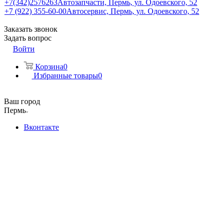
+7(342)2576263
Автозапчасти, Пермь, ул. Одоевского, 52
+7 (922) 355-60-00
Автосервис, Пермь, ул. Одоевского, 52
Заказать звонок
Задать вопрос
Войти
Корзина
0
Избранные товары
0
Ваш город
Пермь
Вконтакте