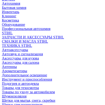
Автохимия
Бытовая химия
Инвентарь
Клининг
Косметика
Оборудование
Профессиональная автохимия
STIHL
ЗАПЧАСТИ И АКСЕССУАРЫ STIHL
СМАЗКИ И МАСЛА STIHL
ТЕХНИКА STIHL
Автоаксессуары
Автозвук и сигнализация
Аксессуары для кузова
Аксессуары для салона
Антенны
Ароматизаторы
Дополнительное освещение
Инструмент и приспособления
Подогрев и автоодеяла
Товары для техосмотра
Товары по уходу за автомобилем
Шумоизоляция
Щетки для мытья, снега, скребки
Щетки стеклоочистителя