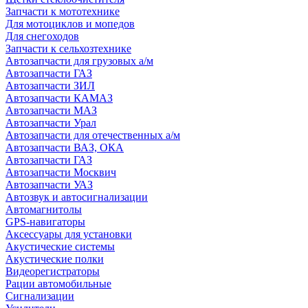
Запчасти к мототехнике
Для мотоциклов и мопедов
Для снегоходов
Запчасти к сельхозтехнике
Автозапчасти для грузовых а/м
Автозапчасти ГАЗ
Автозапчасти ЗИЛ
Автозапчасти КАМАЗ
Автозапчасти МАЗ
Автозапчасти Урал
Автозапчасти для отечественных а/м
Автозапчасти ВАЗ, ОКА
Автозапчасти ГАЗ
Автозапчасти Москвич
Автозапчасти УАЗ
Автозвук и автосигнализации
Автомагнитолы
GPS-навигаторы
Аксессуары для установки
Акустические системы
Акустические полки
Видеорегистраторы
Рации автомобильные
Сигнализации