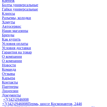
Крепеж
Болты универсальные
Гайки универсальные
Клипсы
Разъемы, колодки
Хомуты
Автосервис
Наши магазины
Бренды
Как купить
Условия оплаты
Условия доставки
Гарантия на товар
О компании
О компании
Новости
Команда
Отзывы
Карьера
Контакты
Партнеры
Лицензии
Документы
+7(342)2946008
+7(342)2946008
Пермь, шоссе Космонавтов, 244б