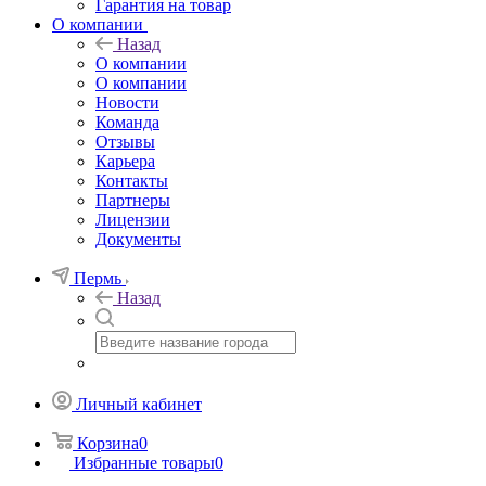
Гарантия на товар
О компании
Назад
О компании
О компании
Новости
Команда
Отзывы
Карьера
Контакты
Партнеры
Лицензии
Документы
Пермь
Назад
Личный кабинет
Корзина
0
Избранные товары
0