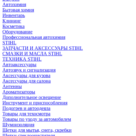
Автохимия
Бытовая химия
Инвентарь
Клининг
Косметика
Оборудование
Профессиональная автохимия
STIHL
ЗАПЧАСТИ И АКСЕССУАРЫ STIHL
СМАЗКИ И МАСЛА STIHL
ТЕХНИКА STIHL
Автоаксессуары
Автозвук и сигнализация
Аксессуары для кузова
Аксессуары для салона
Антенны
Ароматизаторы
Дополнительное освещение
Инструмент и приспособления
Подогрев и автоодеяла
Товары для техосмотра
Товары по уходу за автомобилем
Шумоизоляция
Щетки для мытья, снега, скребки
Щетки стеклоочистителя