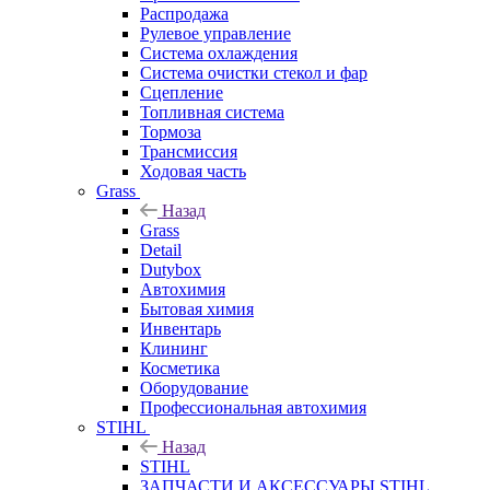
Распродажа
Рулевое управление
Система охлаждения
Система очистки стекол и фар
Сцепление
Топливная система
Тормоза
Трансмиссия
Ходовая часть
Grass
Назад
Grass
Detail
Dutybox
Автохимия
Бытовая химия
Инвентарь
Клининг
Косметика
Оборудование
Профессиональная автохимия
STIHL
Назад
STIHL
ЗАПЧАСТИ И АКСЕССУАРЫ STIHL