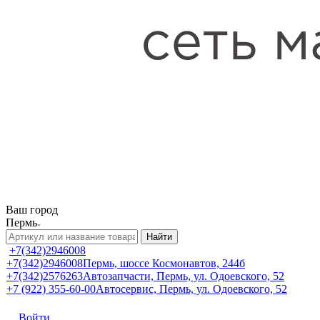
Ваш город
Пермь
Найти
+7(342)2946008
+7(342)2946008
Пермь, шоссе Космонавтов, 244б
+7(342)2576263
Автозапчасти, Пермь, ул. Одоевского, 52
+7 (922) 355-60-00
Автосервис, Пермь, ул. Одоевского, 52
Войти