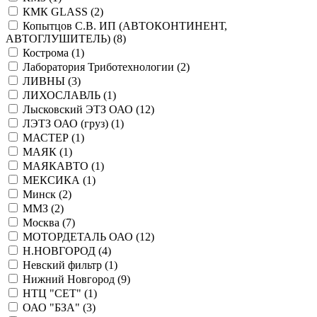
КМК GLASS (
2
)
Копытцов С.В. ИП (АВТОКОНТИНЕНТ,
АВТОГЛУШИТЕЛЬ) (
8
)
Кострома (
1
)
Лаборатория Триботехнологии (
2
)
ЛИВНЫ (
3
)
ЛИХОСЛАВЛЬ (
1
)
Лысковский ЭТЗ ОАО (
12
)
ЛЭТЗ ОАО (груз) (
1
)
МАСТЕР (
1
)
МАЯК (
1
)
МАЯКАВТО (
1
)
МЕКСИКА (
1
)
Минск (
2
)
ММЗ (
2
)
Москва (
7
)
МОТОРДЕТАЛЬ ОАО (
12
)
Н.НОВГОРОД (
4
)
Невский фильтр (
1
)
Нижний Новгород (
9
)
НТЦ "СЕТ" (
1
)
ОАО "БЗА" (
3
)