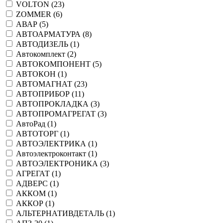
VOLTON (
23
)
ZOMMER (
6
)
АВАР (
5
)
АВТОАРМАТУРА (
8
)
АВТОДИЗЕЛЬ (
1
)
Автокомплект (
2
)
АВТОКОМПОНЕНТ (
5
)
АВТОКОН (
1
)
АВТОМАГНАТ (
23
)
АВТОПРИБОР (
11
)
АВТОПРОКЛАДКА (
3
)
АВТОПРОМАГРЕГАТ (
3
)
АвтоРад (
1
)
АВТОТОРГ (
1
)
АВТОЭЛЕКТРИКА (
1
)
Автоэлектроконтакт (
1
)
АВТОЭЛЕКТРОНИКА (
3
)
АГРЕГАТ (
1
)
АДВЕРС (
1
)
АККОМ (
1
)
АККОР (
1
)
АЛЬТЕРНАТИВДЕТАЛЬ (
1
)