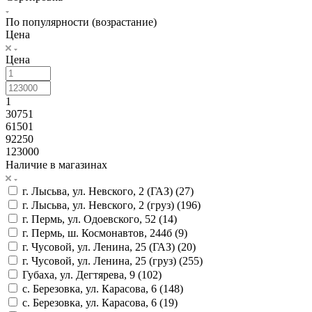
По популярности (возрастание)
Цена
Цена
1
30751
61501
92250
123000
Наличие в магазинах
г. Лысьва, ул. Невского, 2 (ГАЗ) (
27
)
г. Лысьва, ул. Невского, 2 (груз) (
196
)
г. Пермь, ул. Одоевского, 52 (
14
)
г. Пермь, ш. Космонавтов, 244б (
9
)
г. Чусовой, ул. Ленина, 25 (ГАЗ) (
20
)
г. Чусовой, ул. Ленина, 25 (груз) (
255
)
Губаха, ул. Дегтярева, 9 (
102
)
с. Березовка, ул. Карасова, 6 (
148
)
с. Березовка, ул. Карасова, 6 (
19
)