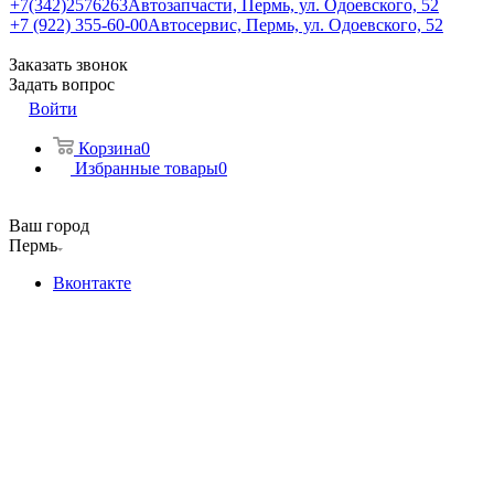
+7(342)2576263
Автозапчасти, Пермь, ул. Одоевского, 52
+7 (922) 355-60-00
Автосервис, Пермь, ул. Одоевского, 52
Заказать звонок
Задать вопрос
Войти
Корзина
0
Избранные товары
0
Ваш город
Пермь
Вконтакте