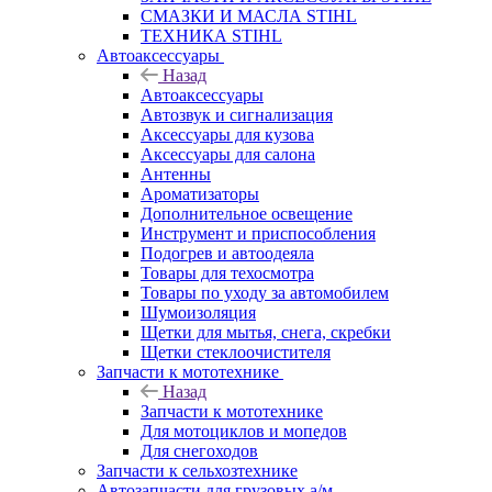
СМАЗКИ И МАСЛА STIHL
ТЕХНИКА STIHL
Автоаксессуары
Назад
Автоаксессуары
Автозвук и сигнализация
Аксессуары для кузова
Аксессуары для салона
Антенны
Ароматизаторы
Дополнительное освещение
Инструмент и приспособления
Подогрев и автоодеяла
Товары для техосмотра
Товары по уходу за автомобилем
Шумоизоляция
Щетки для мытья, снега, скребки
Щетки стеклоочистителя
Запчасти к мототехнике
Назад
Запчасти к мототехнике
Для мотоциклов и мопедов
Для снегоходов
Запчасти к сельхозтехнике
Автозапчасти для грузовых а/м