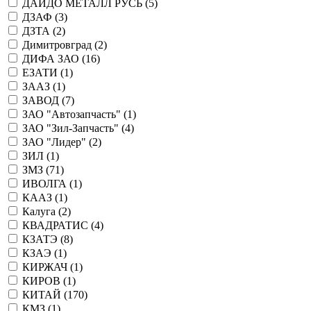
ДАЙДО МЕТАЛЛ РУСЬ (
5
)
ДЗАФ (
3
)
ДЗТА (
2
)
Димитровград (
2
)
ДИФА ЗАО (
16
)
ЕЗАТИ (
1
)
ЗААЗ (
1
)
ЗАВОД (
7
)
ЗАО "Автозапчасть" (
1
)
ЗАО "Зил-Запчасть" (
4
)
ЗАО "Лидер" (
2
)
ЗИЛ (
1
)
ЗМЗ (
71
)
ИВОЛГА (
1
)
КААЗ (
1
)
Калуга (
2
)
КВАДРАТИС (
4
)
КЗАТЭ (
8
)
КЗАЭ (
1
)
КИРЖАЧ (
1
)
КИРОВ (
1
)
КИТАЙ (
170
)
КМЗ (
1
)