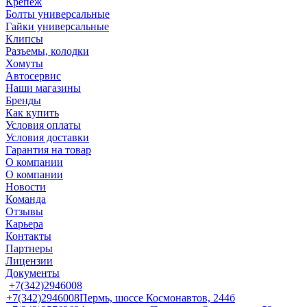
Крепеж
Болты универсальные
Гайки универсальные
Клипсы
Разъемы, колодки
Хомуты
Автосервис
Наши магазины
Бренды
Как купить
Условия оплаты
Условия доставки
Гарантия на товар
О компании
О компании
Новости
Команда
Отзывы
Карьера
Контакты
Партнеры
Лицензии
Документы
+7(342)2946008
+7(342)2946008
Пермь, шоссе Космонавтов, 244б