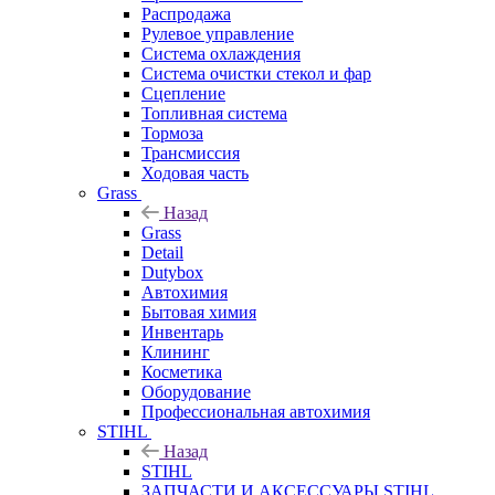
Распродажа
Рулевое управление
Система охлаждения
Система очистки стекол и фар
Сцепление
Топливная система
Тормоза
Трансмиссия
Ходовая часть
Grass
Назад
Grass
Detail
Dutybox
Автохимия
Бытовая химия
Инвентарь
Клининг
Косметика
Оборудование
Профессиональная автохимия
STIHL
Назад
STIHL
ЗАПЧАСТИ И АКСЕССУАРЫ STIHL