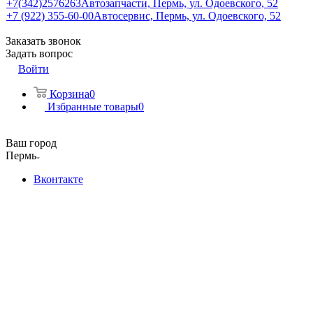
+7(342)2576263
Автозапчасти, Пермь, ул. Одоевского, 52
+7 (922) 355-60-00
Автосервис, Пермь, ул. Одоевского, 52
Заказать звонок
Задать вопрос
Войти
Корзина
0
Избранные товары
0
Ваш город
Пермь
Вконтакте