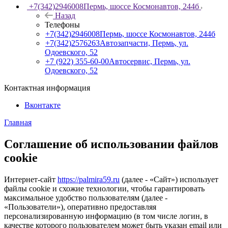
+7(342)2946008
Пермь, шоссе Космонавтов, 244б
Назад
Телефоны
+7(342)2946008
Пермь, шоссе Космонавтов, 244б
+7(342)2576263
Автозапчасти, Пермь, ул.
Одоевского, 52
+7 (922) 355-60-00
Автосервис, Пермь, ул.
Одоевского, 52
Контактная информация
Вконтакте
Главная
Соглашение об использовании файлов
cookie
Интернет-сайт
https://palmira59.ru
(далее - «Сайт») использует
файлы cookie и схожие технологии, чтобы гарантировать
максимальное удобство пользователям (далее -
«Пользователи»), оперативно предоставляя
персонализированную информацию (в том числе логин, в
качестве которого пользователем может быть указан email или