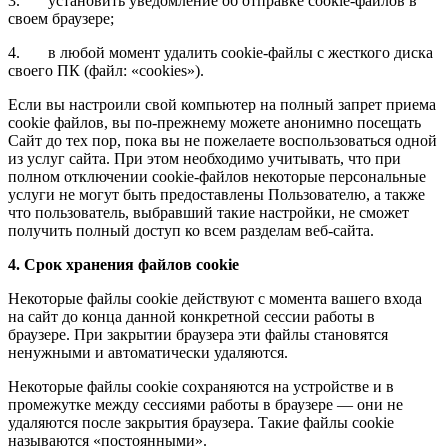
3. установить уведомление об отправке cookie-файлов в
своем браузере;
4. в любой момент удалить cookie-файлы с жесткого диска
своего ПК (файл: «cookies»).
Если вы настроили свой компьютер на полный запрет приема
cookie файлов, вы по-прежнему можете анонимно посещать
Сайт до тех пор, пока вы не пожелаете воспользоваться одной
из услуг сайта. При этом необходимо учитывать, что при
полном отключении cookie-файлов некоторые персональные
услуги не могут быть предоставлены Пользователю, а также
что пользователь, выбравший такие настройки, не сможет
получить полный доступ ко всем разделам веб-сайта.
4. Срок хранения файлов cookie
Некоторые файлы cookie действуют с момента вашего входа
на сайт до конца данной конкретной сессии работы в
браузере. При закрытии браузера эти файлы становятся
ненужными и автоматически удаляются.
Некоторые файлы cookie сохраняются на устройстве и в
промежутке между сессиями работы в браузере — они не
удаляются после закрытия браузера. Такие файлы cookie
называются «постоянными».