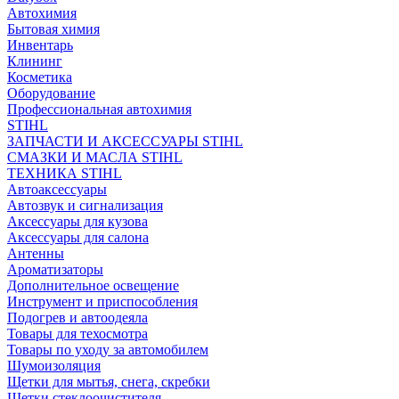
Автохимия
Бытовая химия
Инвентарь
Клининг
Косметика
Оборудование
Профессиональная автохимия
STIHL
ЗАПЧАСТИ И АКСЕССУАРЫ STIHL
СМАЗКИ И МАСЛА STIHL
ТЕХНИКА STIHL
Автоаксессуары
Автозвук и сигнализация
Аксессуары для кузова
Аксессуары для салона
Антенны
Ароматизаторы
Дополнительное освещение
Инструмент и приспособления
Подогрев и автоодеяла
Товары для техосмотра
Товары по уходу за автомобилем
Шумоизоляция
Щетки для мытья, снега, скребки
Щетки стеклоочистителя