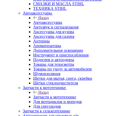
СМАЗКИ И МАСЛА STIHL
ТЕХНИКА STIHL
Автоаксессуары
Назад
Автоаксессуары
Автозвук и сигнализация
Аксессуары для кузова
Аксессуары для салона
Антенны
Ароматизаторы
Дополнительное освещение
Инструмент и приспособления
Подогрев и автоодеяла
Товары для техосмотра
Товары по уходу за автомобилем
Шумоизоляция
Щетки для мытья, снега, скребки
Щетки стеклоочистителя
Запчасти к мототехнике
Назад
Запчасти к мототехнике
Для мотоциклов и мопедов
Для снегоходов
Запчасти к сельхозтехнике
Автозапчасти для грузовых а/м