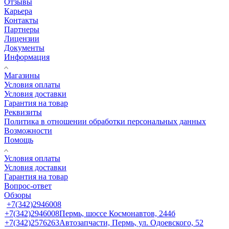
Отзывы
Карьера
Контакты
Партнеры
Лицензии
Документы
Информация
Магазины
Условия оплаты
Условия доставки
Гарантия на товар
Реквизиты
Политика в отношении обработки персональных данных
Возможности
Помощь
Условия оплаты
Условия доставки
Гарантия на товар
Вопрос-ответ
Обзоры
+7(342)2946008
+7(342)2946008
Пермь, шоссе Космонавтов, 244б
+7(342)2576263
Автозапчасти, Пермь, ул. Одоевского, 52