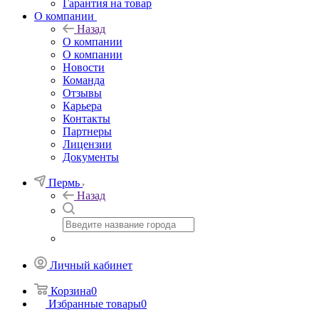
Гарантия на товар
О компании
Назад
О компании
О компании
Новости
Команда
Отзывы
Карьера
Контакты
Партнеры
Лицензии
Документы
Пермь
Назад
Личный кабинет
Корзина
0
Избранные товары
0