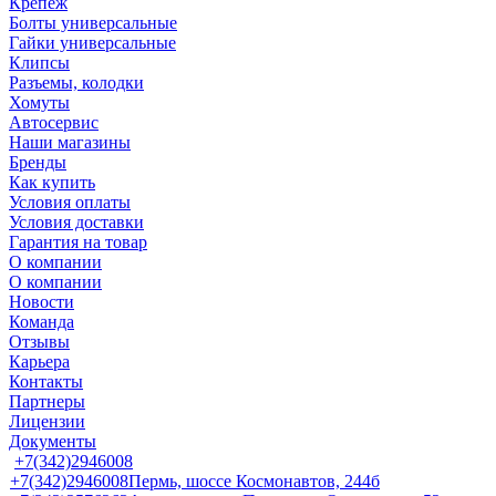
Крепеж
Болты универсальные
Гайки универсальные
Клипсы
Разъемы, колодки
Хомуты
Автосервис
Наши магазины
Бренды
Как купить
Условия оплаты
Условия доставки
Гарантия на товар
О компании
О компании
Новости
Команда
Отзывы
Карьера
Контакты
Партнеры
Лицензии
Документы
+7(342)2946008
+7(342)2946008
Пермь, шоссе Космонавтов, 244б