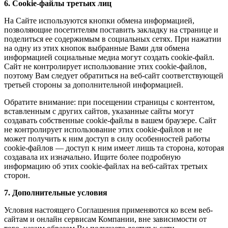
6. Cookie-файлы третьих лиц
На Сайте используются кнопки обмена информацией,
позволяющие посетителям поставить закладку на странице и
поделиться ее содержимым в социальных сетях. При нажатии
на одну из этих кнопок выбранные Вами для обмена
информацией социальные медиа могут создать cookie-файл.
Сайт не контролирует использование этих cookie-файлов,
поэтому Вам следует обратиться на веб-сайт соответствующей
третьей стороны за дополнительной информацией.
Обратите внимание: при посещении страницы с контентом,
вставленным с других сайтов, указанные сайты могут
создавать собственные cookie-файлы в вашем браузере. Сайт
не контролирует использование этих cookie-файлов и не
может получить к ним доступ в силу особенностей работы
cookie-файлов — доступ к ним имеет лишь та сторона, которая
создавала их изначально. Ищите более подробную
информацию об этих cookie-файлах на веб-сайтах третьих
сторон.
7. Дополнительные условия
Условия настоящего Соглашения применяются ко всем веб-
сайтам и онлайн сервисам Компании, вне зависимости от