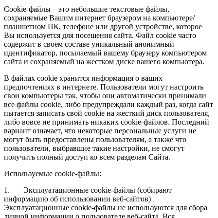
Cookie-файлы – это небольшие текстовые файлы,
сохраняемые Вашим интернет браузером на компьютере/
планшетном ПК, телефоне или другой устройстве, которое
Вы используется для посещения сайта. Файл cookie часто
содержит в своем составе уникальный анонимный
идентификатор, посылаемый вашему браузеру компьютером
сайта и сохраняемый на жестком диске вашего компьютера.
В файлах cookie хранится информация о ваших
предпочтениях в интернете. Пользователи могут настроить
свои компьютеры так, чтобы они автоматически принимали
все файлы cookie, либо предупреждали каждый раз, когда сайт
пытается записать свой cookie на жесткий диск пользователя,
либо вовсе не принимать никаких cookie-файлов. Последний
вариант означает, что некоторые персональные услуги не
могут быть предоставлены пользователям, а также что
пользователи, выбравшие такие настройки, не смогут
получить полный доступ ко всем разделам Сайта.
Используемые cookie-файлы:
1. Эксплуатационные cookie-файлы (собирают
информацию об использовании веб-сайтов)
Эксплуатационные cookie-файлы не используются для сбора
личной информации о пользователе веб-сайта. Вся