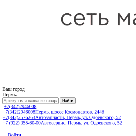
Ваш город
Пермь
Найти
+7(342)2946008
+7(342)2946008
Пермь, шоссе Космонавтов, 244б
+7(342)2576263
Автозапчасти, Пермь, ул. Одоевского, 52
+7 (922) 355-60-00
Автосервис, Пермь, ул. Одоевского, 52
Войти