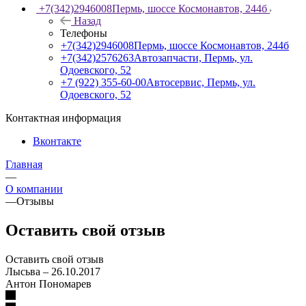
+7(342)2946008
Пермь, шоссе Космонавтов, 244б
Назад
Телефоны
+7(342)2946008
Пермь, шоссе Космонавтов, 244б
+7(342)2576263
Автозапчасти, Пермь, ул.
Одоевского, 52
+7 (922) 355-60-00
Автосервис, Пермь, ул.
Одоевского, 52
Контактная информация
Вконтакте
Главная
—
О компании
—
Отзывы
Оставить свой отзыв
Оставить свой отзыв
Лысьва
–
26.10.2017
Антон Пономарев