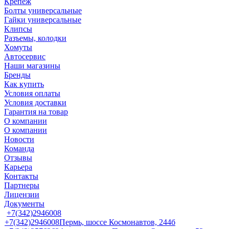
Крепеж
Болты универсальные
Гайки универсальные
Клипсы
Разъемы, колодки
Хомуты
Автосервис
Наши магазины
Бренды
Как купить
Условия оплаты
Условия доставки
Гарантия на товар
О компании
О компании
Новости
Команда
Отзывы
Карьера
Контакты
Партнеры
Лицензии
Документы
+7(342)2946008
+7(342)2946008
Пермь, шоссе Космонавтов, 244б