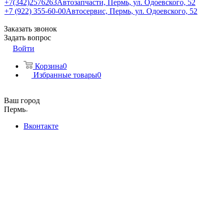
+7(342)2576263
Автозапчасти, Пермь, ул. Одоевского, 52
+7 (922) 355-60-00
Автосервис, Пермь, ул. Одоевского, 52
Заказать звонок
Задать вопрос
Войти
Корзина
0
Избранные товары
0
Ваш город
Пермь
Вконтакте