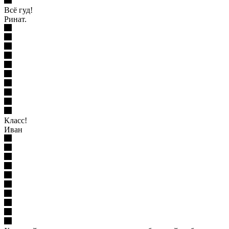
Всё гуд!
Ринат.
Класс!
Иван