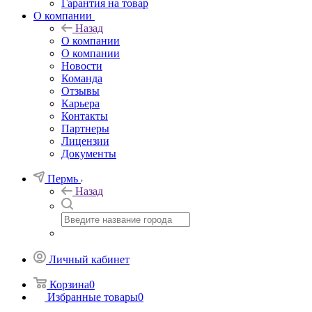
Гарантия на товар
О компании
Назад
О компании
О компании
Новости
Команда
Отзывы
Карьера
Контакты
Партнеры
Лицензии
Документы
Пермь
Назад
Личный кабинет
Корзина
0
Избранные товары
0