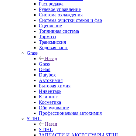
Распродажа
Рулевое управление
Система охлаждения
Система очистки стекол и фар
Сцепление
Топливная система
Тормоза
Трансмиссия
Ходовая часть
Grass
Назад
Grass
Detail
Dutybox
Автохимия
Бытовая химия
Инвентарь
Клининг
Косметика
Оборудование
Профессиональная автохимия
STIHL
Назад
STIHL
ЗАПЧАСТИ И АКСЕССУАРЫ STIHL