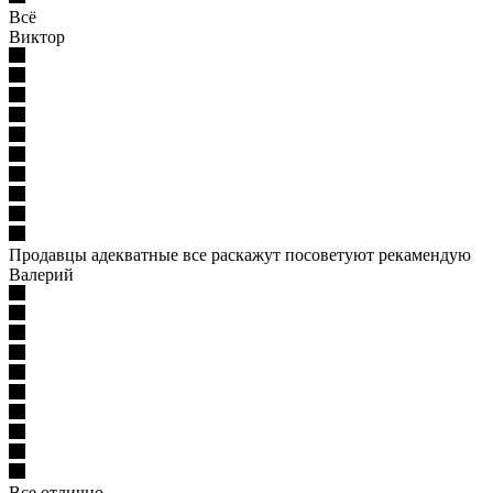
Всё
Виктор
Продавцы адекватные все раскажут посоветуют рекамендую
Валерий
Все отлично.