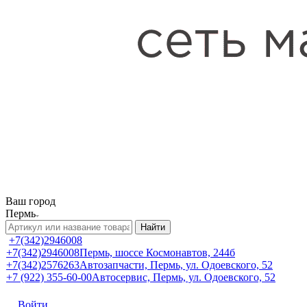
Ваш город
Пермь
Найти
+7(342)2946008
+7(342)2946008
Пермь, шоссе Космонавтов, 244б
+7(342)2576263
Автозапчасти, Пермь, ул. Одоевского, 52
+7 (922) 355-60-00
Автосервис, Пермь, ул. Одоевского, 52
Войти