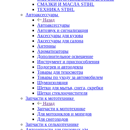
СМАЗКИ И МАСЛА STIHL
ТЕХНИКА STIHL
Автоаксессуары
Назад
Автоаксессуары
Автозвук и сигнализация
Аксессуары для кузова
Аксессуары для салона
Антенны
Ароматизаторы
Дополнительное освещение
Инструмент и приспособления
Подогрев и автоодеяла
Товары для техосмотра
Товары по уходу за автомобилем
Шумоизоляция
Щетки для мытья, снега, скребки
Щетки стеклоочистителя
Запчасти к мототехнике
Назад
Запчасти к мототехнике
Для мотоциклов и мопедов
Для снегоходов
Запчасти к сельхозтехнике
Автозапчасти для грузовых а/м