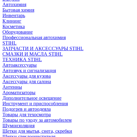
Автохимия
Бытовая химия
Инвентарь
Клининг
Косметика
Оборудование
Профессиональная автохимия
STIHL
ЗАПЧАСТИ И АКСЕССУАРЫ STIHL
СМАЗКИ И МАСЛА STIHL
ТЕХНИКА STIHL
Автоаксессуары
Автозвук и сигнализация
Аксессуары для кузова
Аксессуары для салона
Антенны
Ароматизаторы
Дополнительное освещение
Инструмент и приспособления
Подогрев и автоодеяла
Товары для техосмотра
Товары по уходу за автомобилем
Шумоизоляция
Щетки для мытья, снега, скребки
Щетки стеклоочистителя