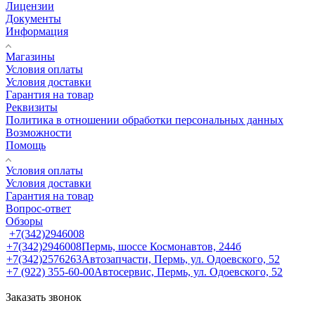
Лицензии
Документы
Информация
Магазины
Условия оплаты
Условия доставки
Гарантия на товар
Реквизиты
Политика в отношении обработки персональных данных
Возможности
Помощь
Условия оплаты
Условия доставки
Гарантия на товар
Вопрос-ответ
Обзоры
+7(342)2946008
+7(342)2946008
Пермь, шоссе Космонавтов, 244б
+7(342)2576263
Автозапчасти, Пермь, ул. Одоевского, 52
+7 (922) 355-60-00
Автосервис, Пермь, ул. Одоевского, 52
Заказать звонок