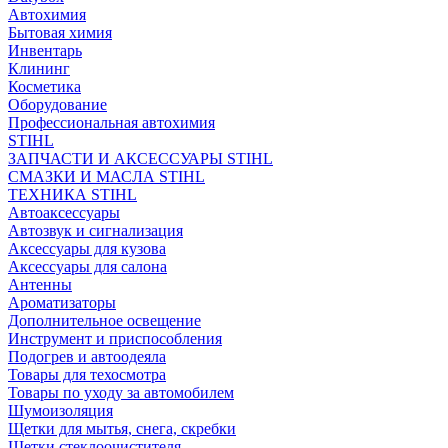
Автохимия
Бытовая химия
Инвентарь
Клининг
Косметика
Оборудование
Профессиональная автохимия
STIHL
ЗАПЧАСТИ И АКСЕССУАРЫ STIHL
СМАЗКИ И МАСЛА STIHL
ТЕХНИКА STIHL
Автоаксессуары
Автозвук и сигнализация
Аксессуары для кузова
Аксессуары для салона
Антенны
Ароматизаторы
Дополнительное освещение
Инструмент и приспособления
Подогрев и автоодеяла
Товары для техосмотра
Товары по уходу за автомобилем
Шумоизоляция
Щетки для мытья, снега, скребки
Щетки стеклоочистителя