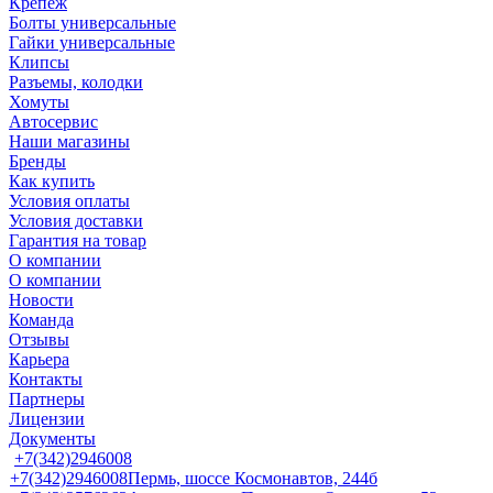
Крепеж
Болты универсальные
Гайки универсальные
Клипсы
Разъемы, колодки
Хомуты
Автосервис
Наши магазины
Бренды
Как купить
Условия оплаты
Условия доставки
Гарантия на товар
О компании
О компании
Новости
Команда
Отзывы
Карьера
Контакты
Партнеры
Лицензии
Документы
+7(342)2946008
+7(342)2946008
Пермь, шоссе Космонавтов, 244б