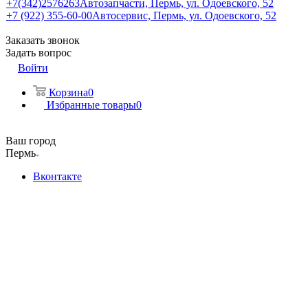
+7(342)2576263
Автозапчасти, Пермь, ул. Одоевского, 52
+7 (922) 355-60-00
Автосервис, Пермь, ул. Одоевского, 52
Заказать звонок
Задать вопрос
Войти
Корзина
0
Избранные товары
0
Ваш город
Пермь
Вконтакте