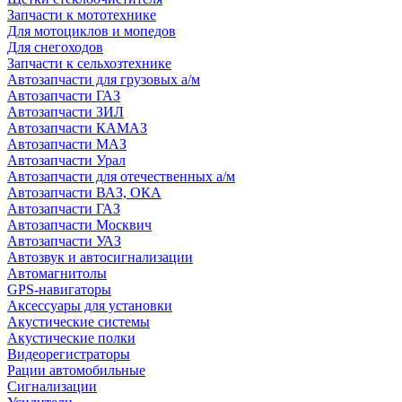
Запчасти к мототехнике
Для мотоциклов и мопедов
Для снегоходов
Запчасти к сельхозтехнике
Автозапчасти для грузовых а/м
Автозапчасти ГАЗ
Автозапчасти ЗИЛ
Автозапчасти КАМАЗ
Автозапчасти МАЗ
Автозапчасти Урал
Автозапчасти для отечественных а/м
Автозапчасти ВАЗ, ОКА
Автозапчасти ГАЗ
Автозапчасти Москвич
Автозапчасти УАЗ
Автозвук и автосигнализации
Автомагнитолы
GPS-навигаторы
Аксессуары для установки
Акустические системы
Акустические полки
Видеорегистраторы
Рации автомобильные
Сигнализации