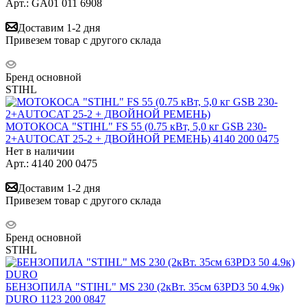
Арт.: GA01 011 6908
Доставим 1-2 дня
Привезем товар с другого склада
Бренд основной
STIHL
МОТОКОСА "STIHL" FS 55 (0.75 кВт, 5,0 кг GSB 230-
2+AUTOCAT 25-2 + ДВОЙНОЙ РЕМЕНЬ) 4140 200 0475
Нет в наличии
Арт.: 4140 200 0475
Доставим 1-2 дня
Привезем товар с другого склада
Бренд основной
STIHL
БЕНЗОПИЛА "STIHL" MS 230 (2кВт. 35см 63РD3 50 4.9к)
DURO 1123 200 0847