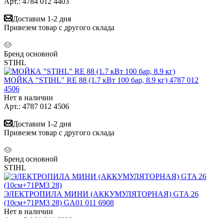
Арт.: 4784 012 4403
Доставим 1-2 дня
Привезем товар с другого склада
Бренд основной
STIHL
МОЙКА "STIHL" RE 88 (1.7 кВт 100 бар, 8.9 кг) 4787 012
4506
Нет в наличии
Арт.: 4787 012 4506
Доставим 1-2 дня
Привезем товар с другого склада
Бренд основной
STIHL
ЭЛЕКТРОПИЛА МИНИ (АККУМУЛЯТОРНАЯ) GTA 26
(10см+71PM3 28) GA01 011 6908
Нет в наличии