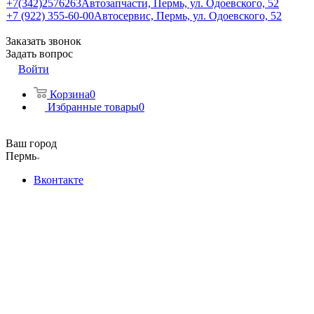
+7(342)2576263
Автозапчасти, Пермь, ул. Одоевского, 52
+7 (922) 355-60-00
Автосервис, Пермь, ул. Одоевского, 52
Заказать звонок
Задать вопрос
Войти
Корзина
0
Избранные товары
0
Ваш город
Пермь
Вконтакте