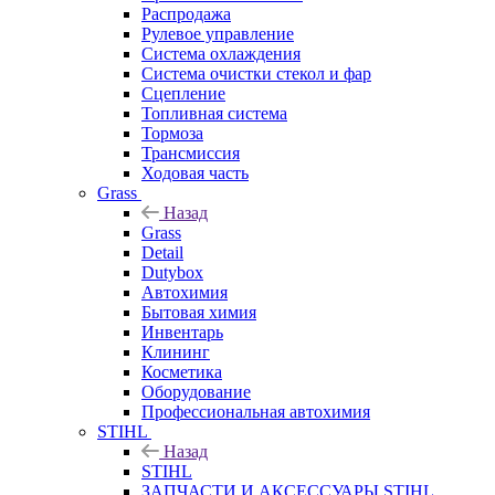
Распродажа
Рулевое управление
Система охлаждения
Система очистки стекол и фар
Сцепление
Топливная система
Тормоза
Трансмиссия
Ходовая часть
Grass
Назад
Grass
Detail
Dutybox
Автохимия
Бытовая химия
Инвентарь
Клининг
Косметика
Оборудование
Профессиональная автохимия
STIHL
Назад
STIHL
ЗАПЧАСТИ И АКСЕССУАРЫ STIHL