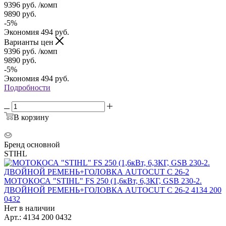
9396
руб.
/комп
9890
руб.
-
5
%
Экономия
494
руб.
Варианты цен
9396
руб.
/комп
9890
руб.
-
5
%
Экономия
494
руб.
Подробности
В корзину
Бренд основной
STIHL
МОТОКОСА "STIHL" FS 250 (1,6кВт, 6,3КГ, GSB 230-2.
ДВОЙНОЙ РЕМЕНЬ+ГОЛОВКА AUTOCUT C 26-2 4134 200
0432
Нет в наличии
Арт.: 4134 200 0432