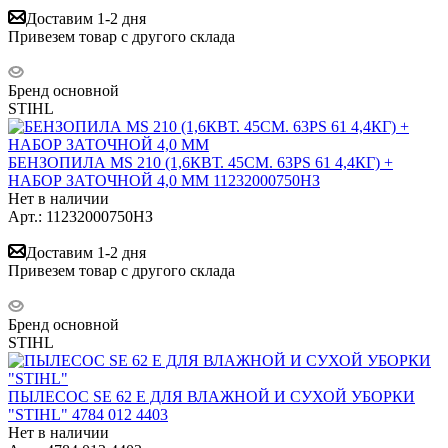
Доставим 1-2 дня
Привезем товар с другого склада
Бренд основной
STIHL
БЕНЗОПИЛА MS 210 (1,6КВТ. 45СМ. 63PS 61 4,4КГ) +
НАБОР ЗАТОЧНОЙ 4,0 ММ 11232000750НЗ
Нет в наличии
Арт.: 11232000750НЗ
Доставим 1-2 дня
Привезем товар с другого склада
Бренд основной
STIHL
ПЫЛЕСОС SE 62 E ДЛЯ ВЛАЖНОЙ И СУХОЙ УБОРКИ
"STIHL" 4784 012 4403
Нет в наличии