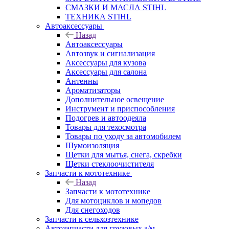
СМАЗКИ И МАСЛА STIHL
ТЕХНИКА STIHL
Автоаксессуары
Назад
Автоаксессуары
Автозвук и сигнализация
Аксессуары для кузова
Аксессуары для салона
Антенны
Ароматизаторы
Дополнительное освещение
Инструмент и приспособления
Подогрев и автоодеяла
Товары для техосмотра
Товары по уходу за автомобилем
Шумоизоляция
Щетки для мытья, снега, скребки
Щетки стеклоочистителя
Запчасти к мототехнике
Назад
Запчасти к мототехнике
Для мотоциклов и мопедов
Для снегоходов
Запчасти к сельхозтехнике
Автозапчасти для грузовых а/м