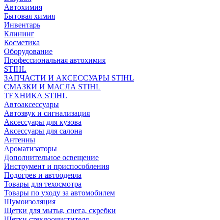
Автохимия
Бытовая химия
Инвентарь
Клининг
Косметика
Оборудование
Профессиональная автохимия
STIHL
ЗАПЧАСТИ И АКСЕССУАРЫ STIHL
СМАЗКИ И МАСЛА STIHL
ТЕХНИКА STIHL
Автоаксессуары
Автозвук и сигнализация
Аксессуары для кузова
Аксессуары для салона
Антенны
Ароматизаторы
Дополнительное освещение
Инструмент и приспособления
Подогрев и автоодеяла
Товары для техосмотра
Товары по уходу за автомобилем
Шумоизоляция
Щетки для мытья, снега, скребки
Щетки стеклоочистителя