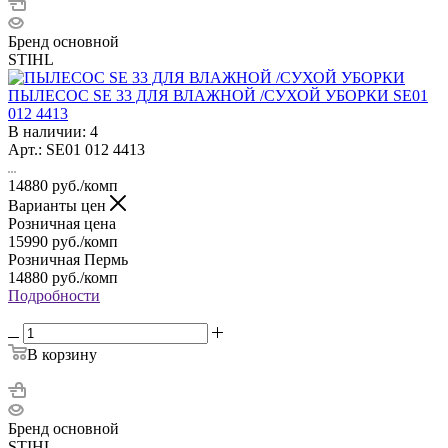
Бренд основной
STIHL
ПЫЛЕСОС SE 33 ДЛЯ ВЛАЖНОЙ /СУХОЙ УБОРКИ SE01
012 4413
В наличии: 4
Арт.: SE01 012 4413
14880
руб.
/комп
Варианты цен
Розничная цена
15990
руб.
/комп
Розничная Пермь
14880
руб.
/комп
Подробности
В корзину
Бренд основной
STIHL