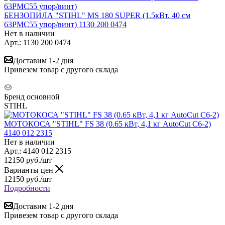
БЕНЗОПИЛА "STIHL" MS 180 SUPER (1.5кВт. 40 см
63РМС55 упор/винт) 1130 200 0474
Нет в наличии
Арт.: 1130 200 0474
Доставим 1-2 дня
Привезем товар с другого склада
Бренд основной
STIHL
МОТОКОСА "STIHL" FS 38 (0.65 кВт, 4,1 кг AutoCut C6-2)
4140 012 2315
Нет в наличии
Арт.: 4140 012 2315
12150
руб.
/шт
Варианты цен
12150
руб.
/шт
Подробности
Доставим 1-2 дня
Привезем товар с другого склада