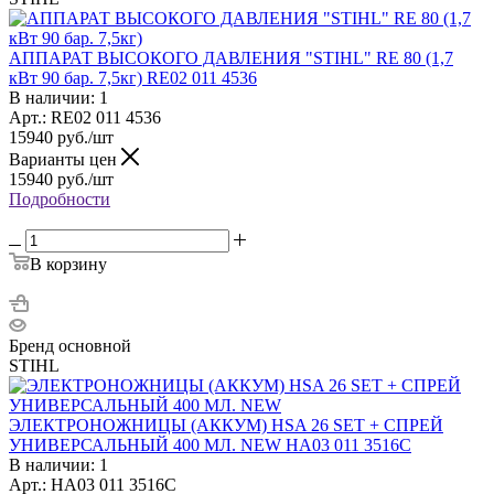
АППАРАТ ВЫСОКОГО ДАВЛЕНИЯ "STIHL" RE 80 (1,7
кВт 90 бар. 7,5кг) RE02 011 4536
В наличии: 1
Арт.: RE02 011 4536
15940
руб.
/шт
Варианты цен
15940
руб.
/шт
Подробности
В корзину
Бренд основной
STIHL
ЭЛЕКТРОНОЖНИЦЫ (АККУМ) HSA 26 SET + СПРЕЙ
УНИВЕРСАЛЬНЫЙ 400 МЛ. NEW HA03 011 3516С
В наличии: 1
Арт.: HA03 011 3516С