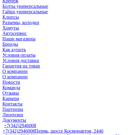
Крепеж
Болты универсальные
Гайки универсальные
Клипсы
Разъемы, колодки
Хомуты
Автосервис
Наши магазины
Бренды
Как купить
Условия оплаты
Условия доставки
Гарантия на товар
О компании
О компании
Новости
Команда
Отзывы
Карьера
Контакты
Партнеры
Лицензии
Документы
+7(342)2946008
+7(342)2946008
Пермь, шоссе Космонавтов, 244б