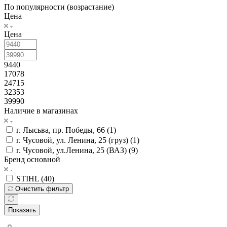
По популярности (возрастание)
Цена
Цена
9440
17078
24715
32353
39990
Наличие в магазинах
г. Лысьва, пр. Победы, 66 (
1
)
г. Чусовой, ул. Ленина, 25 (груз) (
1
)
г. Чусовой, ул.Ленина, 25 (ВАЗ) (
9
)
Бренд основной
STIHL (
40
)
Очистить фильтр
Показать