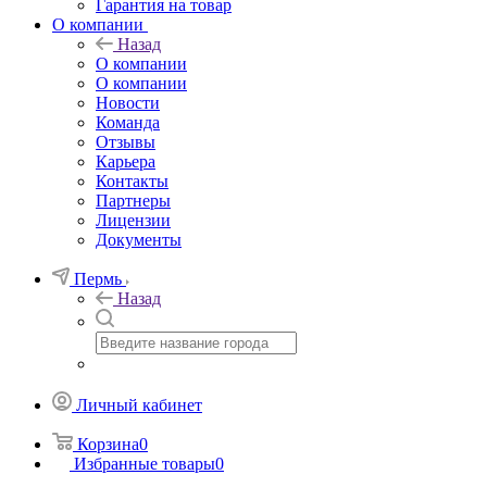
Гарантия на товар
О компании
Назад
О компании
О компании
Новости
Команда
Отзывы
Карьера
Контакты
Партнеры
Лицензии
Документы
Пермь
Назад
Личный кабинет
Корзина
0
Избранные товары
0