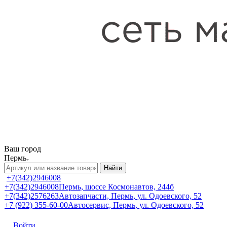
Ваш город
Пермь
Найти
+7(342)2946008
+7(342)2946008
Пермь, шоссе Космонавтов, 244б
+7(342)2576263
Автозапчасти, Пермь, ул. Одоевского, 52
+7 (922) 355-60-00
Автосервис, Пермь, ул. Одоевского, 52
Войти