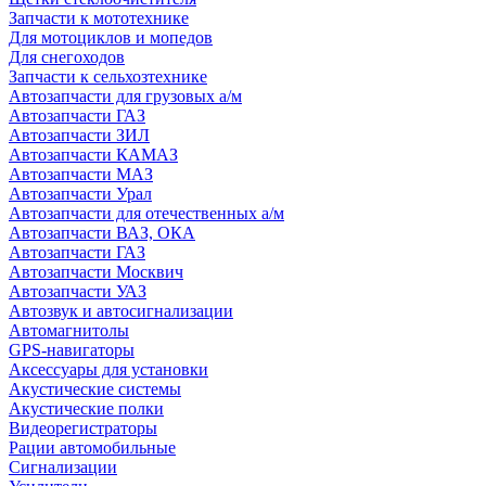
Запчасти к мототехнике
Для мотоциклов и мопедов
Для снегоходов
Запчасти к сельхозтехнике
Автозапчасти для грузовых а/м
Автозапчасти ГАЗ
Автозапчасти ЗИЛ
Автозапчасти КАМАЗ
Автозапчасти МАЗ
Автозапчасти Урал
Автозапчасти для отечественных а/м
Автозапчасти ВАЗ, ОКА
Автозапчасти ГАЗ
Автозапчасти Москвич
Автозапчасти УАЗ
Автозвук и автосигнализации
Автомагнитолы
GPS-навигаторы
Аксессуары для установки
Акустические системы
Акустические полки
Видеорегистраторы
Рации автомобильные
Сигнализации