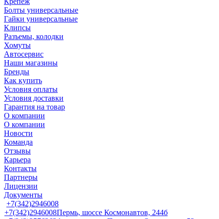
Крепеж
Болты универсальные
Гайки универсальные
Клипсы
Разъемы, колодки
Хомуты
Автосервис
Наши магазины
Бренды
Как купить
Условия оплаты
Условия доставки
Гарантия на товар
О компании
О компании
Новости
Команда
Отзывы
Карьера
Контакты
Партнеры
Лицензии
Документы
+7(342)2946008
+7(342)2946008
Пермь, шоссе Космонавтов, 244б