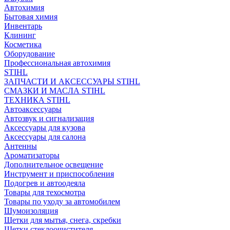
Автохимия
Бытовая химия
Инвентарь
Клининг
Косметика
Оборудование
Профессиональная автохимия
STIHL
ЗАПЧАСТИ И АКСЕССУАРЫ STIHL
СМАЗКИ И МАСЛА STIHL
ТЕХНИКА STIHL
Автоаксессуары
Автозвук и сигнализация
Аксессуары для кузова
Аксессуары для салона
Антенны
Ароматизаторы
Дополнительное освещение
Инструмент и приспособления
Подогрев и автоодеяла
Товары для техосмотра
Товары по уходу за автомобилем
Шумоизоляция
Щетки для мытья, снега, скребки
Щетки стеклоочистителя