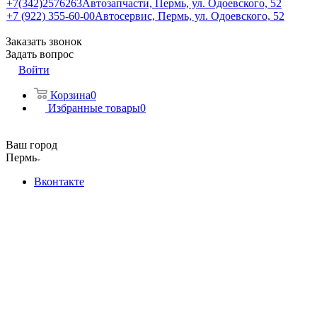
+7(342)2576263
Автозапчасти, Пермь, ул. Одоевского, 52
+7 (922) 355-60-00
Автосервис, Пермь, ул. Одоевского, 52
Заказать звонок
Задать вопрос
Войти
Корзина
0
Избранные товары
0
Ваш город
Пермь
Вконтакте