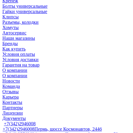
Крепеж
Болты универсальные
Гайки универсальные
Клипсы
Разъемы, колодки
Хомуты
Автосервис
Наши магазины
Бренды
Как купить
Условия оплаты
Условия доставки
Гарантия на товар
О компании
О компании
Новости
Команда
Отзывы
Карьера
Контакты
Партнеры
Лицензии
Документы
+7(342)2946008
+7(342)2946008
Пермь, шоссе Космонавтов, 244б