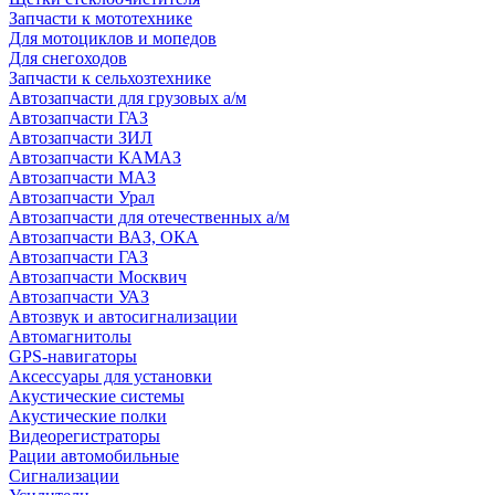
Запчасти к мототехнике
Для мотоциклов и мопедов
Для снегоходов
Запчасти к сельхозтехнике
Автозапчасти для грузовых а/м
Автозапчасти ГАЗ
Автозапчасти ЗИЛ
Автозапчасти КАМАЗ
Автозапчасти МАЗ
Автозапчасти Урал
Автозапчасти для отечественных а/м
Автозапчасти ВАЗ, ОКА
Автозапчасти ГАЗ
Автозапчасти Москвич
Автозапчасти УАЗ
Автозвук и автосигнализации
Автомагнитолы
GPS-навигаторы
Аксессуары для установки
Акустические системы
Акустические полки
Видеорегистраторы
Рации автомобильные
Сигнализации