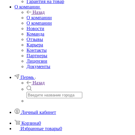
Гарантия на товар
О компании
Назад
О компании
О компании
Новости
Команда
Отзывы
Карьера
Контакты
Партнеры
Лицензии
Документы
Пермь
Назад
Личный кабинет
Корзина
0
Избранные товары
0