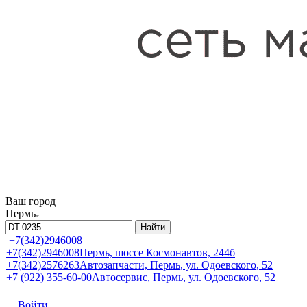
Ваш город
Пермь
Найти
+7(342)2946008
+7(342)2946008
Пермь, шоссе Космонавтов, 244б
+7(342)2576263
Автозапчасти, Пермь, ул. Одоевского, 52
+7 (922) 355-60-00
Автосервис, Пермь, ул. Одоевского, 52
Войти