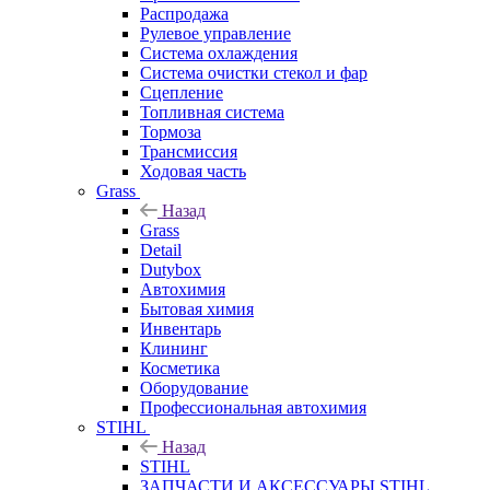
Распродажа
Рулевое управление
Система охлаждения
Система очистки стекол и фар
Сцепление
Топливная система
Тормоза
Трансмиссия
Ходовая часть
Grass
Назад
Grass
Detail
Dutybox
Автохимия
Бытовая химия
Инвентарь
Клининг
Косметика
Оборудование
Профессиональная автохимия
STIHL
Назад
STIHL
ЗАПЧАСТИ И АКСЕССУАРЫ STIHL