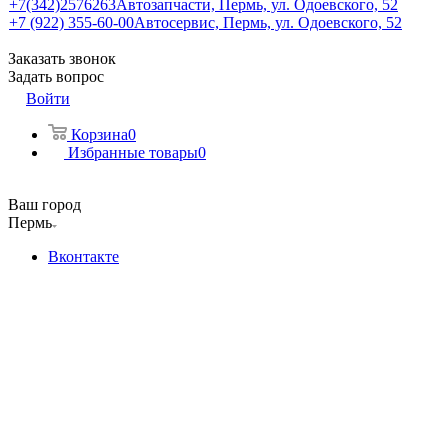
+7(342)2576263
Автозапчасти, Пермь, ул. Одоевского, 52
+7 (922) 355-60-00
Автосервис, Пермь, ул. Одоевского, 52
Заказать звонок
Задать вопрос
Войти
Корзина
0
Избранные товары
0
Ваш город
Пермь
Вконтакте