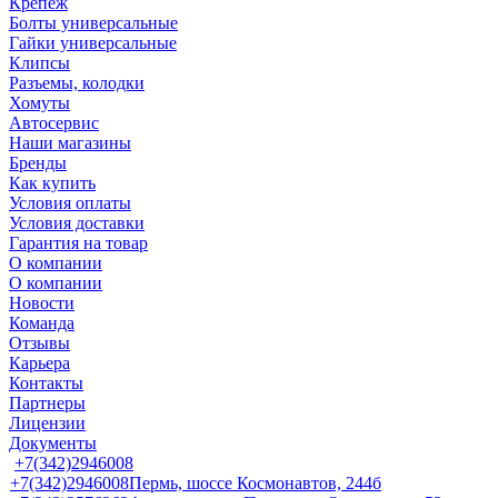
Крепеж
Болты универсальные
Гайки универсальные
Клипсы
Разъемы, колодки
Хомуты
Автосервис
Наши магазины
Бренды
Как купить
Условия оплаты
Условия доставки
Гарантия на товар
О компании
О компании
Новости
Команда
Отзывы
Карьера
Контакты
Партнеры
Лицензии
Документы
+7(342)2946008
+7(342)2946008
Пермь, шоссе Космонавтов, 244б