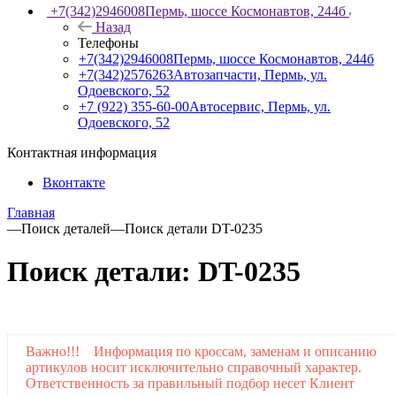
+7(342)2946008
Пермь, шоссе Космонавтов, 244б
Назад
Телефоны
+7(342)2946008
Пермь, шоссе Космонавтов, 244б
+7(342)2576263
Автозапчасти, Пермь, ул.
Одоевского, 52
+7 (922) 355-60-00
Автосервис, Пермь, ул.
Одоевского, 52
Контактная информация
Вконтакте
Главная
—
Поиск деталей
—
Поиск детали DT-0235
Поиск детали: DT-0235
Важно!!! Информация по кроссам, заменам и описанию
артикулов носит исключительно справочный характер.
Ответственность за правильный подбор несет Клиент