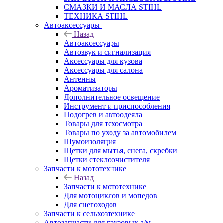
СМАЗКИ И МАСЛА STIHL
ТЕХНИКА STIHL
Автоаксессуары
Назад
Автоаксессуары
Автозвук и сигнализация
Аксессуары для кузова
Аксессуары для салона
Антенны
Ароматизаторы
Дополнительное освещение
Инструмент и приспособления
Подогрев и автоодеяла
Товары для техосмотра
Товары по уходу за автомобилем
Шумоизоляция
Щетки для мытья, снега, скребки
Щетки стеклоочистителя
Запчасти к мототехнике
Назад
Запчасти к мототехнике
Для мотоциклов и мопедов
Для снегоходов
Запчасти к сельхозтехнике
Автозапчасти для грузовых а/м