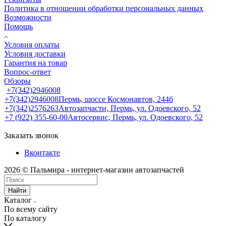
Политика в отношении обработки персональных данных
Возможности
Помощь
Условия оплаты
Условия доставки
Гарантия на товар
Вопрос-ответ
Обзоры
+7(342)2946008
+7(342)2946008
Пермь, шоссе Космонавтов, 244б
+7(342)2576263
Автозапчасти, Пермь, ул. Одоевского, 52
+7 (922) 355-60-00
Автосервис, Пермь, ул. Одоевского, 52
Заказать звонок
Вконтакте
2026 © Пальмира - интернет-магазин автозапчастей
Найти
Каталог
По всему сайту
По каталогу