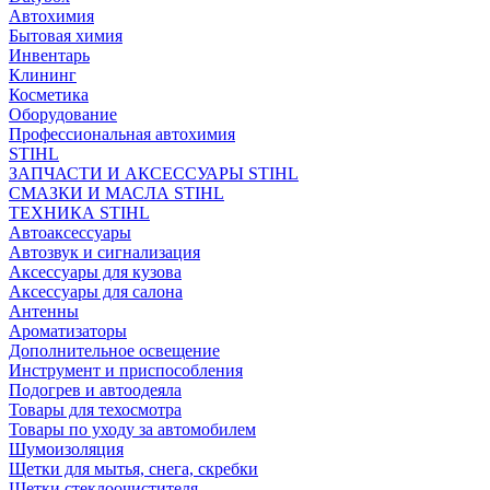
Автохимия
Бытовая химия
Инвентарь
Клининг
Косметика
Оборудование
Профессиональная автохимия
STIHL
ЗАПЧАСТИ И АКСЕССУАРЫ STIHL
СМАЗКИ И МАСЛА STIHL
ТЕХНИКА STIHL
Автоаксессуары
Автозвук и сигнализация
Аксессуары для кузова
Аксессуары для салона
Антенны
Ароматизаторы
Дополнительное освещение
Инструмент и приспособления
Подогрев и автоодеяла
Товары для техосмотра
Товары по уходу за автомобилем
Шумоизоляция
Щетки для мытья, снега, скребки
Щетки стеклоочистителя