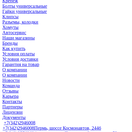
Крепеж
Болты универсальные
Гайки универсальные
Клипсы
Разъемы, колодки
Хомуты
Автосервис
Наши магазины
Бренды
Как купить
Условия оплаты
Условия доставки
Гарантия на товар
О компании
О компании
Новости
Команда
Отзывы
Карьера
Контакты
Партнеры
Лицензии
Документы
+7(342)2946008
+7(342)2946008
Пермь, шоссе Космонавтов, 244б