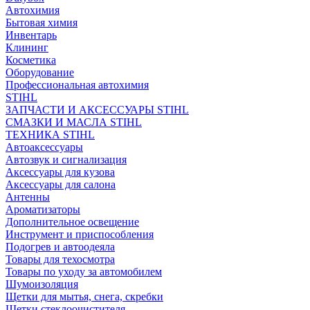
Автохимия
Бытовая химия
Инвентарь
Клининг
Косметика
Оборудование
Профессиональная автохимия
STIHL
ЗАПЧАСТИ И АКСЕССУАРЫ STIHL
СМАЗКИ И МАСЛА STIHL
ТЕХНИКА STIHL
Автоаксессуары
Автозвук и сигнализация
Аксессуары для кузова
Аксессуары для салона
Антенны
Ароматизаторы
Дополнительное освещение
Инструмент и приспособления
Подогрев и автоодеяла
Товары для техосмотра
Товары по уходу за автомобилем
Шумоизоляция
Щетки для мытья, снега, скребки
Щетки стеклоочистителя