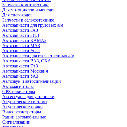
Запчасти к мототехнике
Для мотоциклов и мопедов
Для снегоходов
Запчасти к сельхозтехнике
Автозапчасти для грузовых а/м
Автозапчасти ГАЗ
Автозапчасти ЗИЛ
Автозапчасти КАМАЗ
Автозапчасти МАЗ
Автозапчасти Урал
Автозапчасти для отечественных а/м
Автозапчасти ВАЗ, ОКА
Автозапчасти ГАЗ
Автозапчасти Москвич
Автозапчасти УАЗ
Автозвук и автосигнализации
Автомагнитолы
GPS-навигаторы
Аксессуары для установки
Акустические системы
Акустические полки
Видеорегистраторы
Рации автомобильные
Сигнализации