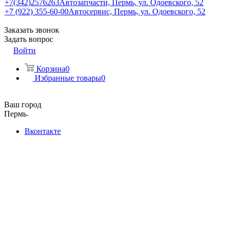
+7(342)2576263
Автозапчасти, Пермь, ул. Одоевского, 52
+7 (922) 355-60-00
Автосервис, Пермь, ул. Одоевского, 52
Заказать звонок
Задать вопрос
Войти
Корзина
0
Избранные товары
0
Ваш город
Пермь
Вконтакте