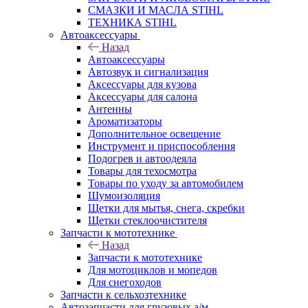
СМАЗКИ И МАСЛА STIHL
ТЕХНИКА STIHL
Автоаксессуары
Назад
Автоаксессуары
Автозвук и сигнализация
Аксессуары для кузова
Аксессуары для салона
Антенны
Ароматизаторы
Дополнительное освещение
Инструмент и приспособления
Подогрев и автоодеяла
Товары для техосмотра
Товары по уходу за автомобилем
Шумоизоляция
Щетки для мытья, снега, скребки
Щетки стеклоочистителя
Запчасти к мототехнике
Назад
Запчасти к мототехнике
Для мотоциклов и мопедов
Для снегоходов
Запчасти к сельхозтехнике
Автозапчасти для грузовых а/м