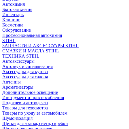
Автохимия
Бытовая химия
Инвентарь
Клининг
Косметика
Оборудование
Профессиональная автохимия
STIHL
ЗАПЧАСТИ И АКСЕССУАРЫ STIHL
СМАЗКИ И МАСЛА STIHL
ТЕХНИКА STIHL
Автоаксессуары
Автозвук и сигнализация
Аксессуары для кузова
Аксессуары для салона
Антенны
Ароматизаторы
Дополнительное освещение
Инструмент и приспособления
Подогрев и автоодеяла
Товары для техосмотра
Товары по уходу за автомобилем
Шумоизоляция
Щетки для мытья, снега, скребки
Щетки стеклоочистителя