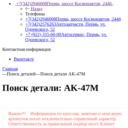
+7(342)2946008
Пермь, шоссе Космонавтов, 244б
Назад
Телефоны
+7(342)2946008
Пермь, шоссе Космонавтов, 244б
+7(342)2576263
Автозапчасти, Пермь, ул.
Одоевского, 52
+7 (922) 355-60-00
Автосервис, Пермь, ул.
Одоевского, 52
Контактная информация
Вконтакте
Главная
—
Поиск деталей
—
Поиск детали AK-47M
Поиск детали: AK-47M
Важно!!! Информация по кроссам, заменам и описанию
артикулов носит исключительно справочный характер.
Ответственность за правильный подбор несет Клиент