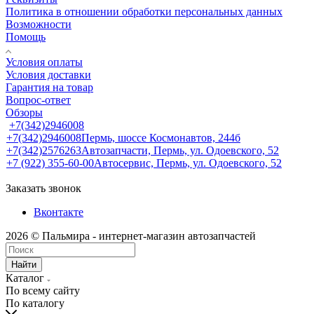
Политика в отношении обработки персональных данных
Возможности
Помощь
Условия оплаты
Условия доставки
Гарантия на товар
Вопрос-ответ
Обзоры
+7(342)2946008
+7(342)2946008
Пермь, шоссе Космонавтов, 244б
+7(342)2576263
Автозапчасти, Пермь, ул. Одоевского, 52
+7 (922) 355-60-00
Автосервис, Пермь, ул. Одоевского, 52
Заказать звонок
Вконтакте
2026 © Пальмира - интернет-магазин автозапчастей
Найти
Каталог
По всему сайту
По каталогу