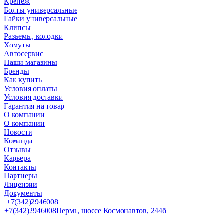
Крепеж
Болты универсальные
Гайки универсальные
Клипсы
Разъемы, колодки
Хомуты
Автосервис
Наши магазины
Бренды
Как купить
Условия оплаты
Условия доставки
Гарантия на товар
О компании
О компании
Новости
Команда
Отзывы
Карьера
Контакты
Партнеры
Лицензии
Документы
+7(342)2946008
+7(342)2946008
Пермь, шоссе Космонавтов, 244б