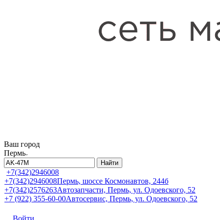
Ваш город
Пермь
Найти
+7(342)2946008
+7(342)2946008
Пермь, шоссе Космонавтов, 244б
+7(342)2576263
Автозапчасти, Пермь, ул. Одоевского, 52
+7 (922) 355-60-00
Автосервис, Пермь, ул. Одоевского, 52
Войти