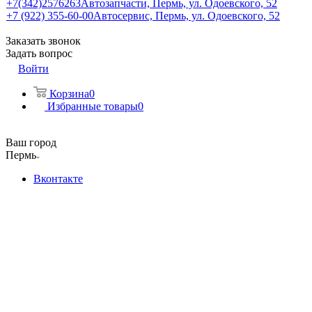
+7(342)2576263
Автозапчасти, Пермь, ул. Одоевского, 52
+7 (922) 355-60-00
Автосервис, Пермь, ул. Одоевского, 52
Заказать звонок
Задать вопрос
Войти
Корзина
0
Избранные товары
0
Ваш город
Пермь
Вконтакте