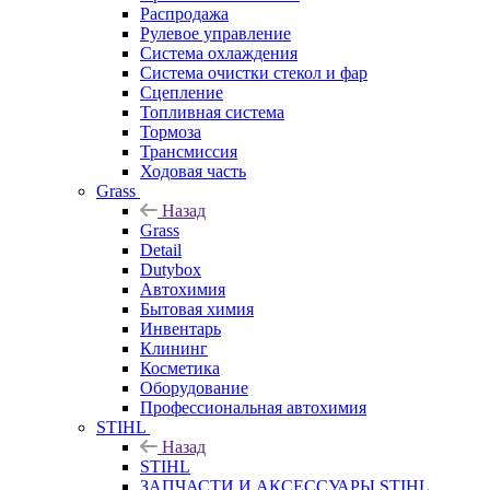
Распродажа
Рулевое управление
Система охлаждения
Система очистки стекол и фар
Сцепление
Топливная система
Тормоза
Трансмиссия
Ходовая часть
Grass
Назад
Grass
Detail
Dutybox
Автохимия
Бытовая химия
Инвентарь
Клининг
Косметика
Оборудование
Профессиональная автохимия
STIHL
Назад
STIHL
ЗАПЧАСТИ И АКСЕССУАРЫ STIHL