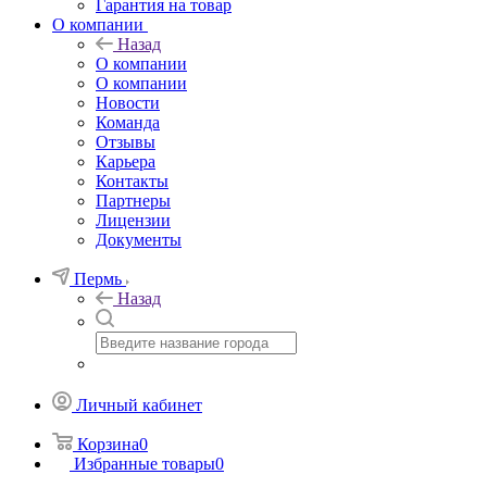
Гарантия на товар
О компании
Назад
О компании
О компании
Новости
Команда
Отзывы
Карьера
Контакты
Партнеры
Лицензии
Документы
Пермь
Назад
Личный кабинет
Корзина
0
Избранные товары
0