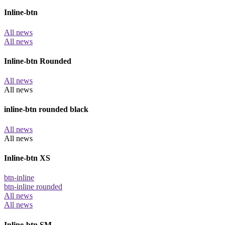
Inline-btn
All news
All news
Inline-btn Rounded
All news
All news
inline-btn rounded black
All news
All news
Inline-btn XS
btn-inline
btn-inline rounded
All news
All news
Inline-btn SM