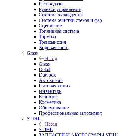
Распродажа
Рулевое управление
Система охлаждения
Система очистки стекол и фар
Сцепление
Топливная система
Тормоза
Трансмиссия
Ходовая часть
Grass
Назад
Grass
Detail
Dutybox
Автохимия
Бытовая химия
Инвентарь
Клининг
Косметика
Оборудование
Профессиональная автохимия
STIHL
Назад
STIHL
ЗАПЧАСТИ И АКСЕССУАРЫ STIHL