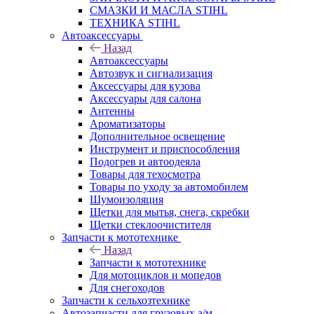
СМАЗКИ И МАСЛА STIHL
ТЕХНИКА STIHL
Автоаксессуары
Назад
Автоаксессуары
Автозвук и сигнализация
Аксессуары для кузова
Аксессуары для салона
Антенны
Ароматизаторы
Дополнительное освещение
Инструмент и приспособления
Подогрев и автоодеяла
Товары для техосмотра
Товары по уходу за автомобилем
Шумоизоляция
Щетки для мытья, снега, скребки
Щетки стеклоочистителя
Запчасти к мототехнике
Назад
Запчасти к мототехнике
Для мотоциклов и мопедов
Для снегоходов
Запчасти к сельхозтехнике
Автозапчасти для грузовых а/м