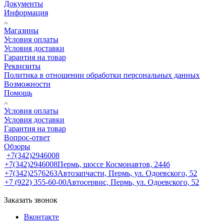
Документы
Информация
Магазины
Условия оплаты
Условия доставки
Гарантия на товар
Реквизиты
Политика в отношении обработки персональных данных
Возможности
Помощь
Условия оплаты
Условия доставки
Гарантия на товар
Вопрос-ответ
Обзоры
+7(342)2946008
+7(342)2946008
Пермь, шоссе Космонавтов, 244б
+7(342)2576263
Автозапчасти, Пермь, ул. Одоевского, 52
+7 (922) 355-60-00
Автосервис, Пермь, ул. Одоевского, 52
Заказать звонок
Вконтакте