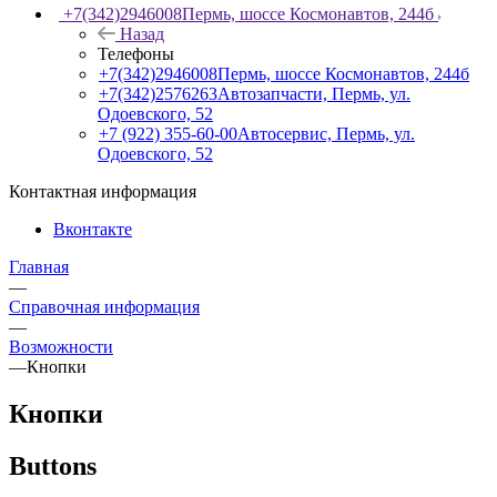
+7(342)2946008
Пермь, шоссе Космонавтов, 244б
Назад
Телефоны
+7(342)2946008
Пермь, шоссе Космонавтов, 244б
+7(342)2576263
Автозапчасти, Пермь, ул.
Одоевского, 52
+7 (922) 355-60-00
Автосервис, Пермь, ул.
Одоевского, 52
Контактная информация
Вконтакте
Главная
—
Справочная информация
—
Возможности
—
Кнопки
Кнопки
Buttons