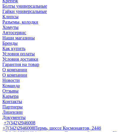
Крепеж
Болты универсальные
Гайки универсальные
Клипсы
Разъемы, колодки
Хомуты
Автосервис
Наши магазины
Бренды
Как купить
Условия оплаты
Условия доставки
Гарантия на товар
О компании
О компании
Новости
Команда
Отзывы
Карьера
Контакты
Партнеры
Лицензии
Документы
+7(342)2946008
+7(342)2946008
Пермь, шоссе Космонавтов, 244б