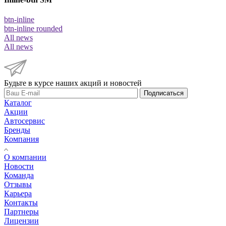
btn-inline
btn-inline rounded
All news
All news
Будьте в курсе наших акций и новостей
Подписаться
Каталог
Акции
Автосервис
Бренды
Компания
О компании
Новости
Команда
Отзывы
Карьера
Контакты
Партнеры
Лицензии