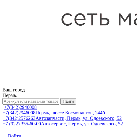
Ваш город
Пермь
Найти
+7(342)2946008
+7(342)2946008
Пермь, шоссе Космонавтов, 244б
+7(342)2576263
Автозапчасти, Пермь, ул. Одоевского, 52
+7 (922) 355-60-00
Автосервис, Пермь, ул. Одоевского, 52
Войти