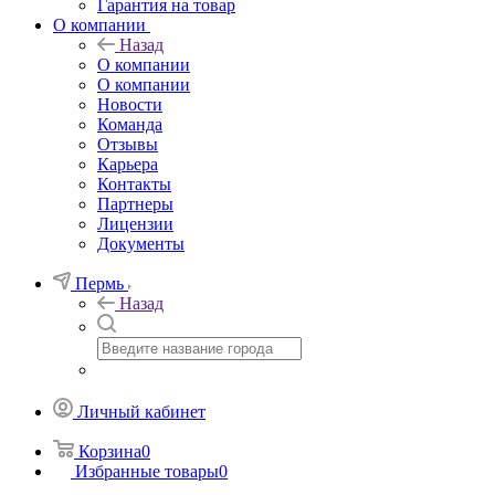
Гарантия на товар
О компании
Назад
О компании
О компании
Новости
Команда
Отзывы
Карьера
Контакты
Партнеры
Лицензии
Документы
Пермь
Назад
Личный кабинет
Корзина
0
Избранные товары
0