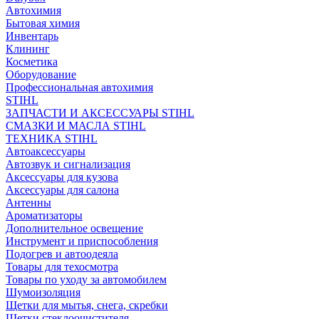
Автохимия
Бытовая химия
Инвентарь
Клининг
Косметика
Оборудование
Профессиональная автохимия
STIHL
ЗАПЧАСТИ И АКСЕССУАРЫ STIHL
СМАЗКИ И МАСЛА STIHL
ТЕХНИКА STIHL
Автоаксессуары
Автозвук и сигнализация
Аксессуары для кузова
Аксессуары для салона
Антенны
Ароматизаторы
Дополнительное освещение
Инструмент и приспособления
Подогрев и автоодеяла
Товары для техосмотра
Товары по уходу за автомобилем
Шумоизоляция
Щетки для мытья, снега, скребки
Щетки стеклоочистителя