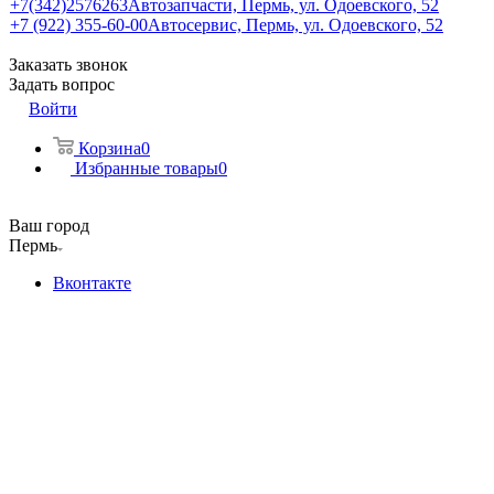
+7(342)2576263
Автозапчасти, Пермь, ул. Одоевского, 52
+7 (922) 355-60-00
Автосервис, Пермь, ул. Одоевского, 52
Заказать звонок
Задать вопрос
Войти
Корзина
0
Избранные товары
0
Ваш город
Пермь
Вконтакте