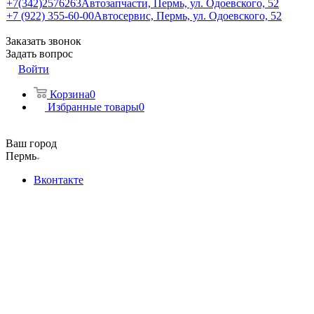
+7(342)2576263
Автозапчасти, Пермь, ул. Одоевского, 52
+7 (922) 355-60-00
Автосервис, Пермь, ул. Одоевского, 52
Заказать звонок
Задать вопрос
Войти
Корзина
0
Избранные товары
0
Ваш город
Пермь
Вконтакте