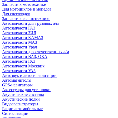
Запчасти к мототехнике
Для мотоциклов и мопедов
Для снегоходов
Запчасти к сельхозтехнике
Автозапчасти для грузовых а/м
Автозапчасти ГАЗ
Автозапчасти ЗИЛ
Автозапчасти КАМАЗ
Автозапчасти МАЗ
Автозапчасти Урал
Автозапчасти для отечественных а/м
Автозапчасти ВАЗ, ОКА
Автозапчасти ГАЗ
Автозапчасти Москвич
Автозапчасти УАЗ
Автозвук и автосигнализации
Автомагнитолы
GPS-навигаторы
Аксессуары для установки
Акустические системы
Акустические полки
Видеорегистраторы
Рации автомобильные
Сигнализации