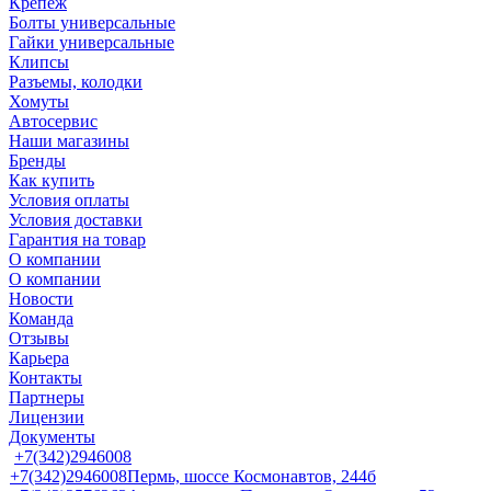
Крепеж
Болты универсальные
Гайки универсальные
Клипсы
Разъемы, колодки
Хомуты
Автосервис
Наши магазины
Бренды
Как купить
Условия оплаты
Условия доставки
Гарантия на товар
О компании
О компании
Новости
Команда
Отзывы
Карьера
Контакты
Партнеры
Лицензии
Документы
+7(342)2946008
+7(342)2946008
Пермь, шоссе Космонавтов, 244б