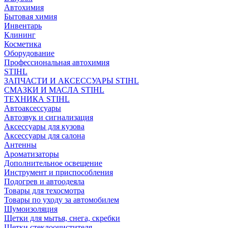
Автохимия
Бытовая химия
Инвентарь
Клининг
Косметика
Оборудование
Профессиональная автохимия
STIHL
ЗАПЧАСТИ И АКСЕССУАРЫ STIHL
СМАЗКИ И МАСЛА STIHL
ТЕХНИКА STIHL
Автоаксессуары
Автозвук и сигнализация
Аксессуары для кузова
Аксессуары для салона
Антенны
Ароматизаторы
Дополнительное освещение
Инструмент и приспособления
Подогрев и автоодеяла
Товары для техосмотра
Товары по уходу за автомобилем
Шумоизоляция
Щетки для мытья, снега, скребки
Щетки стеклоочистителя