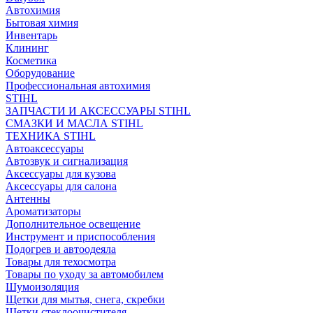
Автохимия
Бытовая химия
Инвентарь
Клининг
Косметика
Оборудование
Профессиональная автохимия
STIHL
ЗАПЧАСТИ И АКСЕССУАРЫ STIHL
СМАЗКИ И МАСЛА STIHL
ТЕХНИКА STIHL
Автоаксессуары
Автозвук и сигнализация
Аксессуары для кузова
Аксессуары для салона
Антенны
Ароматизаторы
Дополнительное освещение
Инструмент и приспособления
Подогрев и автоодеяла
Товары для техосмотра
Товары по уходу за автомобилем
Шумоизоляция
Щетки для мытья, снега, скребки
Щетки стеклоочистителя