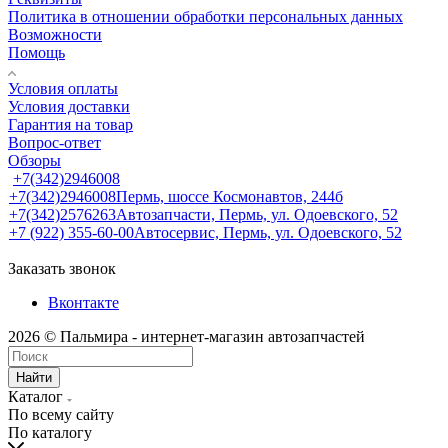
Политика в отношении обработки персональных данных
Возможности
Помощь
Условия оплаты
Условия доставки
Гарантия на товар
Вопрос-ответ
Обзоры
+7(342)2946008
+7(342)2946008
Пермь, шоссе Космонавтов, 244б
+7(342)2576263
Автозапчасти, Пермь, ул. Одоевского, 52
+7 (922) 355-60-00
Автосервис, Пермь, ул. Одоевского, 52
Заказать звонок
Вконтакте
2026 © Пальмира - интернет-магазин автозапчастей
Найти
Каталог
По всему сайту
По каталогу