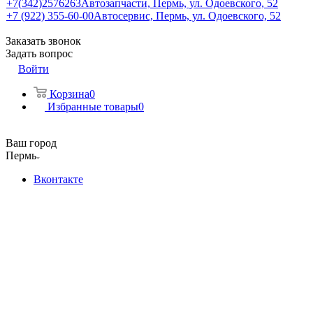
+7(342)2576263
Автозапчасти, Пермь, ул. Одоевского, 52
+7 (922) 355-60-00
Автосервис, Пермь, ул. Одоевского, 52
Заказать звонок
Задать вопрос
Войти
Корзина
0
Избранные товары
0
Ваш город
Пермь
Вконтакте