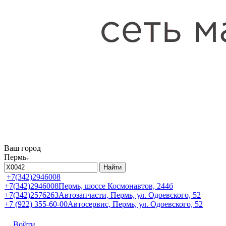
Ваш город
Пермь
Найти
+7(342)2946008
+7(342)2946008
Пермь, шоссе Космонавтов, 244б
+7(342)2576263
Автозапчасти, Пермь, ул. Одоевского, 52
+7 (922) 355-60-00
Автосервис, Пермь, ул. Одоевского, 52
Войти