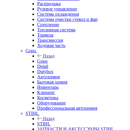
Распродажа
Рулевое управление
Система охлаждения
Система очистки стекол и фар
Сцепление
Топливная система
Тормоза
Трансмиссия
Ходовая часть
Grass
Назад
Grass
Detail
Dutybox
Автохимия
Бытовая химия
Инвентарь
Клининг
Косметика
Оборудование
Профессиональная автохимия
STIHL
Назад
STIHL
ЗАПЧАСТИ И АКСЕССУАРЫ STIHL