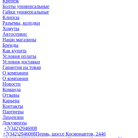
Крепеж
Болты универсальные
Гайки универсальные
Клипсы
Разъемы, колодки
Хомуты
Автосервис
Наши магазины
Бренды
Как купить
Условия оплаты
Условия доставки
Гарантия на товар
О компании
О компании
Новости
Команда
Отзывы
Карьера
Контакты
Партнеры
Лицензии
Документы
+7(342)2946008
+7(342)2946008
Пермь, шоссе Космонавтов, 244б