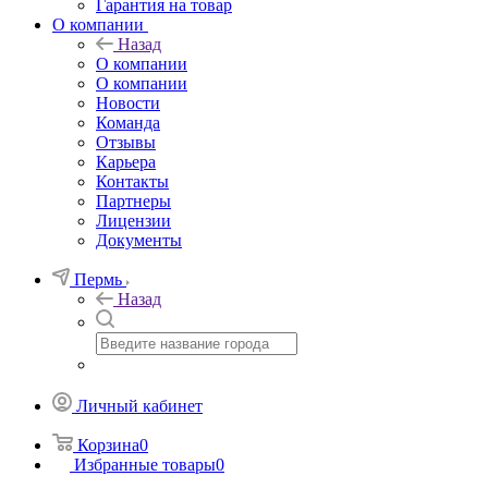
Гарантия на товар
О компании
Назад
О компании
О компании
Новости
Команда
Отзывы
Карьера
Контакты
Партнеры
Лицензии
Документы
Пермь
Назад
Личный кабинет
Корзина
0
Избранные товары
0