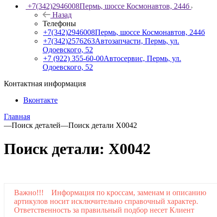
+7(342)2946008
Пермь, шоссе Космонавтов, 244б
Назад
Телефоны
+7(342)2946008
Пермь, шоссе Космонавтов, 244б
+7(342)2576263
Автозапчасти, Пермь, ул.
Одоевского, 52
+7 (922) 355-60-00
Автосервис, Пермь, ул.
Одоевского, 52
Контактная информация
Вконтакте
Главная
—
Поиск деталей
—
Поиск детали X0042
Поиск детали: X0042
Важно!!! Информация по кроссам, заменам и описанию
артикулов носит исключительно справочный характер.
Ответственность за правильный подбор несет Клиент