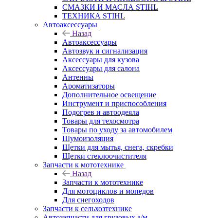
СМАЗКИ И МАСЛА STIHL
ТЕХНИКА STIHL
Автоаксессуары
Назад
Автоаксессуары
Автозвук и сигнализация
Аксессуары для кузова
Аксессуары для салона
Антенны
Ароматизаторы
Дополнительное освещение
Инструмент и приспособления
Подогрев и автоодеяла
Товары для техосмотра
Товары по уходу за автомобилем
Шумоизоляция
Щетки для мытья, снега, скребки
Щетки стеклоочистителя
Запчасти к мототехнике
Назад
Запчасти к мототехнике
Для мотоциклов и мопедов
Для снегоходов
Запчасти к сельхозтехнике
Автозапчасти для грузовых а/м