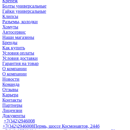
Крепеж
Болты универсальные
Гайки универсальные
Клипсы
Разъемы, колодки
Хомуты
Автосервис
Наши магазины
Бренды
Как купить
Условия оплаты
Условия доставки
Гарантия на товар
О компании
О компании
Новости
Команда
Отзывы
Карьера
Контакты
Партнеры
Лицензии
Документы
+7(342)2946008
+7(342)2946008
Пермь, шоссе Космонавтов, 244б