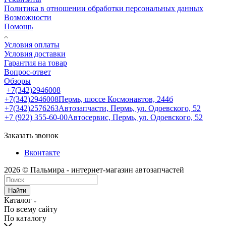
Политика в отношении обработки персональных данных
Возможности
Помощь
Условия оплаты
Условия доставки
Гарантия на товар
Вопрос-ответ
Обзоры
+7(342)2946008
+7(342)2946008
Пермь, шоссе Космонавтов, 244б
+7(342)2576263
Автозапчасти, Пермь, ул. Одоевского, 52
+7 (922) 355-60-00
Автосервис, Пермь, ул. Одоевского, 52
Заказать звонок
Вконтакте
2026 © Пальмира - интернет-магазин автозапчастей
Найти
Каталог
По всему сайту
По каталогу