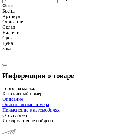
Фото
Бренд
Артикул
Описание
Cклад
Наличие
Срок
Цена
Заказ
Информация о товаре
Торговая марка:
Каталожный номер:
Описание
Оригинальные номера
Применение в автомобилях
Отсутствует
Информация не найдена