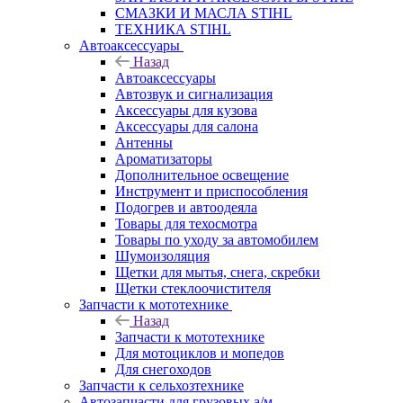
СМАЗКИ И МАСЛА STIHL
ТЕХНИКА STIHL
Автоаксессуары
Назад
Автоаксессуары
Автозвук и сигнализация
Аксессуары для кузова
Аксессуары для салона
Антенны
Ароматизаторы
Дополнительное освещение
Инструмент и приспособления
Подогрев и автоодеяла
Товары для техосмотра
Товары по уходу за автомобилем
Шумоизоляция
Щетки для мытья, снега, скребки
Щетки стеклоочистителя
Запчасти к мототехнике
Назад
Запчасти к мототехнике
Для мотоциклов и мопедов
Для снегоходов
Запчасти к сельхозтехнике
Автозапчасти для грузовых а/м