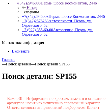
+7(342)2946008
Пермь, шоссе Космонавтов, 244б
Назад
Телефоны
+7(342)2946008
Пермь, шоссе Космонавтов, 244б
+7(342)2576263
Автозапчасти, Пермь, ул.
Одоевского, 52
+7 (922) 355-60-00
Автосервис, Пермь, ул.
Одоевского, 52
Контактная информация
Вконтакте
Главная
—
Поиск деталей
—
Поиск детали SP155
Поиск детали: SP155
Важно!!! Информация по кроссам, заменам и описанию
артикулов носит исключительно справочный характер.
Ответственность за правильный подбор несет Клиент