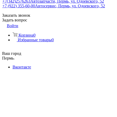
+7(342)2576263
Автозапчасти, Пермь, ул. Одоевского, 52
+7 (922) 355-60-00
Автосервис, Пермь, ул. Одоевского, 52
Заказать звонок
Задать вопрос
Войти
Корзина
0
Избранные товары
0
Ваш город
Пермь
Вконтакте