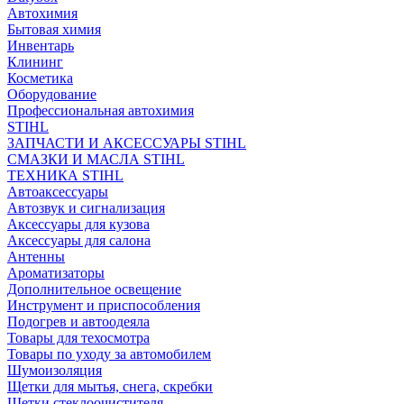
Автохимия
Бытовая химия
Инвентарь
Клининг
Косметика
Оборудование
Профессиональная автохимия
STIHL
ЗАПЧАСТИ И АКСЕССУАРЫ STIHL
СМАЗКИ И МАСЛА STIHL
ТЕХНИКА STIHL
Автоаксессуары
Автозвук и сигнализация
Аксессуары для кузова
Аксессуары для салона
Антенны
Ароматизаторы
Дополнительное освещение
Инструмент и приспособления
Подогрев и автоодеяла
Товары для техосмотра
Товары по уходу за автомобилем
Шумоизоляция
Щетки для мытья, снега, скребки
Щетки стеклоочистителя