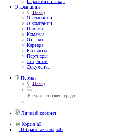
Гарантия на товар
О компании
Назад
О компании
О компании
Новости
Команда
Отзывы
Карьера
Контакты
Партнеры
Лицензии
Документы
Пермь
Назад
Личный кабинет
Корзина
0
Избранные товары
0