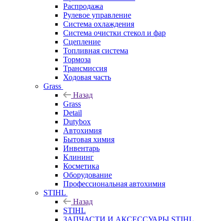
Распродажа
Рулевое управление
Система охлаждения
Система очистки стекол и фар
Сцепление
Топливная система
Тормоза
Трансмиссия
Ходовая часть
Grass
Назад
Grass
Detail
Dutybox
Автохимия
Бытовая химия
Инвентарь
Клининг
Косметика
Оборудование
Профессиональная автохимия
STIHL
Назад
STIHL
ЗАПЧАСТИ И АКСЕССУАРЫ STIHL