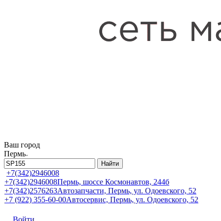
Ваш город
Пермь
Найти
+7(342)2946008
+7(342)2946008
Пермь, шоссе Космонавтов, 244б
+7(342)2576263
Автозапчасти, Пермь, ул. Одоевского, 52
+7 (922) 355-60-00
Автосервис, Пермь, ул. Одоевского, 52
Войти