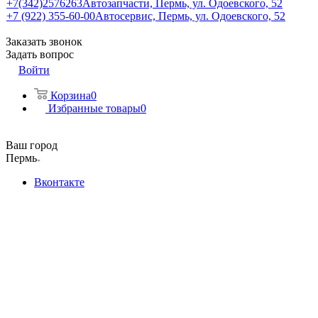
+7(342)2576263
Автозапчасти, Пермь, ул. Одоевского, 52
+7 (922) 355-60-00
Автосервис, Пермь, ул. Одоевского, 52
Заказать звонок
Задать вопрос
Войти
Корзина
0
Избранные товары
0
Ваш город
Пермь
Вконтакте