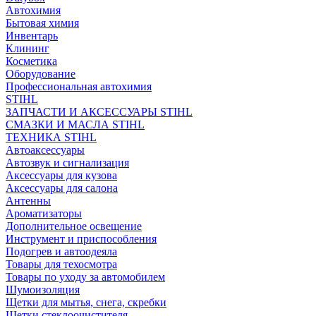
Автохимия
Бытовая химия
Инвентарь
Клининг
Косметика
Оборудование
Профессиональная автохимия
STIHL
ЗАПЧАСТИ И АКСЕССУАРЫ STIHL
СМАЗКИ И МАСЛА STIHL
ТЕХНИКА STIHL
Автоаксессуары
Автозвук и сигнализация
Аксессуары для кузова
Аксессуары для салона
Антенны
Ароматизаторы
Дополнительное освещение
Инструмент и приспособления
Подогрев и автоодеяла
Товары для техосмотра
Товары по уходу за автомобилем
Шумоизоляция
Щетки для мытья, снега, скребки
Щетки стеклоочистителя