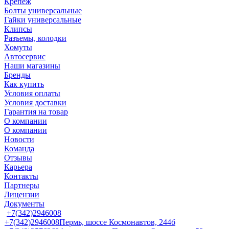
Крепеж
Болты универсальные
Гайки универсальные
Клипсы
Разъемы, колодки
Хомуты
Автосервис
Наши магазины
Бренды
Как купить
Условия оплаты
Условия доставки
Гарантия на товар
О компании
О компании
Новости
Команда
Отзывы
Карьера
Контакты
Партнеры
Лицензии
Документы
+7(342)2946008
+7(342)2946008
Пермь, шоссе Космонавтов, 244б