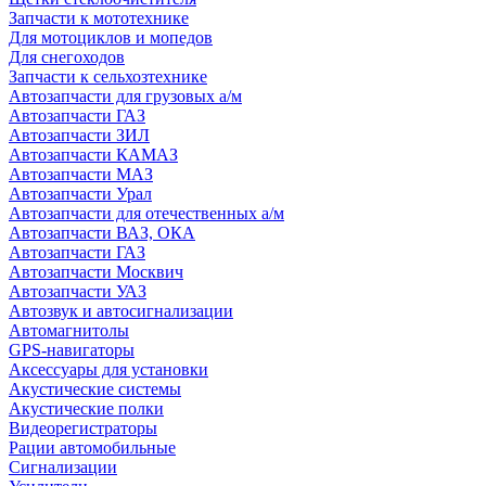
Запчасти к мототехнике
Для мотоциклов и мопедов
Для снегоходов
Запчасти к сельхозтехнике
Автозапчасти для грузовых а/м
Автозапчасти ГАЗ
Автозапчасти ЗИЛ
Автозапчасти КАМАЗ
Автозапчасти МАЗ
Автозапчасти Урал
Автозапчасти для отечественных а/м
Автозапчасти ВАЗ, ОКА
Автозапчасти ГАЗ
Автозапчасти Москвич
Автозапчасти УАЗ
Автозвук и автосигнализации
Автомагнитолы
GPS-навигаторы
Аксессуары для установки
Акустические системы
Акустические полки
Видеорегистраторы
Рации автомобильные
Сигнализации