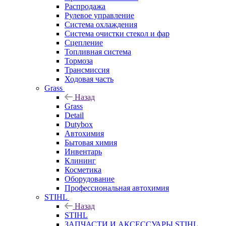
Распродажа
Рулевое управление
Система охлаждения
Система очистки стекол и фар
Сцепление
Топливная система
Тормоза
Трансмиссия
Ходовая часть
Grass
Назад
Grass
Detail
Dutybox
Автохимия
Бытовая химия
Инвентарь
Клининг
Косметика
Оборудование
Профессиональная автохимия
STIHL
Назад
STIHL
ЗАПЧАСТИ И АКСЕССУАРЫ STIHL