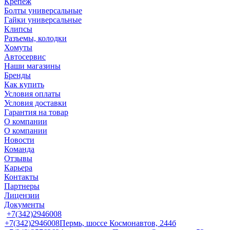
Крепеж
Болты универсальные
Гайки универсальные
Клипсы
Разъемы, колодки
Хомуты
Автосервис
Наши магазины
Бренды
Как купить
Условия оплаты
Условия доставки
Гарантия на товар
О компании
О компании
Новости
Команда
Отзывы
Карьера
Контакты
Партнеры
Лицензии
Документы
+7(342)2946008
+7(342)2946008
Пермь, шоссе Космонавтов, 244б