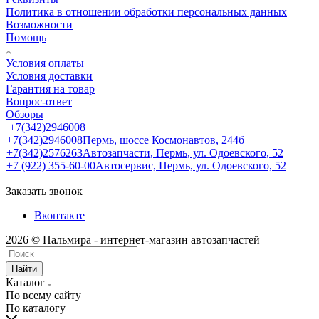
Политика в отношении обработки персональных данных
Возможности
Помощь
Условия оплаты
Условия доставки
Гарантия на товар
Вопрос-ответ
Обзоры
+7(342)2946008
+7(342)2946008
Пермь, шоссе Космонавтов, 244б
+7(342)2576263
Автозапчасти, Пермь, ул. Одоевского, 52
+7 (922) 355-60-00
Автосервис, Пермь, ул. Одоевского, 52
Заказать звонок
Вконтакте
2026 © Пальмира - интернет-магазин автозапчастей
Найти
Каталог
По всему сайту
По каталогу