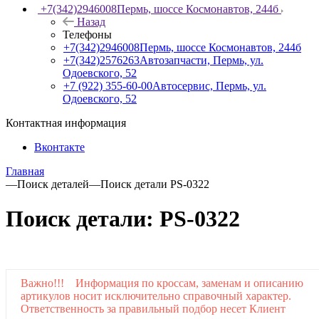
+7(342)2946008
Пермь, шоссе Космонавтов, 244б
Назад
Телефоны
+7(342)2946008
Пермь, шоссе Космонавтов, 244б
+7(342)2576263
Автозапчасти, Пермь, ул.
Одоевского, 52
+7 (922) 355-60-00
Автосервис, Пермь, ул.
Одоевского, 52
Контактная информация
Вконтакте
Главная
—
Поиск деталей
—
Поиск детали PS-0322
Поиск детали: PS-0322
Важно!!! Информация по кроссам, заменам и описанию
артикулов носит исключительно справочный характер.
Ответственность за правильный подбор несет Клиент