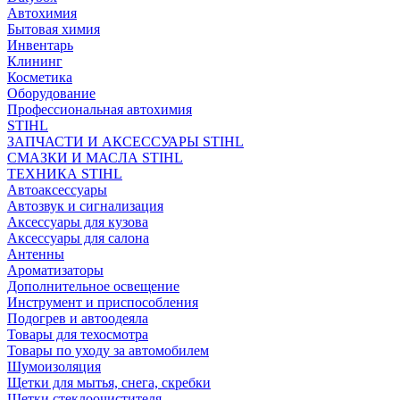
Автохимия
Бытовая химия
Инвентарь
Клининг
Косметика
Оборудование
Профессиональная автохимия
STIHL
ЗАПЧАСТИ И АКСЕССУАРЫ STIHL
СМАЗКИ И МАСЛА STIHL
ТЕХНИКА STIHL
Автоаксессуары
Автозвук и сигнализация
Аксессуары для кузова
Аксессуары для салона
Антенны
Ароматизаторы
Дополнительное освещение
Инструмент и приспособления
Подогрев и автоодеяла
Товары для техосмотра
Товары по уходу за автомобилем
Шумоизоляция
Щетки для мытья, снега, скребки
Щетки стеклоочистителя