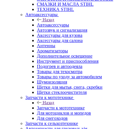
СМАЗКИ И МАСЛА STIHL
ТЕХНИКА STIHL
Автоаксессуары
Назад
Автоаксессуары
Автозвук и сигнализация
Аксессуары для кузова
Аксессуары для салона
Антенны
Ароматизаторы
Дополнительное освещение
Инструмент и приспособления
Подогрев и автоодеяла
Товары для техосмотра
Товары по уходу за автомобилем
Шумоизоляция
Щетки для мытья, снега, скребки
Щетки стеклоочистителя
Запчасти к мототехнике
Назад
Запчасти к мототехнике
Для мотоциклов и мопедов
Для снегоходов
Запчасти к сельхозтехнике
Автозапчасти для грузовых а/м