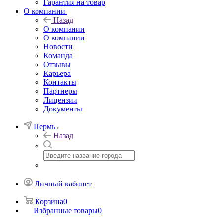
Гарантия на товар
О компании
Назад
О компании
О компании
Новости
Команда
Отзывы
Карьера
Контакты
Партнеры
Лицензии
Документы
Пермь
Назад
Личный кабинет
Корзина
0
Избранные товары
0