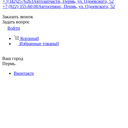
+7(342)2576263
Автозапчасти, Пермь, ул. Одоевского, 52
+7 (922) 355-60-00
Автосервис, Пермь, ул. Одоевского, 52
Заказать звонок
Задать вопрос
Войти
Корзина
0
Избранные товары
0
Ваш город
Пермь
Вконтакте