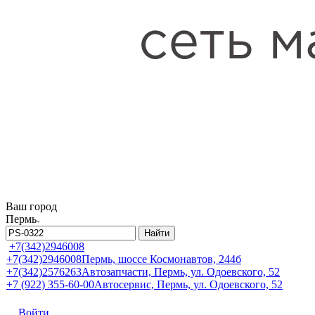
Ваш город
Пермь
Найти
+7(342)2946008
+7(342)2946008
Пермь, шоссе Космонавтов, 244б
+7(342)2576263
Автозапчасти, Пермь, ул. Одоевского, 52
+7 (922) 355-60-00
Автосервис, Пермь, ул. Одоевского, 52
Войти