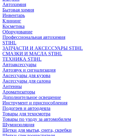
Автохимия
Бытовая химия
Инвентарь
Клининг
Косметика
Оборудование
Профессиональная автохимия
STIHL
ЗАПЧАСТИ И АКСЕССУАРЫ STIHL
СМАЗКИ И МАСЛА STIHL
ТЕХНИКА STIHL
Автоаксессуары
Автозвук и сигнализация
Аксессуары для кузова
Аксессуары для салона
Антенны
Ароматизаторы
Дополнительное освещение
Инструмент и приспособления
Подогрев и автоодеяла
Товары для техосмотра
Товары по уходу за автомобилем
Шумоизоляция
Щетки для мытья, снега, скребки
Щетки стеклоочистителя