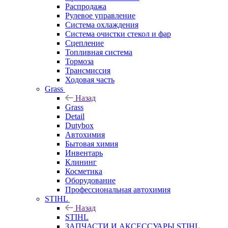
Распродажа
Рулевое управление
Система охлаждения
Система очистки стекол и фар
Сцепление
Топливная система
Тормоза
Трансмиссия
Ходовая часть
Grass
Назад
Grass
Detail
Dutybox
Автохимия
Бытовая химия
Инвентарь
Клининг
Косметика
Оборудование
Профессиональная автохимия
STIHL
Назад
STIHL
ЗАПЧАСТИ И АКСЕССУАРЫ STIHL