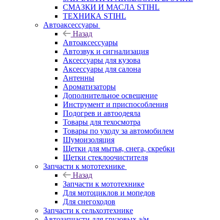
СМАЗКИ И МАСЛА STIHL
ТЕХНИКА STIHL
Автоаксессуары
Назад
Автоаксессуары
Автозвук и сигнализация
Аксессуары для кузова
Аксессуары для салона
Антенны
Ароматизаторы
Дополнительное освещение
Инструмент и приспособления
Подогрев и автоодеяла
Товары для техосмотра
Товары по уходу за автомобилем
Шумоизоляция
Щетки для мытья, снега, скребки
Щетки стеклоочистителя
Запчасти к мототехнике
Назад
Запчасти к мототехнике
Для мотоциклов и мопедов
Для снегоходов
Запчасти к сельхозтехнике
Автозапчасти для грузовых а/м