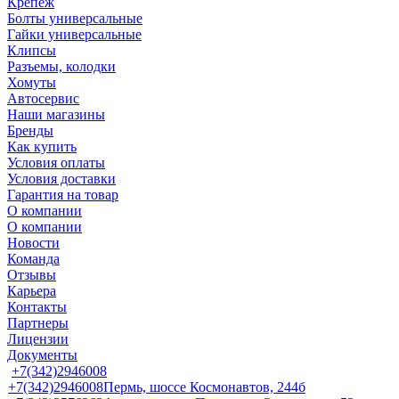
Крепеж
Болты универсальные
Гайки универсальные
Клипсы
Разъемы, колодки
Хомуты
Автосервис
Наши магазины
Бренды
Как купить
Условия оплаты
Условия доставки
Гарантия на товар
О компании
О компании
Новости
Команда
Отзывы
Карьера
Контакты
Партнеры
Лицензии
Документы
+7(342)2946008
+7(342)2946008
Пермь, шоссе Космонавтов, 244б