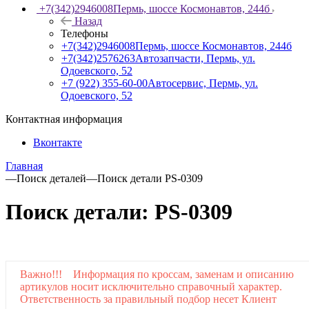
+7(342)2946008
Пермь, шоссе Космонавтов, 244б
Назад
Телефоны
+7(342)2946008
Пермь, шоссе Космонавтов, 244б
+7(342)2576263
Автозапчасти, Пермь, ул.
Одоевского, 52
+7 (922) 355-60-00
Автосервис, Пермь, ул.
Одоевского, 52
Контактная информация
Вконтакте
Главная
—
Поиск деталей
—
Поиск детали PS-0309
Поиск детали: PS-0309
Важно!!! Информация по кроссам, заменам и описанию
артикулов носит исключительно справочный характер.
Ответственность за правильный подбор несет Клиент