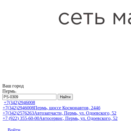
Ваш город
Пермь
Найти
+7(342)2946008
+7(342)2946008
Пермь, шоссе Космонавтов, 244б
+7(342)2576263
Автозапчасти, Пермь, ул. Одоевского, 52
+7 (922) 355-60-00
Автосервис, Пермь, ул. Одоевского, 52
Войти