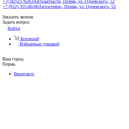
+7(342)2576263
Автозапчасти, Пермь, ул. Одоевского, 52
+7 (922) 355-60-00
Автосервис, Пермь, ул. Одоевского, 52
Заказать звонок
Задать вопрос
Войти
Корзина
0
Избранные товары
0
Ваш город
Пермь
Вконтакте