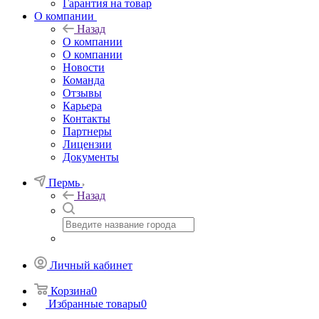
Гарантия на товар
О компании
Назад
О компании
О компании
Новости
Команда
Отзывы
Карьера
Контакты
Партнеры
Лицензии
Документы
Пермь
Назад
Личный кабинет
Корзина
0
Избранные товары
0