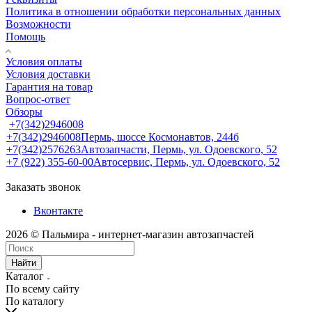
Политика в отношении обработки персональных данных
Возможности
Помощь
Условия оплаты
Условия доставки
Гарантия на товар
Вопрос-ответ
Обзоры
+7(342)2946008
+7(342)2946008
Пермь, шоссе Космонавтов, 244б
+7(342)2576263
Автозапчасти, Пермь, ул. Одоевского, 52
+7 (922) 355-60-00
Автосервис, Пермь, ул. Одоевского, 52
Заказать звонок
Вконтакте
2026 © Пальмира - интернет-магазин автозапчастей
Найти
Каталог
По всему сайту
По каталогу