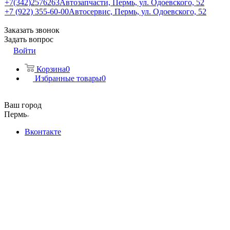
+7(342)2576263
Автозапчасти, Пермь, ул. Одоевского, 52
+7 (922) 355-60-00
Автосервис, Пермь, ул. Одоевского, 52
Заказать звонок
Задать вопрос
Войти
Корзина
0
Избранные товары
0
Ваш город
Пермь
Вконтакте