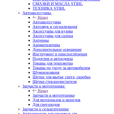
СМАЗКИ И МАСЛА STIHL
ТЕХНИКА STIHL
Автоаксессуары
Назад
Автоаксессуары
Автозвук и сигнализация
Аксессуары для кузова
Аксессуары для салона
Антенны
Ароматизаторы
Дополнительное освещение
Инструмент и приспособления
Подогрев и автоодеяла
Товары для техосмотра
Товары по уходу за автомобилем
Шумоизоляция
Щетки для мытья, снега, скребки
Щетки стеклоочистителя
Запчасти к мототехнике
Назад
Запчасти к мототехнике
Для мотоциклов и мопедов
Для снегоходов
Запчасти к сельхозтехнике
Автозапчасти для грузовых а/м