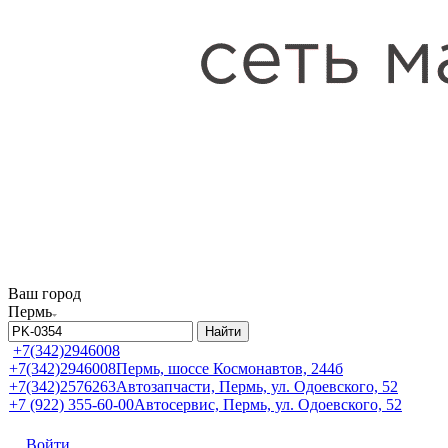
Ваш город
Пермь
Найти
+7(342)2946008
+7(342)2946008
Пермь, шоссе Космонавтов, 244б
+7(342)2576263
Автозапчасти, Пермь, ул. Одоевского, 52
+7 (922) 355-60-00
Автосервис, Пермь, ул. Одоевского, 52
Войти