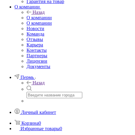
Гарантия на товар
О компании
Назад
О компании
О компании
Новости
Команда
Отзывы
Карьера
Контакты
Партнеры
Лицензии
Документы
Пермь
Назад
Личный кабинет
Корзина
0
Избранные товары
0