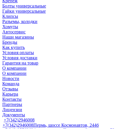
Крепеж
Болты универсальные
Гайки универсальные
Клипсы
Разъемы, колодки
Хомуты
Автосервис
Наши магазины
Бренды
Как купить
Условия оплаты
Условия доставки
Гарантия на товар
О компании
О компании
Новости
Команда
Отзывы
Карьера
Контакты
Партнеры
Лицензии
Документы
+7(342)2946008
+7(342)2946008
Пермь, шоссе Космонавтов, 244б