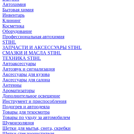
Автохимия
Бытовая химия
Инвентарь
Клининг
Косметика
Оборудование
Профессиональная автохимия
STIHL
ЗАПЧАСТИ И АКСЕССУАРЫ STIHL
СМАЗКИ И МАСЛА STIHL
ТЕХНИКА STIHL
Автоаксессуары
Автозвук и сигнализация
Аксессуары для кузова
Аксессуары для салона
Антенны
Ароматизаторы
Дополнительное освещение
Инструмент и приспособления
Подогрев и автоодеяла
Товары для техосмотра
Товары по уходу за автомобилем
Шумоизоляция
Щетки для мытья, снега, скребки
Щетки стеклоочистителя