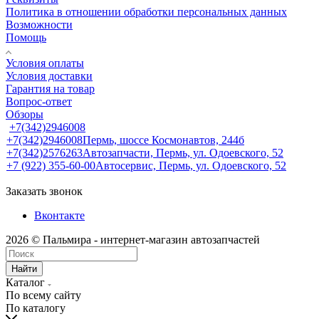
Политика в отношении обработки персональных данных
Возможности
Помощь
Условия оплаты
Условия доставки
Гарантия на товар
Вопрос-ответ
Обзоры
+7(342)2946008
+7(342)2946008
Пермь, шоссе Космонавтов, 244б
+7(342)2576263
Автозапчасти, Пермь, ул. Одоевского, 52
+7 (922) 355-60-00
Автосервис, Пермь, ул. Одоевского, 52
Заказать звонок
Вконтакте
2026 © Пальмира - интернет-магазин автозапчастей
Найти
Каталог
По всему сайту
По каталогу