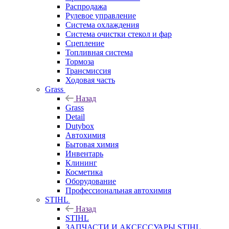
Распродажа
Рулевое управление
Система охлаждения
Система очистки стекол и фар
Сцепление
Топливная система
Тормоза
Трансмиссия
Ходовая часть
Grass
Назад
Grass
Detail
Dutybox
Автохимия
Бытовая химия
Инвентарь
Клининг
Косметика
Оборудование
Профессиональная автохимия
STIHL
Назад
STIHL
ЗАПЧАСТИ И АКСЕССУАРЫ STIHL