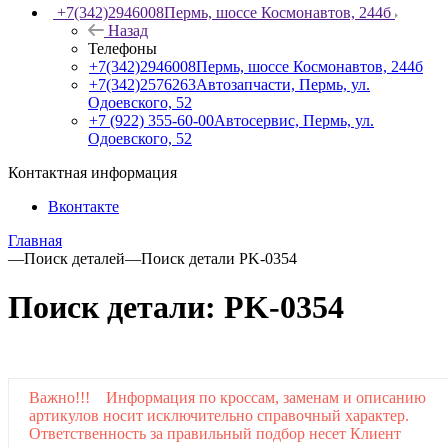
+7(342)2946008
Пермь, шоссе Космонавтов, 244б
Назад
Телефоны
+7(342)2946008
Пермь, шоссе Космонавтов, 244б
+7(342)2576263
Автозапчасти, Пермь, ул.
Одоевского, 52
+7 (922) 355-60-00
Автосервис, Пермь, ул.
Одоевского, 52
Контактная информация
Вконтакте
Главная
—
Поиск деталей
—
Поиск детали PK-0354
Поиск детали: PK-0354
Важно!!! Информация по кроссам, заменам и описанию
артикулов носит исключительно справочный характер.
Ответственность за правильный подбор несет Клиент