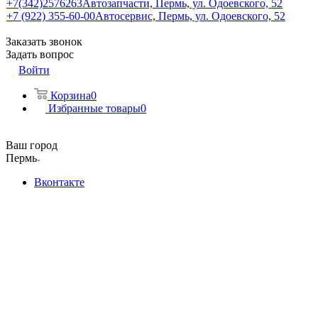
+7(342)2576263
Автозапчасти, Пермь, ул. Одоевского, 52
+7 (922) 355-60-00
Автосервис, Пермь, ул. Одоевского, 52
Заказать звонок
Задать вопрос
Войти
Корзина
0
Избранные товары
0
Ваш город
Пермь
Вконтакте