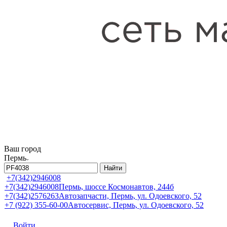
Ваш город
Пермь
Найти
+7(342)2946008
+7(342)2946008
Пермь, шоссе Космонавтов, 244б
+7(342)2576263
Автозапчасти, Пермь, ул. Одоевского, 52
+7 (922) 355-60-00
Автосервис, Пермь, ул. Одоевского, 52
Войти