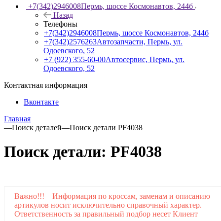
+7(342)2946008
Пермь, шоссе Космонавтов, 244б
Назад
Телефоны
+7(342)2946008
Пермь, шоссе Космонавтов, 244б
+7(342)2576263
Автозапчасти, Пермь, ул.
Одоевского, 52
+7 (922) 355-60-00
Автосервис, Пермь, ул.
Одоевского, 52
Контактная информация
Вконтакте
Главная
—
Поиск деталей
—
Поиск детали PF4038
Поиск детали: PF4038
Важно!!! Информация по кроссам, заменам и описанию
артикулов носит исключительно справочный характер.
Ответственность за правильный подбор несет Клиент