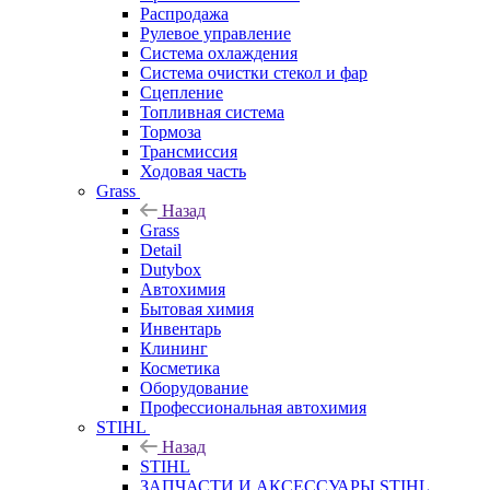
Распродажа
Рулевое управление
Система охлаждения
Система очистки стекол и фар
Сцепление
Топливная система
Тормоза
Трансмиссия
Ходовая часть
Grass
Назад
Grass
Detail
Dutybox
Автохимия
Бытовая химия
Инвентарь
Клининг
Косметика
Оборудование
Профессиональная автохимия
STIHL
Назад
STIHL
ЗАПЧАСТИ И АКСЕССУАРЫ STIHL