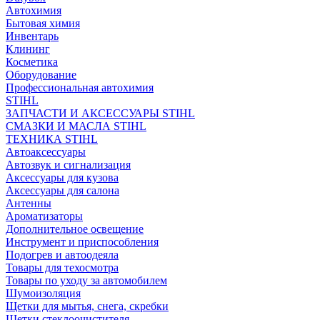
Автохимия
Бытовая химия
Инвентарь
Клининг
Косметика
Оборудование
Профессиональная автохимия
STIHL
ЗАПЧАСТИ И АКСЕССУАРЫ STIHL
СМАЗКИ И МАСЛА STIHL
ТЕХНИКА STIHL
Автоаксессуары
Автозвук и сигнализация
Аксессуары для кузова
Аксессуары для салона
Антенны
Ароматизаторы
Дополнительное освещение
Инструмент и приспособления
Подогрев и автоодеяла
Товары для техосмотра
Товары по уходу за автомобилем
Шумоизоляция
Щетки для мытья, снега, скребки
Щетки стеклоочистителя