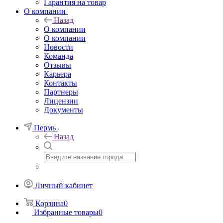
Гарантия на товар
О компании
Назад
О компании
О компании
Новости
Команда
Отзывы
Карьера
Контакты
Партнеры
Лицензии
Документы
Пермь
Назад
Личный кабинет
Корзина
0
Избранные товары
0