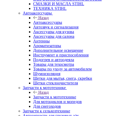
СМАЗКИ И МАСЛА STIHL
ТЕХНИКА STIHL
Автоаксессуары
Назад
Автоаксессуары
Автозвук и сигнализация
Аксессуары для кузова
Аксессуары для салона
Антенны
Ароматизаторы
Дополнительное освещение
Инструмент и приспособления
Подогрев и автоодеяла
Товары для техосмотра
Товары по уходу за автомобилем
Шумоизоляция
Щетки для мытья, снега, скребки
Щетки стеклоочистителя
Запчасти к мототехнике
Назад
Запчасти к мототехнике
Для мотоциклов и мопедов
Для снегоходов
Запчасти к сельхозтехнике
Автозапчасти для грузовых а/м