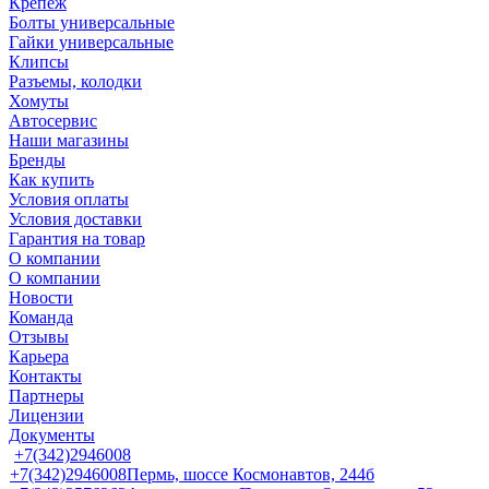
Крепеж
Болты универсальные
Гайки универсальные
Клипсы
Разъемы, колодки
Хомуты
Автосервис
Наши магазины
Бренды
Как купить
Условия оплаты
Условия доставки
Гарантия на товар
О компании
О компании
Новости
Команда
Отзывы
Карьера
Контакты
Партнеры
Лицензии
Документы
+7(342)2946008
+7(342)2946008
Пермь, шоссе Космонавтов, 244б