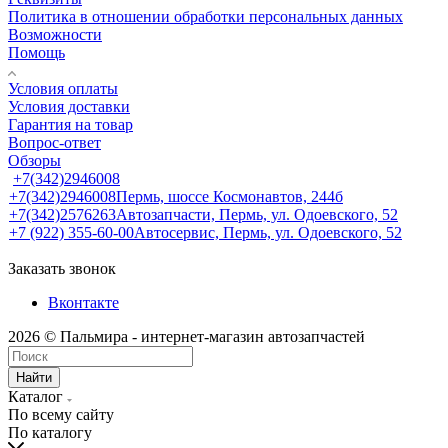
Политика в отношении обработки персональных данных
Возможности
Помощь
Условия оплаты
Условия доставки
Гарантия на товар
Вопрос-ответ
Обзоры
+7(342)2946008
+7(342)2946008
Пермь, шоссе Космонавтов, 244б
+7(342)2576263
Автозапчасти, Пермь, ул. Одоевского, 52
+7 (922) 355-60-00
Автосервис, Пермь, ул. Одоевского, 52
Заказать звонок
Вконтакте
2026 © Пальмира - интернет-магазин автозапчастей
Найти
Каталог
По всему сайту
По каталогу