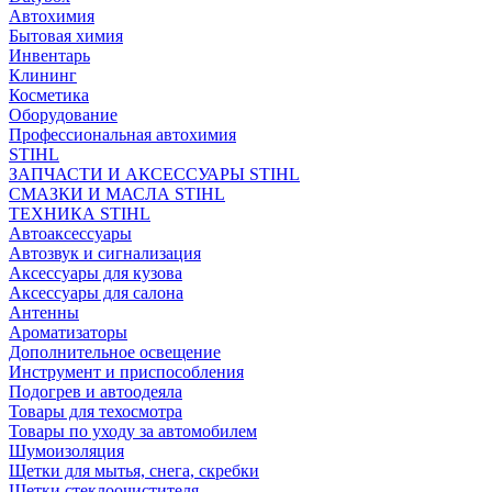
Автохимия
Бытовая химия
Инвентарь
Клининг
Косметика
Оборудование
Профессиональная автохимия
STIHL
ЗАПЧАСТИ И АКСЕССУАРЫ STIHL
СМАЗКИ И МАСЛА STIHL
ТЕХНИКА STIHL
Автоаксессуары
Автозвук и сигнализация
Аксессуары для кузова
Аксессуары для салона
Антенны
Ароматизаторы
Дополнительное освещение
Инструмент и приспособления
Подогрев и автоодеяла
Товары для техосмотра
Товары по уходу за автомобилем
Шумоизоляция
Щетки для мытья, снега, скребки
Щетки стеклоочистителя