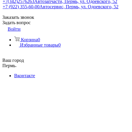
+7(342)2576263
Автозапчасти, Пермь, ул. Одоевского, 52
+7 (922) 355-60-00
Автосервис, Пермь, ул. Одоевского, 52
Заказать звонок
Задать вопрос
Войти
Корзина
0
Избранные товары
0
Ваш город
Пермь
Вконтакте