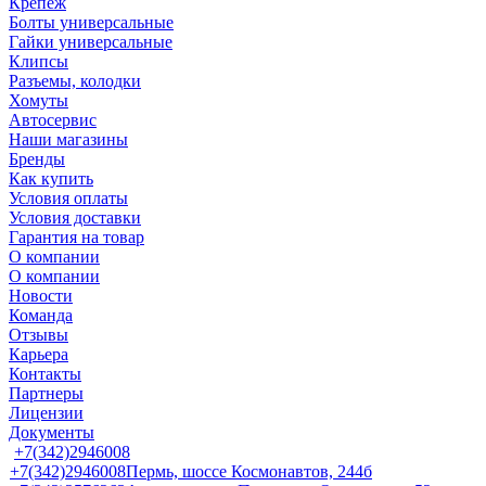
Крепеж
Болты универсальные
Гайки универсальные
Клипсы
Разъемы, колодки
Хомуты
Автосервис
Наши магазины
Бренды
Как купить
Условия оплаты
Условия доставки
Гарантия на товар
О компании
О компании
Новости
Команда
Отзывы
Карьера
Контакты
Партнеры
Лицензии
Документы
+7(342)2946008
+7(342)2946008
Пермь, шоссе Космонавтов, 244б