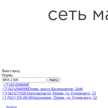
Ваш город
Пермь
Найти
+7(342)2946008
+7(342)2946008
Пермь, шоссе Космонавтов, 244б
+7(342)2576263
Автозапчасти, Пермь, ул. Одоевского, 52
+7 (922) 355-60-00
Автосервис, Пермь, ул. Одоевского, 52
Войти