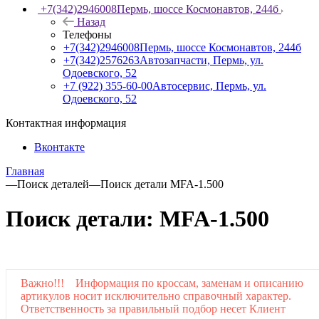
+7(342)2946008
Пермь, шоссе Космонавтов, 244б
Назад
Телефоны
+7(342)2946008
Пермь, шоссе Космонавтов, 244б
+7(342)2576263
Автозапчасти, Пермь, ул.
Одоевского, 52
+7 (922) 355-60-00
Автосервис, Пермь, ул.
Одоевского, 52
Контактная информация
Вконтакте
Главная
—
Поиск деталей
—
Поиск детали MFA-1.500
Поиск детали: MFA-1.500
Важно!!! Информация по кроссам, заменам и описанию
артикулов носит исключительно справочный характер.
Ответственность за правильный подбор несет Клиент