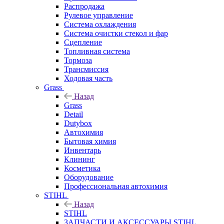
Распродажа
Рулевое управление
Система охлаждения
Система очистки стекол и фар
Сцепление
Топливная система
Тормоза
Трансмиссия
Ходовая часть
Grass
Назад
Grass
Detail
Dutybox
Автохимия
Бытовая химия
Инвентарь
Клининг
Косметика
Оборудование
Профессиональная автохимия
STIHL
Назад
STIHL
ЗАПЧАСТИ И АКСЕССУАРЫ STIHL