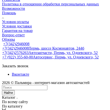
Политика в отношении обработки персональных данных
Возможности
Помощь
Условия оплаты
Условия доставки
Гарантия на товар
Вопрос-ответ
Обзоры
+7(342)2946008
+7(342)2946008
Пермь, шоссе Космонавтов, 244б
+7(342)2576263
Автозапчасти, Пермь, ул. Одоевского, 52
+7 (922) 355-60-00
Автосервис, Пермь, ул. Одоевского, 52
Заказать звонок
Вконтакте
2026 © Пальмира - интернет-магазин автозапчастей
Найти
Каталог
По всему сайту
По каталогу