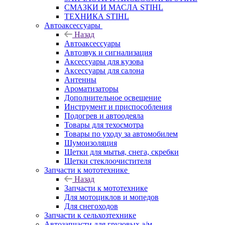
СМАЗКИ И МАСЛА STIHL
ТЕХНИКА STIHL
Автоаксессуары
Назад
Автоаксессуары
Автозвук и сигнализация
Аксессуары для кузова
Аксессуары для салона
Антенны
Ароматизаторы
Дополнительное освещение
Инструмент и приспособления
Подогрев и автоодеяла
Товары для техосмотра
Товары по уходу за автомобилем
Шумоизоляция
Щетки для мытья, снега, скребки
Щетки стеклоочистителя
Запчасти к мототехнике
Назад
Запчасти к мототехнике
Для мотоциклов и мопедов
Для снегоходов
Запчасти к сельхозтехнике
Автозапчасти для грузовых а/м