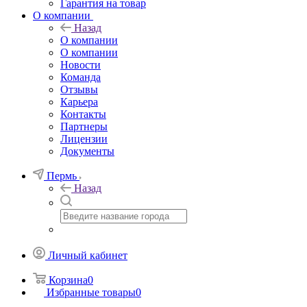
Гарантия на товар
О компании
Назад
О компании
О компании
Новости
Команда
Отзывы
Карьера
Контакты
Партнеры
Лицензии
Документы
Пермь
Назад
Личный кабинет
Корзина
0
Избранные товары
0