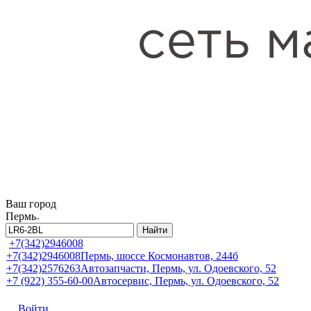
Ваш город
Пермь
Найти
+7(342)2946008
+7(342)2946008
Пермь, шоссе Космонавтов, 244б
+7(342)2576263
Автозапчасти, Пермь, ул. Одоевского, 52
+7 (922) 355-60-00
Автосервис, Пермь, ул. Одоевского, 52
Войти