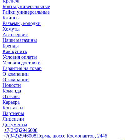
Крепеж
Болты универсальные
Гайки универсальные
Клипсы
Разъемы, колодки
Хомуты
Автосервис
Наши магазины
Бренды
Как купить
Условия оплаты
Условия доставки
Гарантия на товар
О компании
О компании
Новости
Команда
Отзывы
Карьера
Контакты
Партнеры
Лицензии
Документы
+7(342)2946008
+7(342)2946008
Пермь, шоссе Космонавтов, 244б