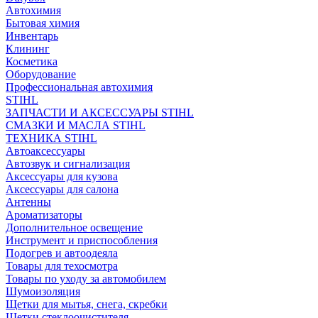
Автохимия
Бытовая химия
Инвентарь
Клининг
Косметика
Оборудование
Профессиональная автохимия
STIHL
ЗАПЧАСТИ И АКСЕССУАРЫ STIHL
СМАЗКИ И МАСЛА STIHL
ТЕХНИКА STIHL
Автоаксессуары
Автозвук и сигнализация
Аксессуары для кузова
Аксессуары для салона
Антенны
Ароматизаторы
Дополнительное освещение
Инструмент и приспособления
Подогрев и автоодеяла
Товары для техосмотра
Товары по уходу за автомобилем
Шумоизоляция
Щетки для мытья, снега, скребки
Щетки стеклоочистителя