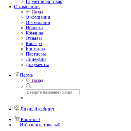
Гарантия на товар
О компании
Назад
О компании
О компании
Новости
Команда
Отзывы
Карьера
Контакты
Партнеры
Лицензии
Документы
Пермь
Назад
Личный кабинет
Корзина
0
Избранные товары
0