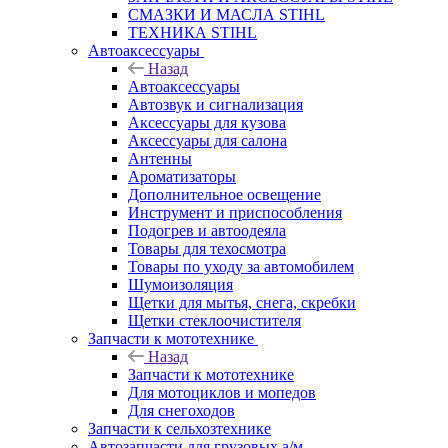
СМАЗКИ И МАСЛА STIHL
ТЕХНИКА STIHL
Автоаксессуары
Назад
Автоаксессуары
Автозвук и сигнализация
Аксессуары для кузова
Аксессуары для салона
Антенны
Ароматизаторы
Дополнительное освещение
Инструмент и приспособления
Подогрев и автоодеяла
Товары для техосмотра
Товары по уходу за автомобилем
Шумоизоляция
Щетки для мытья, снега, скребки
Щетки стеклоочистителя
Запчасти к мототехнике
Назад
Запчасти к мототехнике
Для мотоциклов и мопедов
Для снегоходов
Запчасти к сельхозтехнике
Автозапчасти для грузовых а/м