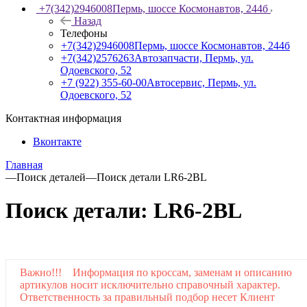
+7(342)2946008
Пермь, шоссе Космонавтов, 244б
Назад
Телефоны
+7(342)2946008
Пермь, шоссе Космонавтов, 244б
+7(342)2576263
Автозапчасти, Пермь, ул.
Одоевского, 52
+7 (922) 355-60-00
Автосервис, Пермь, ул.
Одоевского, 52
Контактная информация
Вконтакте
Главная
—
Поиск деталей
—
Поиск детали LR6-2BL
Поиск детали: LR6-2BL
Важно!!! Информация по кроссам, заменам и описанию
артикулов носит исключительно справочный характер.
Ответственность за правильный подбор несет Клиент