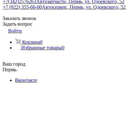
+7(342)2576263
Автозапчасти, Пермь, ул. Одоевского, 52
+7 (922) 355-60-00
Автосервис, Пермь, ул. Одоевского, 52
Заказать звонок
Задать вопрос
Войти
Корзина
0
Избранные товары
0
Ваш город
Пермь
Вконтакте