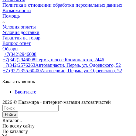
Политика в отношении обработки персональных данных
Возможности
Помощь
Условия оплаты
Условия доставки
Гарантия на товар
Вопрос-ответ
Обзоры
+7(342)2946008
+7(342)2946008
Пермь, шоссе Космонавтов, 244б
+7(342)2576263
Автозапчасти, Пермь, ул. Одоевского, 52
+7 (922) 355-60-00
Автосервис, Пермь, ул. Одоевского, 52
Заказать звонок
Вконтакте
2026 © Пальмира - интернет-магазин автозапчастей
Найти
Каталог
По всему сайту
По каталогу