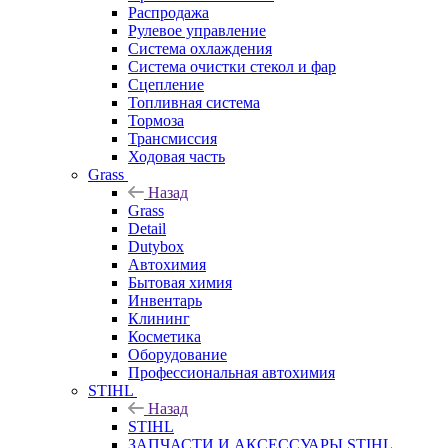
Распродажа
Рулевое управление
Система охлаждения
Система очистки стекол и фар
Сцепление
Топливная система
Тормоза
Трансмиссия
Ходовая часть
Grass
Назад
Grass
Detail
Dutybox
Автохимия
Бытовая химия
Инвентарь
Клининг
Косметика
Оборудование
Профессиональная автохимия
STIHL
Назад
STIHL
ЗАПЧАСТИ И АКСЕССУАРЫ STIHL