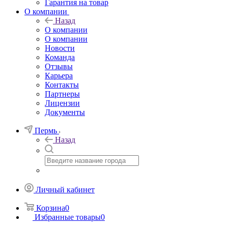
Гарантия на товар
О компании
Назад
О компании
О компании
Новости
Команда
Отзывы
Карьера
Контакты
Партнеры
Лицензии
Документы
Пермь
Назад
Личный кабинет
Корзина
0
Избранные товары
0