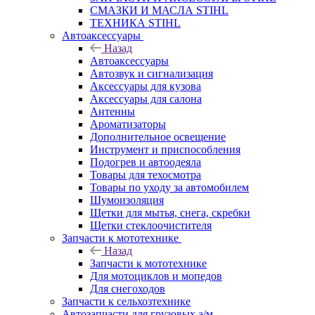
СМАЗКИ И МАСЛА STIHL
ТЕХНИКА STIHL
Автоаксессуары
Назад
Автоаксессуары
Автозвук и сигнализация
Аксессуары для кузова
Аксессуары для салона
Антенны
Ароматизаторы
Дополнительное освещение
Инструмент и приспособления
Подогрев и автоодеяла
Товары для техосмотра
Товары по уходу за автомобилем
Шумоизоляция
Щетки для мытья, снега, скребки
Щетки стеклоочистителя
Запчасти к мототехнике
Назад
Запчасти к мототехнике
Для мотоциклов и мопедов
Для снегоходов
Запчасти к сельхозтехнике
Автозапчасти для грузовых а/м