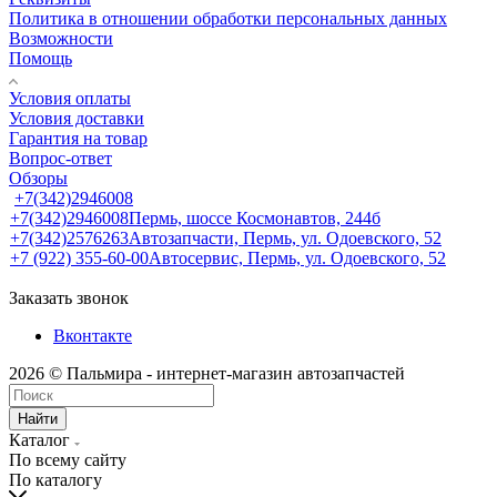
Политика в отношении обработки персональных данных
Возможности
Помощь
Условия оплаты
Условия доставки
Гарантия на товар
Вопрос-ответ
Обзоры
+7(342)2946008
+7(342)2946008
Пермь, шоссе Космонавтов, 244б
+7(342)2576263
Автозапчасти, Пермь, ул. Одоевского, 52
+7 (922) 355-60-00
Автосервис, Пермь, ул. Одоевского, 52
Заказать звонок
Вконтакте
2026 © Пальмира - интернет-магазин автозапчастей
Найти
Каталог
По всему сайту
По каталогу