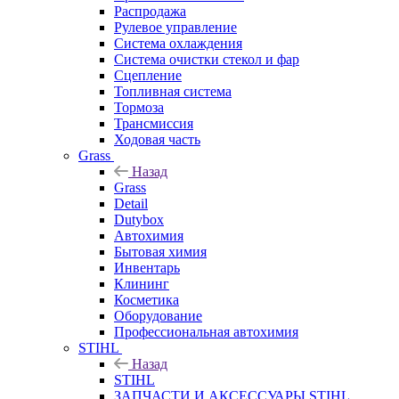
Распродажа
Рулевое управление
Система охлаждения
Система очистки стекол и фар
Сцепление
Топливная система
Тормоза
Трансмиссия
Ходовая часть
Grass
Назад
Grass
Detail
Dutybox
Автохимия
Бытовая химия
Инвентарь
Клининг
Косметика
Оборудование
Профессиональная автохимия
STIHL
Назад
STIHL
ЗАПЧАСТИ И АКСЕССУАРЫ STIHL