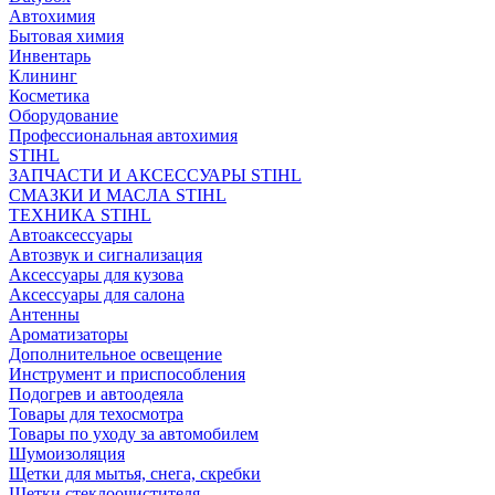
Автохимия
Бытовая химия
Инвентарь
Клининг
Косметика
Оборудование
Профессиональная автохимия
STIHL
ЗАПЧАСТИ И АКСЕССУАРЫ STIHL
СМАЗКИ И МАСЛА STIHL
ТЕХНИКА STIHL
Автоаксессуары
Автозвук и сигнализация
Аксессуары для кузова
Аксессуары для салона
Антенны
Ароматизаторы
Дополнительное освещение
Инструмент и приспособления
Подогрев и автоодеяла
Товары для техосмотра
Товары по уходу за автомобилем
Шумоизоляция
Щетки для мытья, снега, скребки
Щетки стеклоочистителя