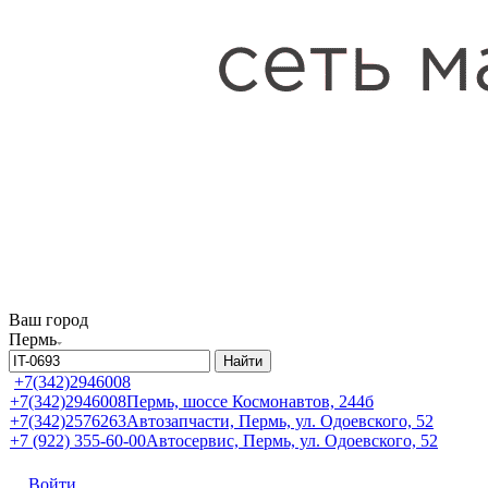
Ваш город
Пермь
Найти
+7(342)2946008
+7(342)2946008
Пермь, шоссе Космонавтов, 244б
+7(342)2576263
Автозапчасти, Пермь, ул. Одоевского, 52
+7 (922) 355-60-00
Автосервис, Пермь, ул. Одоевского, 52
Войти