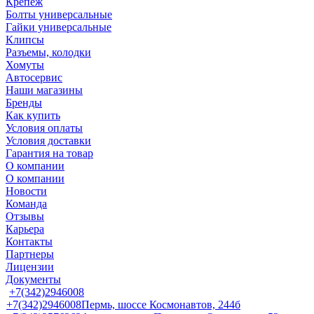
Крепеж
Болты универсальные
Гайки универсальные
Клипсы
Разъемы, колодки
Хомуты
Автосервис
Наши магазины
Бренды
Как купить
Условия оплаты
Условия доставки
Гарантия на товар
О компании
О компании
Новости
Команда
Отзывы
Карьера
Контакты
Партнеры
Лицензии
Документы
+7(342)2946008
+7(342)2946008
Пермь, шоссе Космонавтов, 244б