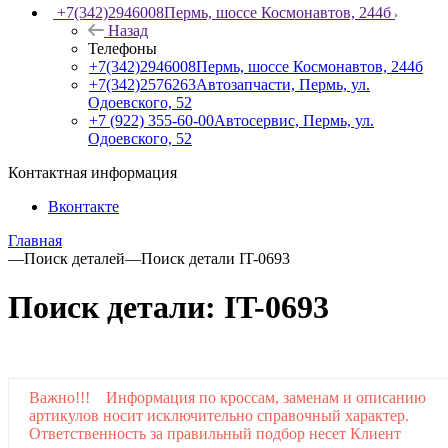
+7(342)2946008
Пермь, шоссе Космонавтов, 244б
Назад
Телефоны
+7(342)2946008
Пермь, шоссе Космонавтов, 244б
+7(342)2576263
Автозапчасти, Пермь, ул.
Одоевского, 52
+7 (922) 355-60-00
Автосервис, Пермь, ул.
Одоевского, 52
Контактная информация
Вконтакте
Главная
—
Поиск деталей
—
Поиск детали IT-0693
Поиск детали: IT-0693
Важно!!! Информация по кроссам, заменам и описанию
артикулов носит исключительно справочный характер.
Ответственность за правильный подбор несет Клиент