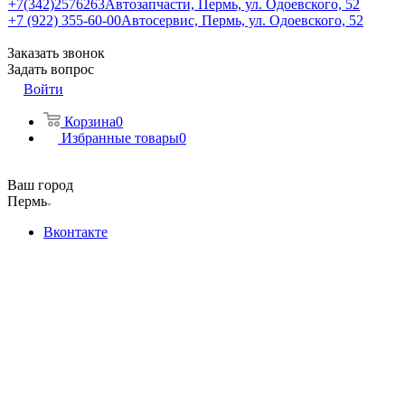
+7(342)2576263
Автозапчасти, Пермь, ул. Одоевского, 52
+7 (922) 355-60-00
Автосервис, Пермь, ул. Одоевского, 52
Заказать звонок
Задать вопрос
Войти
Корзина
0
Избранные товары
0
Ваш город
Пермь
Вконтакте