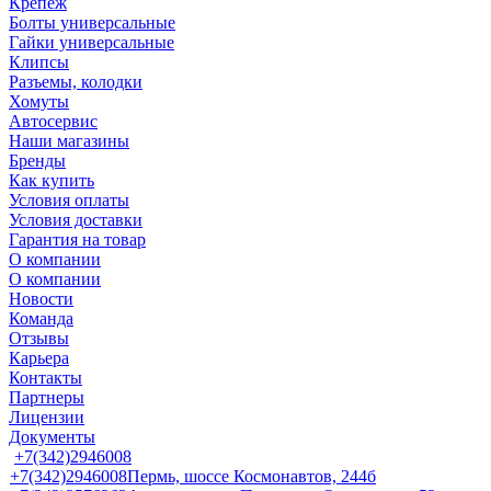
Крепеж
Болты универсальные
Гайки универсальные
Клипсы
Разъемы, колодки
Хомуты
Автосервис
Наши магазины
Бренды
Как купить
Условия оплаты
Условия доставки
Гарантия на товар
О компании
О компании
Новости
Команда
Отзывы
Карьера
Контакты
Партнеры
Лицензии
Документы
+7(342)2946008
+7(342)2946008
Пермь, шоссе Космонавтов, 244б