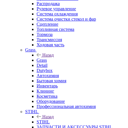
Распродажа
Рулевое управление
Система охлаждения
Система очистки стекол и фар
Сцепление
Топливная система
Тормоза
Трансмиссия
Ходовая часть
Grass
Назад
Grass
Detail
Dutybox
Автохимия
Бытовая химия
Инвентарь
Клининг
Косметика
Оборудование
Профессиональная автохимия
STIHL
Назад
STIHL
ЗАПЧАСТИ И АКСЕССУАРЫ STIHL