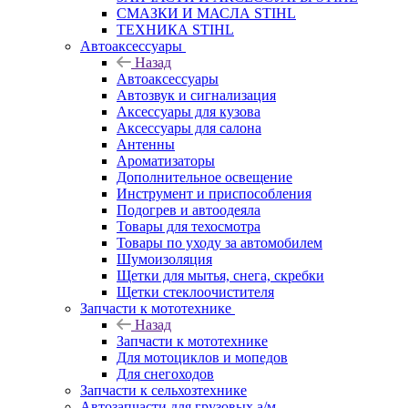
СМАЗКИ И МАСЛА STIHL
ТЕХНИКА STIHL
Автоаксессуары
Назад
Автоаксессуары
Автозвук и сигнализация
Аксессуары для кузова
Аксессуары для салона
Антенны
Ароматизаторы
Дополнительное освещение
Инструмент и приспособления
Подогрев и автоодеяла
Товары для техосмотра
Товары по уходу за автомобилем
Шумоизоляция
Щетки для мытья, снега, скребки
Щетки стеклоочистителя
Запчасти к мототехнике
Назад
Запчасти к мототехнике
Для мотоциклов и мопедов
Для снегоходов
Запчасти к сельхозтехнике
Автозапчасти для грузовых а/м