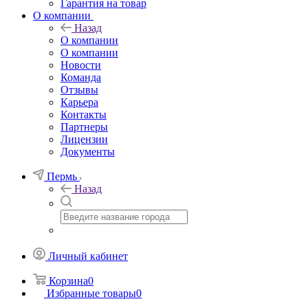
Гарантия на товар
О компании
Назад
О компании
О компании
Новости
Команда
Отзывы
Карьера
Контакты
Партнеры
Лицензии
Документы
Пермь
Назад
Личный кабинет
Корзина
0
Избранные товары
0