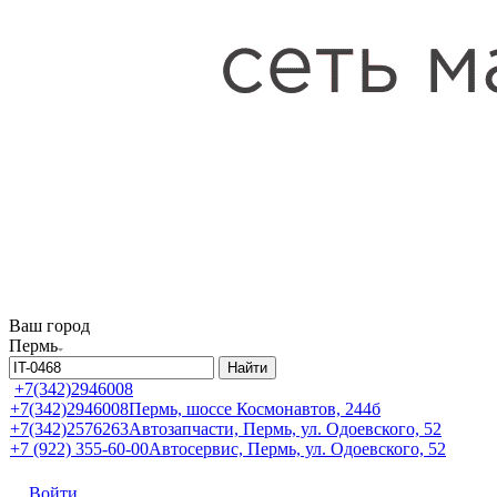
Ваш город
Пермь
Найти
+7(342)2946008
+7(342)2946008
Пермь, шоссе Космонавтов, 244б
+7(342)2576263
Автозапчасти, Пермь, ул. Одоевского, 52
+7 (922) 355-60-00
Автосервис, Пермь, ул. Одоевского, 52
Войти