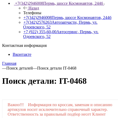
+7(342)2946008
Пермь, шоссе Космонавтов, 244б
Назад
Телефоны
+7(342)2946008
Пермь, шоссе Космонавтов, 244б
+7(342)2576263
Автозапчасти, Пермь, ул.
Одоевского, 52
+7 (922) 355-60-00
Автосервис, Пермь, ул.
Одоевского, 52
Контактная информация
Вконтакте
Главная
—
Поиск деталей
—
Поиск детали IT-0468
Поиск детали: IT-0468
Важно!!! Информация по кроссам, заменам и описанию
артикулов носит исключительно справочный характер.
Ответственность за правильный подбор несет Клиент