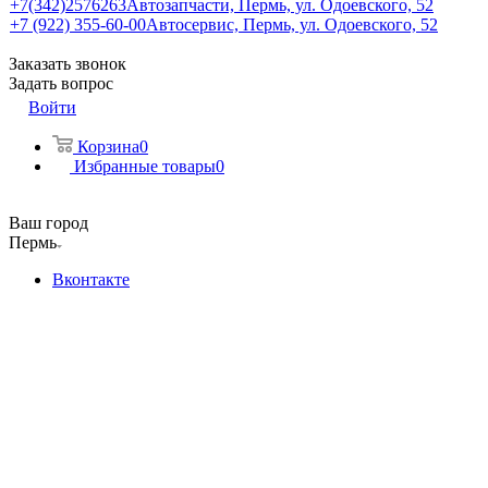
+7(342)2576263
Автозапчасти, Пермь, ул. Одоевского, 52
+7 (922) 355-60-00
Автосервис, Пермь, ул. Одоевского, 52
Заказать звонок
Задать вопрос
Войти
Корзина
0
Избранные товары
0
Ваш город
Пермь
Вконтакте