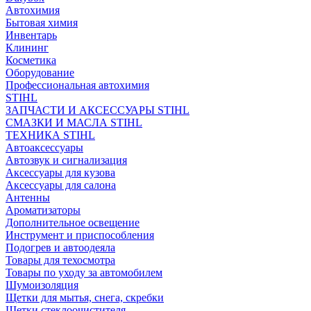
Автохимия
Бытовая химия
Инвентарь
Клининг
Косметика
Оборудование
Профессиональная автохимия
STIHL
ЗАПЧАСТИ И АКСЕССУАРЫ STIHL
СМАЗКИ И МАСЛА STIHL
ТЕХНИКА STIHL
Автоаксессуары
Автозвук и сигнализация
Аксессуары для кузова
Аксессуары для салона
Антенны
Ароматизаторы
Дополнительное освещение
Инструмент и приспособления
Подогрев и автоодеяла
Товары для техосмотра
Товары по уходу за автомобилем
Шумоизоляция
Щетки для мытья, снега, скребки
Щетки стеклоочистителя