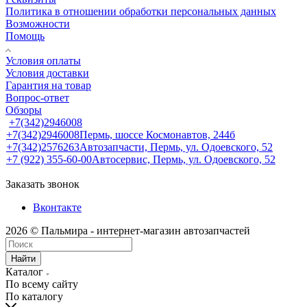
Политика в отношении обработки персональных данных
Возможности
Помощь
Условия оплаты
Условия доставки
Гарантия на товар
Вопрос-ответ
Обзоры
+7(342)2946008
+7(342)2946008
Пермь, шоссе Космонавтов, 244б
+7(342)2576263
Автозапчасти, Пермь, ул. Одоевского, 52
+7 (922) 355-60-00
Автосервис, Пермь, ул. Одоевского, 52
Заказать звонок
Вконтакте
2026 © Пальмира - интернет-магазин автозапчастей
Найти
Каталог
По всему сайту
По каталогу