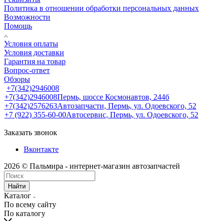
Политика в отношении обработки персональных данных
Возможности
Помощь
Условия оплаты
Условия доставки
Гарантия на товар
Вопрос-ответ
Обзоры
+7(342)2946008
+7(342)2946008
Пермь, шоссе Космонавтов, 244б
+7(342)2576263
Автозапчасти, Пермь, ул. Одоевского, 52
+7 (922) 355-60-00
Автосервис, Пермь, ул. Одоевского, 52
Заказать звонок
Вконтакте
2026 © Пальмира - интернет-магазин автозапчастей
Найти
Каталог
По всему сайту
По каталогу