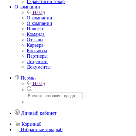
Гарантия на товар
О компании
Назад
О компании
О компании
Новости
Команда
Отзывы
Карьера
Контакты
Партнеры
Лицензии
Документы
Пермь
Назад
Личный кабинет
Корзина
0
Избранные товары
0