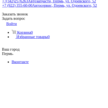
+7(342)2576263
Автозапчасти, Пермь, ул. Одоевского, 52
+7 (922) 355-60-00
Автосервис, Пермь, ул. Одоевского, 52
Заказать звонок
Задать вопрос
Войти
Корзина
0
Избранные товары
0
Ваш город
Пермь
Вконтакте