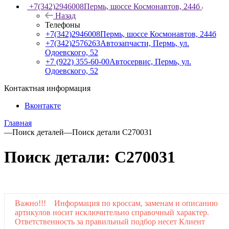
+7(342)2946008
Пермь, шоссе Космонавтов, 244б
Назад
Телефоны
+7(342)2946008
Пермь, шоссе Космонавтов, 244б
+7(342)2576263
Автозапчасти, Пермь, ул.
Одоевского, 52
+7 (922) 355-60-00
Автосервис, Пермь, ул.
Одоевского, 52
Контактная информация
Вконтакте
Главная
—
Поиск деталей
—
Поиск детали C270031
Поиск детали: C270031
Важно!!! Информация по кроссам, заменам и описанию
артикулов носит исключительно справочный характер.
Ответственность за правильный подбор несет Клиент