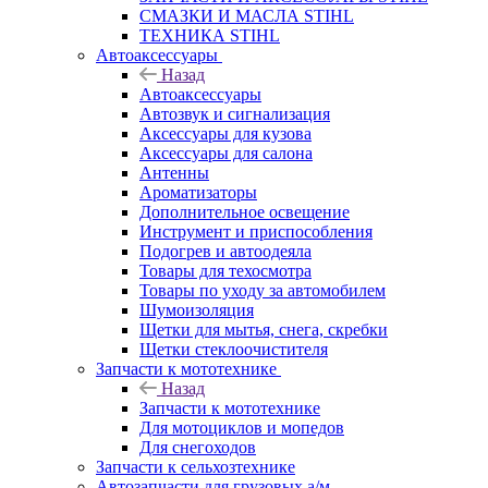
СМАЗКИ И МАСЛА STIHL
ТЕХНИКА STIHL
Автоаксессуары
Назад
Автоаксессуары
Автозвук и сигнализация
Аксессуары для кузова
Аксессуары для салона
Антенны
Ароматизаторы
Дополнительное освещение
Инструмент и приспособления
Подогрев и автоодеяла
Товары для техосмотра
Товары по уходу за автомобилем
Шумоизоляция
Щетки для мытья, снега, скребки
Щетки стеклоочистителя
Запчасти к мототехнике
Назад
Запчасти к мототехнике
Для мотоциклов и мопедов
Для снегоходов
Запчасти к сельхозтехнике
Автозапчасти для грузовых а/м