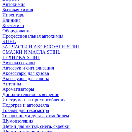
Автохимия
Бытовая химия
Инвентарь
Клининг
Косметика
Оборудование
Профессиональная автохимия
STIHL
ЗАПЧАСТИ И АКСЕССУАРЫ STIHL
СМАЗКИ И МАСЛА STIHL
ТЕХНИКА STIHL
Автоаксессуары
Автозвук и сигнализация
Аксессуары для кузова
Аксессуары для салона
Антенны
Ароматизаторы
Дополнительное освещение
Инструмент и приспособления
Подогрев и автоодеяла
Товары для техосмотра
Товары по уходу за автомобилем
Шумоизоляция
Щетки для мытья, снега, скребки
Щетки стеклоочистителя