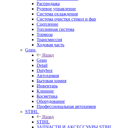
Распродажа
Рулевое управление
Система охлаждения
Система очистки стекол и фар
Сцепление
Топливная система
Тормоза
Трансмиссия
Ходовая часть
Grass
Назад
Grass
Detail
Dutybox
Автохимия
Бытовая химия
Инвентарь
Клининг
Косметика
Оборудование
Профессиональная автохимия
STIHL
Назад
STIHL
ЗАПЧАСТИ И АКСЕССУАРЫ STIHL