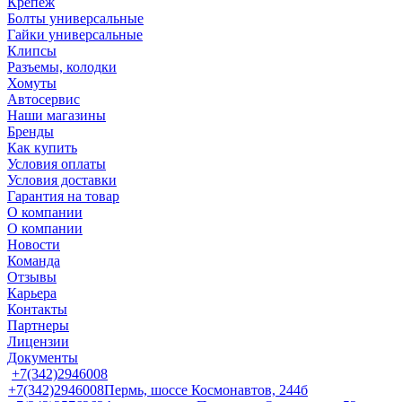
Крепеж
Болты универсальные
Гайки универсальные
Клипсы
Разъемы, колодки
Хомуты
Автосервис
Наши магазины
Бренды
Как купить
Условия оплаты
Условия доставки
Гарантия на товар
О компании
О компании
Новости
Команда
Отзывы
Карьера
Контакты
Партнеры
Лицензии
Документы
+7(342)2946008
+7(342)2946008
Пермь, шоссе Космонавтов, 244б