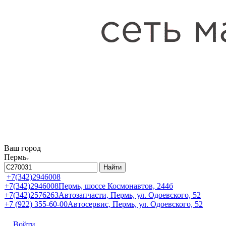
Ваш город
Пермь
Найти
+7(342)2946008
+7(342)2946008
Пермь, шоссе Космонавтов, 244б
+7(342)2576263
Автозапчасти, Пермь, ул. Одоевского, 52
+7 (922) 355-60-00
Автосервис, Пермь, ул. Одоевского, 52
Войти