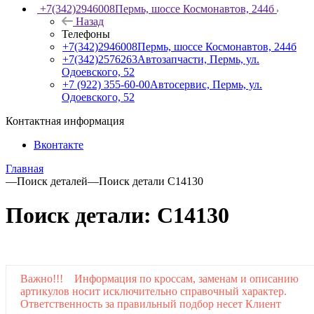
+7(342)2946008
Пермь, шоссе Космонавтов, 244б
Назад
Телефоны
+7(342)2946008
Пермь, шоссе Космонавтов, 244б
+7(342)2576263
Автозапчасти, Пермь, ул.
Одоевского, 52
+7 (922) 355-60-00
Автосервис, Пермь, ул.
Одоевского, 52
Контактная информация
Вконтакте
Главная
—
Поиск деталей
—
Поиск детали C14130
Поиск детали: C14130
Важно!!! Информация по кроссам, заменам и описанию
артикулов носит исключительно справочный характер.
Ответственность за правильный подбор несет Клиент