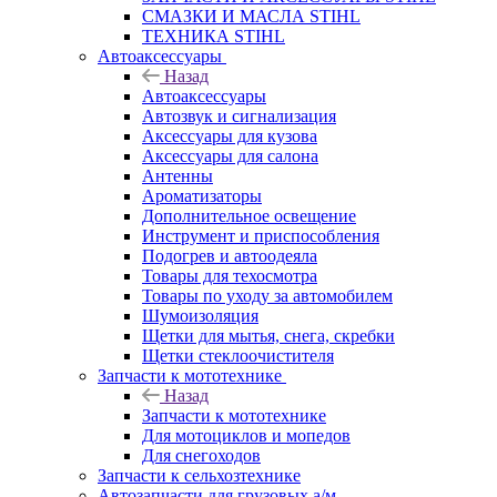
СМАЗКИ И МАСЛА STIHL
ТЕХНИКА STIHL
Автоаксессуары
Назад
Автоаксессуары
Автозвук и сигнализация
Аксессуары для кузова
Аксессуары для салона
Антенны
Ароматизаторы
Дополнительное освещение
Инструмент и приспособления
Подогрев и автоодеяла
Товары для техосмотра
Товары по уходу за автомобилем
Шумоизоляция
Щетки для мытья, снега, скребки
Щетки стеклоочистителя
Запчасти к мототехнике
Назад
Запчасти к мототехнике
Для мотоциклов и мопедов
Для снегоходов
Запчасти к сельхозтехнике
Автозапчасти для грузовых а/м