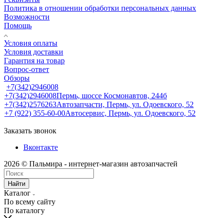
Политика в отношении обработки персональных данных
Возможности
Помощь
Условия оплаты
Условия доставки
Гарантия на товар
Вопрос-ответ
Обзоры
+7(342)2946008
+7(342)2946008
Пермь, шоссе Космонавтов, 244б
+7(342)2576263
Автозапчасти, Пермь, ул. Одоевского, 52
+7 (922) 355-60-00
Автосервис, Пермь, ул. Одоевского, 52
Заказать звонок
Вконтакте
2026 © Пальмира - интернет-магазин автозапчастей
Найти
Каталог
По всему сайту
По каталогу