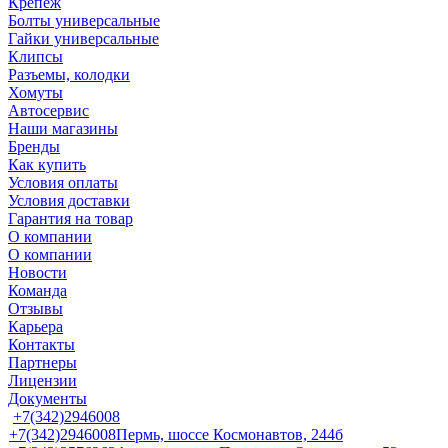
Крепеж
Болты универсальные
Гайки универсальные
Клипсы
Разъемы, колодки
Хомуты
Автосервис
Наши магазины
Бренды
Как купить
Условия оплаты
Условия доставки
Гарантия на товар
О компании
О компании
Новости
Команда
Отзывы
Карьера
Контакты
Партнеры
Лицензии
Документы
+7(342)2946008
+7(342)2946008
Пермь, шоссе Космонавтов, 244б