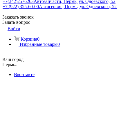
+7(342)2576263
Автозапчасти, Пермь, ул. Одоевского, 52
+7 (922) 355-60-00
Автосервис, Пермь, ул. Одоевского, 52
Заказать звонок
Задать вопрос
Войти
Корзина
0
Избранные товары
0
Ваш город
Пермь
Вконтакте