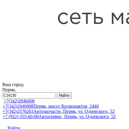
Ваш город
Пермь
Найти
+7(342)2946008
+7(342)2946008
Пермь, шоссе Космонавтов, 244б
+7(342)2576263
Автозапчасти, Пермь, ул. Одоевского, 52
+7 (922) 355-60-00
Автосервис, Пермь, ул. Одоевского, 52
Войти