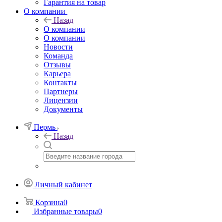
Гарантия на товар
О компании
Назад
О компании
О компании
Новости
Команда
Отзывы
Карьера
Контакты
Партнеры
Лицензии
Документы
Пермь
Назад
Личный кабинет
Корзина
0
Избранные товары
0