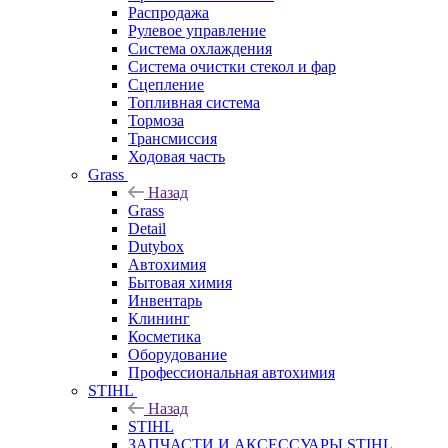
Распродажа
Рулевое управление
Система охлаждения
Система очистки стекол и фар
Сцепление
Топливная система
Тормоза
Трансмиссия
Ходовая часть
Grass
Назад
Grass
Detail
Dutybox
Автохимия
Бытовая химия
Инвентарь
Клининг
Косметика
Оборудование
Профессиональная автохимия
STIHL
Назад
STIHL
ЗАПЧАСТИ И АКСЕССУАРЫ STIHL