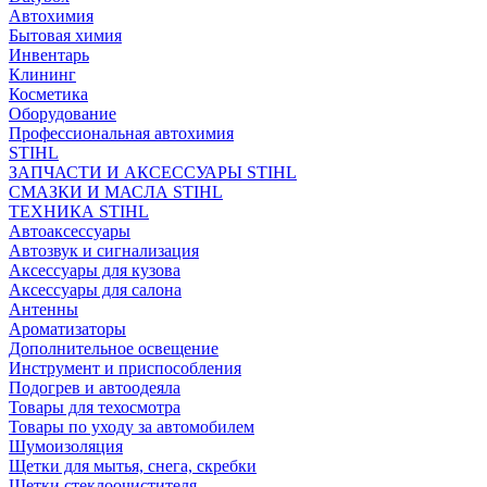
Автохимия
Бытовая химия
Инвентарь
Клининг
Косметика
Оборудование
Профессиональная автохимия
STIHL
ЗАПЧАСТИ И АКСЕССУАРЫ STIHL
СМАЗКИ И МАСЛА STIHL
ТЕХНИКА STIHL
Автоаксессуары
Автозвук и сигнализация
Аксессуары для кузова
Аксессуары для салона
Антенны
Ароматизаторы
Дополнительное освещение
Инструмент и приспособления
Подогрев и автоодеяла
Товары для техосмотра
Товары по уходу за автомобилем
Шумоизоляция
Щетки для мытья, снега, скребки
Щетки стеклоочистителя