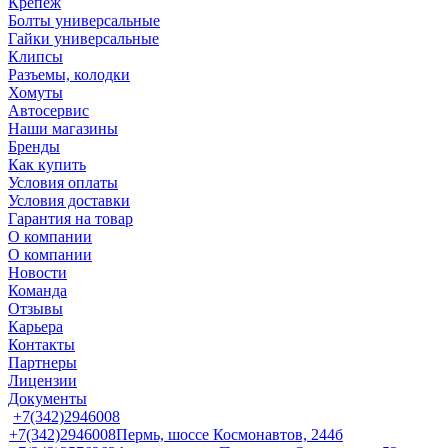
Крепеж
Болты универсальные
Гайки универсальные
Клипсы
Разъемы, колодки
Хомуты
Автосервис
Наши магазины
Бренды
Как купить
Условия оплаты
Условия доставки
Гарантия на товар
О компании
О компании
Новости
Команда
Отзывы
Карьера
Контакты
Партнеры
Лицензии
Документы
+7(342)2946008
+7(342)2946008
Пермь, шоссе Космонавтов, 244б