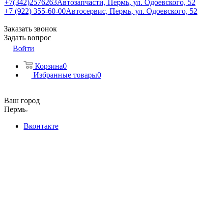
+7(342)2576263
Автозапчасти, Пермь, ул. Одоевского, 52
+7 (922) 355-60-00
Автосервис, Пермь, ул. Одоевского, 52
Заказать звонок
Задать вопрос
Войти
Корзина
0
Избранные товары
0
Ваш город
Пермь
Вконтакте