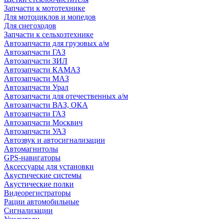
Запчасти к мототехнике
Для мотоциклов и мопедов
Для снегоходов
Запчасти к сельхозтехнике
Автозапчасти для грузовых а/м
Автозапчасти ГАЗ
Автозапчасти ЗИЛ
Автозапчасти КАМАЗ
Автозапчасти МАЗ
Автозапчасти Урал
Автозапчасти для отечественных а/м
Автозапчасти ВАЗ, ОКА
Автозапчасти ГАЗ
Автозапчасти Москвич
Автозапчасти УАЗ
Автозвук и автосигнализации
Автомагнитолы
GPS-навигаторы
Аксессуары для установки
Акустические системы
Акустические полки
Видеорегистраторы
Рации автомобильные
Сигнализации