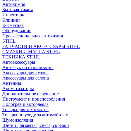
Автохимия
Бытовая химия
Инвентарь
Клининг
Косметика
Оборудование
Профессиональная автохимия
STIHL
ЗАПЧАСТИ И АКСЕССУАРЫ STIHL
СМАЗКИ И МАСЛА STIHL
ТЕХНИКА STIHL
Автоаксессуары
Автозвук и сигнализация
Аксессуары для кузова
Аксессуары для салона
Антенны
Ароматизаторы
Дополнительное освещение
Инструмент и приспособления
Подогрев и автоодеяла
Товары для техосмотра
Товары по уходу за автомобилем
Шумоизоляция
Щетки для мытья, снега, скребки
Щетки стеклоочистителя