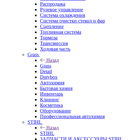
Распродажа
Рулевое управление
Система охлаждения
Система очистки стекол и фар
Сцепление
Топливная система
Тормоза
Трансмиссия
Ходовая часть
Grass
Назад
Grass
Detail
Dutybox
Автохимия
Бытовая химия
Инвентарь
Клининг
Косметика
Оборудование
Профессиональная автохимия
STIHL
Назад
STIHL
ЗАПЧАСТИ И АКСЕССУАРЫ STIHL