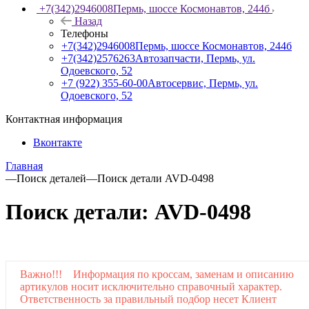
+7(342)2946008
Пермь, шоссе Космонавтов, 244б
Назад
Телефоны
+7(342)2946008
Пермь, шоссе Космонавтов, 244б
+7(342)2576263
Автозапчасти, Пермь, ул.
Одоевского, 52
+7 (922) 355-60-00
Автосервис, Пермь, ул.
Одоевского, 52
Контактная информация
Вконтакте
Главная
—
Поиск деталей
—
Поиск детали AVD-0498
Поиск детали: AVD-0498
Важно!!! Информация по кроссам, заменам и описанию
артикулов носит исключительно справочный характер.
Ответственность за правильный подбор несет Клиент