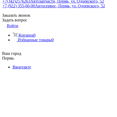
+7(342)2576263
Автозапчасти, Пермь, ул. Одоевского, 52
+7 (922) 355-60-00
Автосервис, Пермь, ул. Одоевского, 52
Заказать звонок
Задать вопрос
Войти
Корзина
0
Избранные товары
0
Ваш город
Пермь
Вконтакте