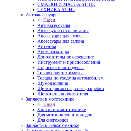
СМАЗКИ И МАСЛА STIHL
ТЕХНИКА STIHL
Автоаксессуары
Назад
Автоаксессуары
Автозвук и сигнализация
Аксессуары для кузова
Аксессуары для салона
Антенны
Ароматизаторы
Дополнительное освещение
Инструмент и приспособления
Подогрев и автоодеяла
Товары для техосмотра
Товары по уходу за автомобилем
Шумоизоляция
Щетки для мытья, снега, скребки
Щетки стеклоочистителя
Запчасти к мототехнике
Назад
Запчасти к мототехнике
Для мотоциклов и мопедов
Для снегоходов
Запчасти к сельхозтехнике
Автозапчасти для грузовых а/м