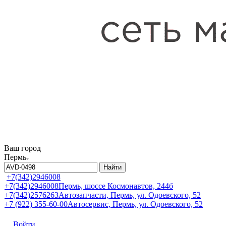
Ваш город
Пермь
Найти
+7(342)2946008
+7(342)2946008
Пермь, шоссе Космонавтов, 244б
+7(342)2576263
Автозапчасти, Пермь, ул. Одоевского, 52
+7 (922) 355-60-00
Автосервис, Пермь, ул. Одоевского, 52
Войти