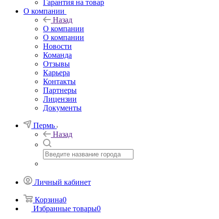
Гарантия на товар
О компании
Назад
О компании
О компании
Новости
Команда
Отзывы
Карьера
Контакты
Партнеры
Лицензии
Документы
Пермь
Назад
Личный кабинет
Корзина
0
Избранные товары
0