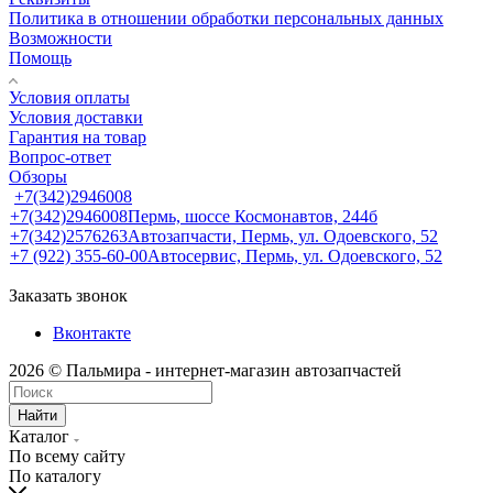
Политика в отношении обработки персональных данных
Возможности
Помощь
Условия оплаты
Условия доставки
Гарантия на товар
Вопрос-ответ
Обзоры
+7(342)2946008
+7(342)2946008
Пермь, шоссе Космонавтов, 244б
+7(342)2576263
Автозапчасти, Пермь, ул. Одоевского, 52
+7 (922) 355-60-00
Автосервис, Пермь, ул. Одоевского, 52
Заказать звонок
Вконтакте
2026 © Пальмира - интернет-магазин автозапчастей
Найти
Каталог
По всему сайту
По каталогу