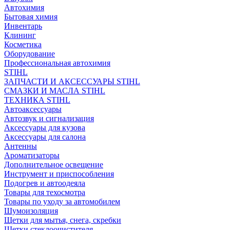
Автохимия
Бытовая химия
Инвентарь
Клининг
Косметика
Оборудование
Профессиональная автохимия
STIHL
ЗАПЧАСТИ И АКСЕССУАРЫ STIHL
СМАЗКИ И МАСЛА STIHL
ТЕХНИКА STIHL
Автоаксессуары
Автозвук и сигнализация
Аксессуары для кузова
Аксессуары для салона
Антенны
Ароматизаторы
Дополнительное освещение
Инструмент и приспособления
Подогрев и автоодеяла
Товары для техосмотра
Товары по уходу за автомобилем
Шумоизоляция
Щетки для мытья, снега, скребки
Щетки стеклоочистителя