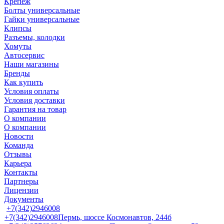
Крепеж
Болты универсальные
Гайки универсальные
Клипсы
Разъемы, колодки
Хомуты
Автосервис
Наши магазины
Бренды
Как купить
Условия оплаты
Условия доставки
Гарантия на товар
О компании
О компании
Новости
Команда
Отзывы
Карьера
Контакты
Партнеры
Лицензии
Документы
+7(342)2946008
+7(342)2946008
Пермь, шоссе Космонавтов, 244б