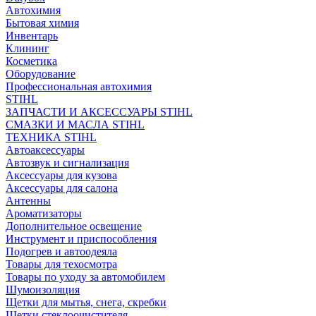
Автохимия
Бытовая химия
Инвентарь
Клининг
Косметика
Оборудование
Профессиональная автохимия
STIHL
ЗАПЧАСТИ И АКСЕССУАРЫ STIHL
СМАЗКИ И МАСЛА STIHL
ТЕХНИКА STIHL
Автоаксессуары
Автозвук и сигнализация
Аксессуары для кузова
Аксессуары для салона
Антенны
Ароматизаторы
Дополнительное освещение
Инструмент и приспособления
Подогрев и автоодеяла
Товары для техосмотра
Товары по уходу за автомобилем
Шумоизоляция
Щетки для мытья, снега, скребки
Щетки стеклоочистителя