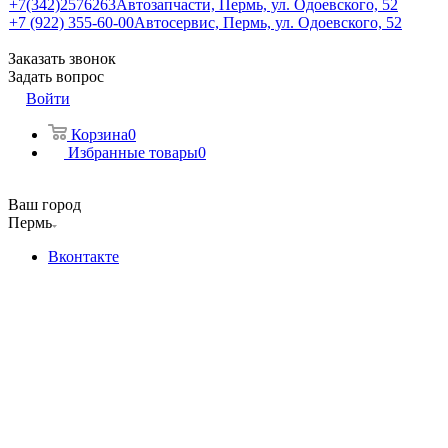
+7(342)2576263
Автозапчасти, Пермь, ул. Одоевского, 52
+7 (922) 355-60-00
Автосервис, Пермь, ул. Одоевского, 52
Заказать звонок
Задать вопрос
Войти
Корзина
0
Избранные товары
0
Ваш город
Пермь
Вконтакте