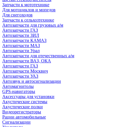
Запчасти к мототехнике
Для мотоциклов и мопедов
Для снегоходов
Запчасти к сельхозтехнике
Автозапчасти для грузовых а/м
Автозапчасти ГАЗ
Автозапчасти ЗИЛ
Автозапчасти КАМАЗ
Автозапчасти МАЗ
Автозапчасти Урал
Автозапчасти для отечественных а/м
Автозапчасти ВАЗ, ОКА
Автозапчасти ГАЗ
Автозапчасти Москвич
Автозапчасти УАЗ
Автозвук и автосигнализации
Автомагнитолы
GPS-навигаторы
Аксессуары для установки
Акустические системы
Акустические полки
Видеорегистраторы
Рации автомобильные
Сигнализации