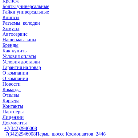
Крепеж
Болты универсальные
Гайки универсальные
Клипсы
Разъемы, колодки
Хомуты
Автосервис
Наши магазины
Бренды
Как купить
Условия оплаты
Условия доставки
Гарантия на товар
О компании
О компании
Новости
Команда
Отзывы
Карьера
Контакты
Партнеры
Лицензии
Документы
+7(342)2946008
+7(342)2946008
Пермь, шоссе Космонавтов, 244б