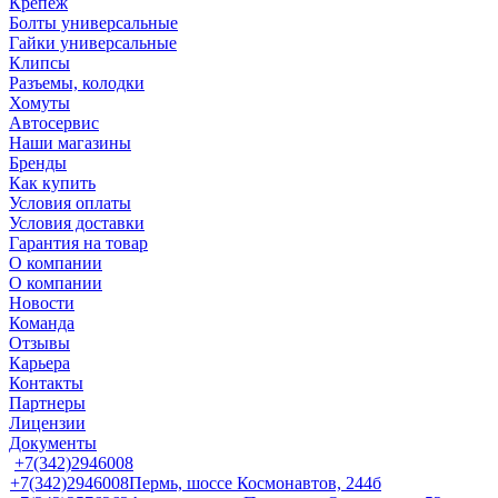
Крепеж
Болты универсальные
Гайки универсальные
Клипсы
Разъемы, колодки
Хомуты
Автосервис
Наши магазины
Бренды
Как купить
Условия оплаты
Условия доставки
Гарантия на товар
О компании
О компании
Новости
Команда
Отзывы
Карьера
Контакты
Партнеры
Лицензии
Документы
+7(342)2946008
+7(342)2946008
Пермь, шоссе Космонавтов, 244б