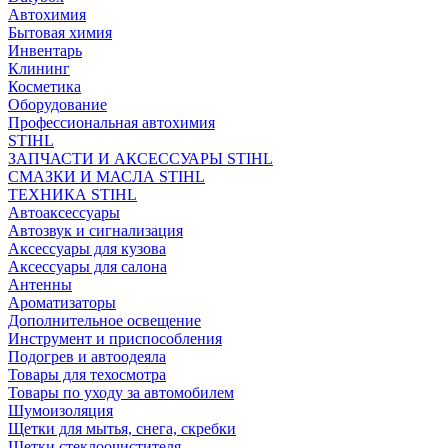
Автохимия
Бытовая химия
Инвентарь
Клининг
Косметика
Оборудование
Профессиональная автохимия
STIHL
ЗАПЧАСТИ И АКСЕССУАРЫ STIHL
СМАЗКИ И МАСЛА STIHL
ТЕХНИКА STIHL
Автоаксессуары
Автозвук и сигнализация
Аксессуары для кузова
Аксессуары для салона
Антенны
Ароматизаторы
Дополнительное освещение
Инструмент и приспособления
Подогрев и автоодеяла
Товары для техосмотра
Товары по уходу за автомобилем
Шумоизоляция
Щетки для мытья, снега, скребки
Щетки стеклоочистителя