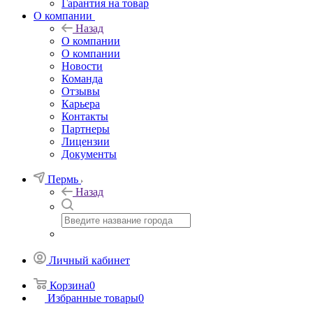
Гарантия на товар
О компании
Назад
О компании
О компании
Новости
Команда
Отзывы
Карьера
Контакты
Партнеры
Лицензии
Документы
Пермь
Назад
Личный кабинет
Корзина
0
Избранные товары
0