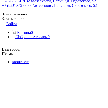
+7(342)2576263
Автозапчасти, Пермь, ул. Одоевского, 52
+7 (922) 355-60-00
Автосервис, Пермь, ул. Одоевского, 52
Заказать звонок
Задать вопрос
Войти
Корзина
0
Избранные товары
0
Ваш город
Пермь
Вконтакте