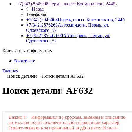
+7(342)2946008
Пермь, шоссе Космонавтов, 244б
Назад
Телефоны
+7(342)2946008
Пермь, шоссе Космонавтов, 244б
+7(342)2576263
Автозапчасти, Пермь, ул.
Одоевского, 52
+7 (922) 355-60-00
Автосервис, Пермь, ул.
Одоевского, 52
Контактная информация
Вконтакте
Главная
—
Поиск деталей
—
Поиск детали AF632
Поиск детали: AF632
Важно!!! Информация по кроссам, заменам и описанию
артикулов носит исключительно справочный характер.
Ответственность за правильный подбор несет Клиент