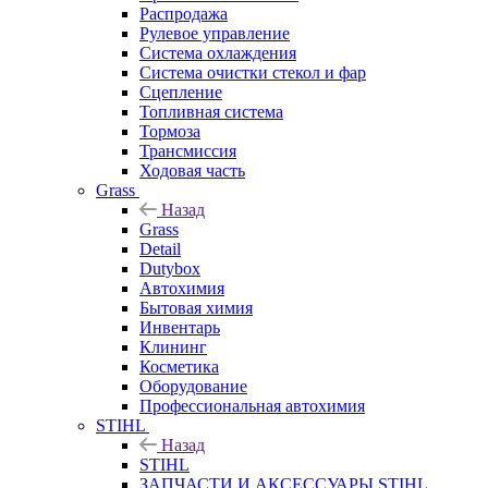
Распродажа
Рулевое управление
Система охлаждения
Система очистки стекол и фар
Сцепление
Топливная система
Тормоза
Трансмиссия
Ходовая часть
Grass
Назад
Grass
Detail
Dutybox
Автохимия
Бытовая химия
Инвентарь
Клининг
Косметика
Оборудование
Профессиональная автохимия
STIHL
Назад
STIHL
ЗАПЧАСТИ И АКСЕССУАРЫ STIHL