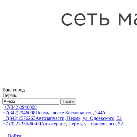
Ваш город
Пермь
Найти
+7(342)2946008
+7(342)2946008
Пермь, шоссе Космонавтов, 244б
+7(342)2576263
Автозапчасти, Пермь, ул. Одоевского, 52
+7 (922) 355-60-00
Автосервис, Пермь, ул. Одоевского, 52
Войти