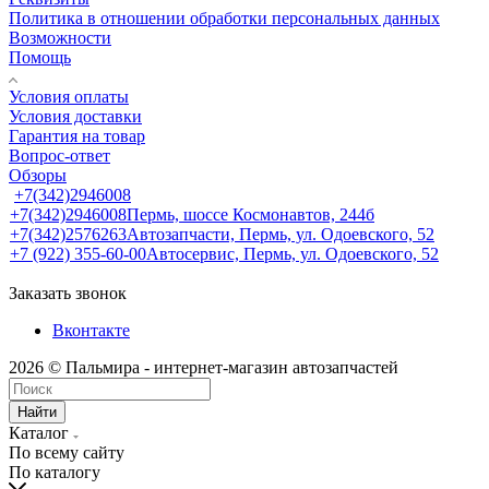
Политика в отношении обработки персональных данных
Возможности
Помощь
Условия оплаты
Условия доставки
Гарантия на товар
Вопрос-ответ
Обзоры
+7(342)2946008
+7(342)2946008
Пермь, шоссе Космонавтов, 244б
+7(342)2576263
Автозапчасти, Пермь, ул. Одоевского, 52
+7 (922) 355-60-00
Автосервис, Пермь, ул. Одоевского, 52
Заказать звонок
Вконтакте
2026 © Пальмира - интернет-магазин автозапчастей
Найти
Каталог
По всему сайту
По каталогу