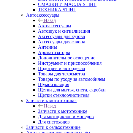
СМАЗКИ И МАСЛА STIHL
ТЕХНИКА STIHL
Автоаксессуары
Назад
Автоаксессуары
Автозвук и сигнализация
Аксессуары для кузова
Аксессуары для салона
Антенны
Ароматизаторы
Дополнительное освещение
Инструмент и приспособления
Подогрев и автоодеяла
Товары для техосмотра
Товары по уходу за автомобилем
Шумоизоляция
Щетки для мытья, снега, скребки
Щетки стеклоочистителя
Запчасти к мототехнике
Назад
Запчасти к мототехнике
Для мотоциклов и мопедов
Для снегоходов
Запчасти к сельхозтехнике
Автозапчасти для грузовых а/м