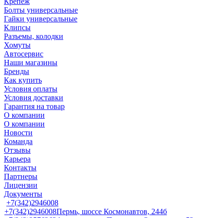
Крепеж
Болты универсальные
Гайки универсальные
Клипсы
Разъемы, колодки
Хомуты
Автосервис
Наши магазины
Бренды
Как купить
Условия оплаты
Условия доставки
Гарантия на товар
О компании
О компании
Новости
Команда
Отзывы
Карьера
Контакты
Партнеры
Лицензии
Документы
+7(342)2946008
+7(342)2946008
Пермь, шоссе Космонавтов, 244б