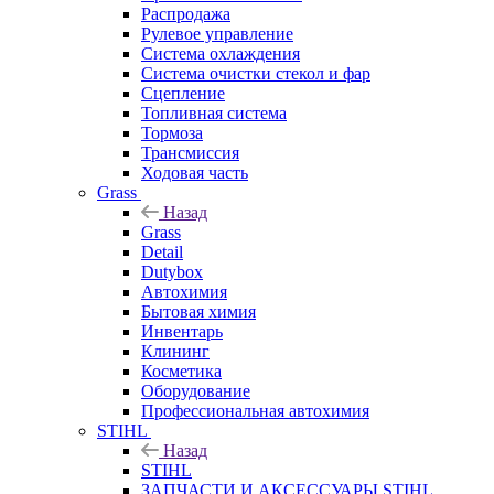
Распродажа
Рулевое управление
Система охлаждения
Система очистки стекол и фар
Сцепление
Топливная система
Тормоза
Трансмиссия
Ходовая часть
Grass
Назад
Grass
Detail
Dutybox
Автохимия
Бытовая химия
Инвентарь
Клининг
Косметика
Оборудование
Профессиональная автохимия
STIHL
Назад
STIHL
ЗАПЧАСТИ И АКСЕССУАРЫ STIHL