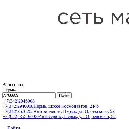
Ваш город
Пермь
Найти
+7(342)2946008
+7(342)2946008
Пермь, шоссе Космонавтов, 244б
+7(342)2576263
Автозапчасти, Пермь, ул. Одоевского, 52
+7 (922) 355-60-00
Автосервис, Пермь, ул. Одоевского, 52
Войти