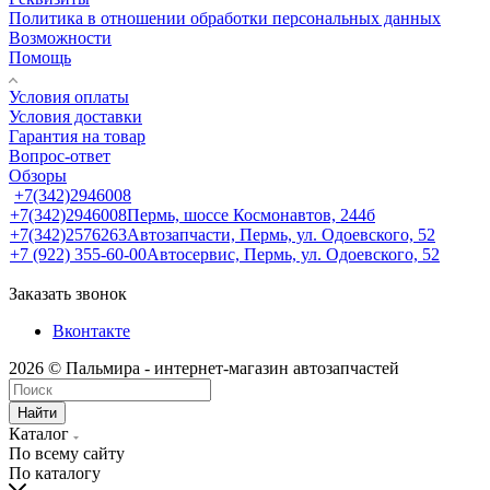
Политика в отношении обработки персональных данных
Возможности
Помощь
Условия оплаты
Условия доставки
Гарантия на товар
Вопрос-ответ
Обзоры
+7(342)2946008
+7(342)2946008
Пермь, шоссе Космонавтов, 244б
+7(342)2576263
Автозапчасти, Пермь, ул. Одоевского, 52
+7 (922) 355-60-00
Автосервис, Пермь, ул. Одоевского, 52
Заказать звонок
Вконтакте
2026 © Пальмира - интернет-магазин автозапчастей
Найти
Каталог
По всему сайту
По каталогу