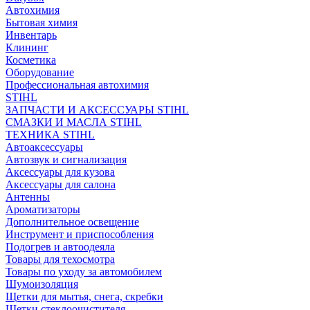
Автохимия
Бытовая химия
Инвентарь
Клининг
Косметика
Оборудование
Профессиональная автохимия
STIHL
ЗАПЧАСТИ И АКСЕССУАРЫ STIHL
СМАЗКИ И МАСЛА STIHL
ТЕХНИКА STIHL
Автоаксессуары
Автозвук и сигнализация
Аксессуары для кузова
Аксессуары для салона
Антенны
Ароматизаторы
Дополнительное освещение
Инструмент и приспособления
Подогрев и автоодеяла
Товары для техосмотра
Товары по уходу за автомобилем
Шумоизоляция
Щетки для мытья, снега, скребки
Щетки стеклоочистителя