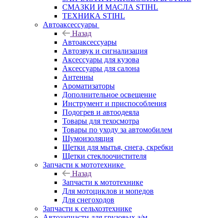
СМАЗКИ И МАСЛА STIHL
ТЕХНИКА STIHL
Автоаксессуары
Назад
Автоаксессуары
Автозвук и сигнализация
Аксессуары для кузова
Аксессуары для салона
Антенны
Ароматизаторы
Дополнительное освещение
Инструмент и приспособления
Подогрев и автоодеяла
Товары для техосмотра
Товары по уходу за автомобилем
Шумоизоляция
Щетки для мытья, снега, скребки
Щетки стеклоочистителя
Запчасти к мототехнике
Назад
Запчасти к мототехнике
Для мотоциклов и мопедов
Для снегоходов
Запчасти к сельхозтехнике
Автозапчасти для грузовых а/м