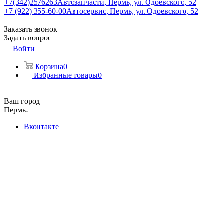
+7(342)2576263
Автозапчасти, Пермь, ул. Одоевского, 52
+7 (922) 355-60-00
Автосервис, Пермь, ул. Одоевского, 52
Заказать звонок
Задать вопрос
Войти
Корзина
0
Избранные товары
0
Ваш город
Пермь
Вконтакте