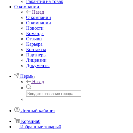
Гарантия на товар
О компании
Назад
О компании
О компании
Новости
Команда
Отзывы
Карьера
Контакты
Партнеры
Лицензии
Документы
Пермь
Назад
Личный кабинет
Корзина
0
Избранные товары
0