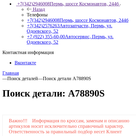
+7(342)2946008
Пермь, шоссе Космонавтов, 244б
Назад
Телефоны
+7(342)2946008
Пермь, шоссе Космонавтов, 244б
+7(342)2576263
Автозапчасти, Пермь, ул.
Одоевского, 52
+7 (922) 355-60-00
Автосервис, Пермь, ул.
Одоевского, 52
Контактная информация
Вконтакте
Главная
—
Поиск деталей
—
Поиск детали A78890S
Поиск детали: A78890S
Важно!!! Информация по кроссам, заменам и описанию
артикулов носит исключительно справочный характер.
Ответственность за правильный подбор несет Клиент