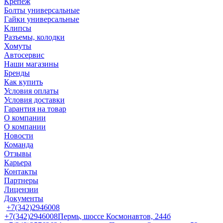
Крепеж
Болты универсальные
Гайки универсальные
Клипсы
Разъемы, колодки
Хомуты
Автосервис
Наши магазины
Бренды
Как купить
Условия оплаты
Условия доставки
Гарантия на товар
О компании
О компании
Новости
Команда
Отзывы
Карьера
Контакты
Партнеры
Лицензии
Документы
+7(342)2946008
+7(342)2946008
Пермь, шоссе Космонавтов, 244б