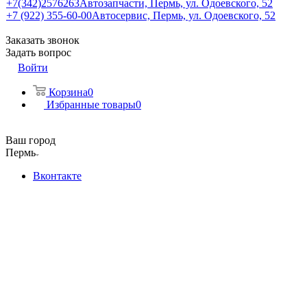
+7(342)2576263
Автозапчасти, Пермь, ул. Одоевского, 52
+7 (922) 355-60-00
Автосервис, Пермь, ул. Одоевского, 52
Заказать звонок
Задать вопрос
Войти
Корзина
0
Избранные товары
0
Ваш город
Пермь
Вконтакте