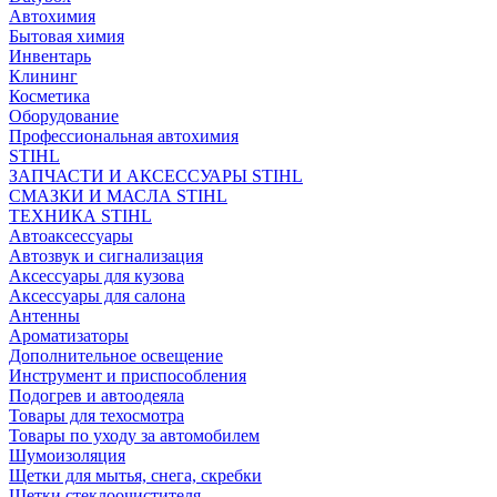
Автохимия
Бытовая химия
Инвентарь
Клининг
Косметика
Оборудование
Профессиональная автохимия
STIHL
ЗАПЧАСТИ И АКСЕССУАРЫ STIHL
СМАЗКИ И МАСЛА STIHL
ТЕХНИКА STIHL
Автоаксессуары
Автозвук и сигнализация
Аксессуары для кузова
Аксессуары для салона
Антенны
Ароматизаторы
Дополнительное освещение
Инструмент и приспособления
Подогрев и автоодеяла
Товары для техосмотра
Товары по уходу за автомобилем
Шумоизоляция
Щетки для мытья, снега, скребки
Щетки стеклоочистителя