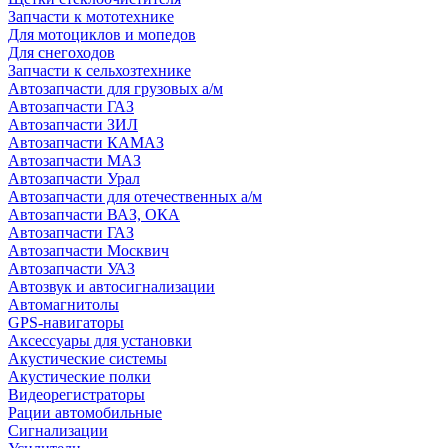
Запчасти к мототехнике
Для мотоциклов и мопедов
Для снегоходов
Запчасти к сельхозтехнике
Автозапчасти для грузовых а/м
Автозапчасти ГАЗ
Автозапчасти ЗИЛ
Автозапчасти КАМАЗ
Автозапчасти МАЗ
Автозапчасти Урал
Автозапчасти для отечественных а/м
Автозапчасти ВАЗ, ОКА
Автозапчасти ГАЗ
Автозапчасти Москвич
Автозапчасти УАЗ
Автозвук и автосигнализации
Автомагнитолы
GPS-навигаторы
Аксессуары для установки
Акустические системы
Акустические полки
Видеорегистраторы
Рации автомобильные
Сигнализации