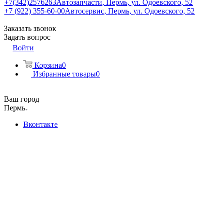
+7(342)2576263
Автозапчасти, Пермь, ул. Одоевского, 52
+7 (922) 355-60-00
Автосервис, Пермь, ул. Одоевского, 52
Заказать звонок
Задать вопрос
Войти
Корзина
0
Избранные товары
0
Ваш город
Пермь
Вконтакте