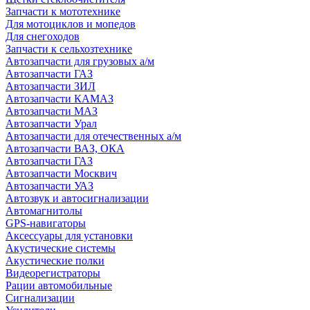
Запчасти к мототехнике
Для мотоциклов и мопедов
Для снегоходов
Запчасти к сельхозтехнике
Автозапчасти для грузовых а/м
Автозапчасти ГАЗ
Автозапчасти ЗИЛ
Автозапчасти КАМАЗ
Автозапчасти МАЗ
Автозапчасти Урал
Автозапчасти для отечественных а/м
Автозапчасти ВАЗ, ОКА
Автозапчасти ГАЗ
Автозапчасти Москвич
Автозапчасти УАЗ
Автозвук и автосигнализации
Автомагнитолы
GPS-навигаторы
Аксессуары для установки
Акустические системы
Акустические полки
Видеорегистраторы
Рации автомобильные
Сигнализации