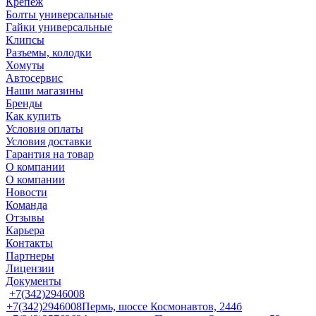
Крепеж
Болты универсальные
Гайки универсальные
Клипсы
Разъемы, колодки
Хомуты
Автосервис
Наши магазины
Бренды
Как купить
Условия оплаты
Условия доставки
Гарантия на товар
О компании
О компании
Новости
Команда
Отзывы
Карьера
Контакты
Партнеры
Лицензии
Документы
+7(342)2946008
+7(342)2946008
Пермь, шоссе Космонавтов, 244б