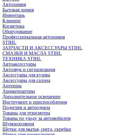
Автохимия
Бытовая химия
Инвентарь
Клининг
Косметика
Оборудование
Профессиональная автохимия
STIHL
ЗАПЧАСТИ И АКСЕССУАРЫ STIHL
СМАЗКИ И МАСЛА STIHL
ТЕХНИКА STIHL
Автоаксессуары
Автозвук и сигнализация
Аксессуары для кузова
Аксессуары для салона
Антенны
Ароматизаторы
Дополнительное освещение
Инструмент и приспособления
Подогрев и автоодеяла
Товары для техосмотра
Товары по уходу за автомобилем
Шумоизоляция
Щетки для мытья, снега, скребки
Щетки стеклоочистителя