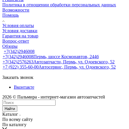
Политика в отношении обработки персональных данных
Возможности
Помощь
Условия оплаты
Условия доставки
Гарантия на товар
Вопрос-ответ
Обзоры
+7(342)2946008
+7(342)2946008
Пермь, шоссе Космонавтов, 244б
+7(342)2576263
Автозапчасти, Пермь, ул. Одоевского, 52
+7 (922) 355-60-00
Автосервис, Пермь, ул. Одоевского, 52
Заказать звонок
Вконтакте
2026 © Пальмира - интернет-магазин автозапчастей
Найти
Каталог
По всему сайту
По каталогу