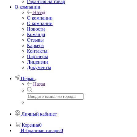
Гарантия на товар
О компании
Назад
О компании
О компании
Новости
Команда
Отзывы
Карьера
Контакты
Партнеры
Лицензии
Документы
Пермь
Назад
Личный кабинет
Корзина
0
Избранные товары
0