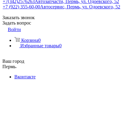
+7(342)2576263
Автозапчасти, Пермь, ул. Одоевского, 52
+7 (922) 355-60-00
Автосервис, Пермь, ул. Одоевского, 52
Заказать звонок
Задать вопрос
Войти
Корзина
0
Избранные товары
0
Ваш город
Пермь
Вконтакте