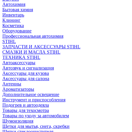
Автохимия
Бытовая химия
Инвентарь
Клининг
Косметика
Оборудование
Профессиональная автохимия
STIHL
ЗАПЧАСТИ И АКСЕССУАРЫ STIHL
СМАЗКИ И МАСЛА STIHL
ТЕХНИКА STIHL
Автоаксессуары
Автозвук и сигнализация
Аксессуары для кузова
Аксессуары для салона
Антенны
Ароматизаторы
Дополнительное освещение
Инструмент и приспособления
Подогрев и автоодеяла
Товары для техосмотра
Товары по уходу за автомобилем
Шумоизоляция
Щетки для мытья, снега, скребки
Щетки стеклоочистителя