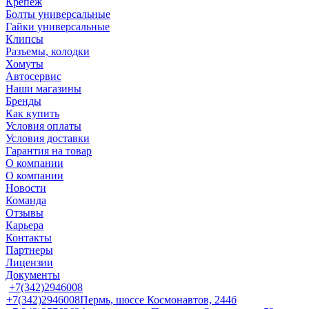
Крепеж
Болты универсальные
Гайки универсальные
Клипсы
Разъемы, колодки
Хомуты
Автосервис
Наши магазины
Бренды
Как купить
Условия оплаты
Условия доставки
Гарантия на товар
О компании
О компании
Новости
Команда
Отзывы
Карьера
Контакты
Партнеры
Лицензии
Документы
+7(342)2946008
+7(342)2946008
Пермь, шоссе Космонавтов, 244б