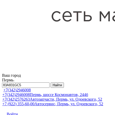
Ваш город
Пермь
Найти
+7(342)2946008
+7(342)2946008
Пермь, шоссе Космонавтов, 244б
+7(342)2576263
Автозапчасти, Пермь, ул. Одоевского, 52
+7 (922) 355-60-00
Автосервис, Пермь, ул. Одоевского, 52
Войти