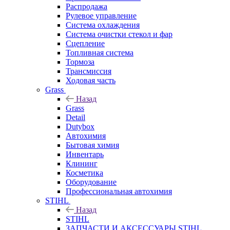
Распродажа
Рулевое управление
Система охлаждения
Система очистки стекол и фар
Сцепление
Топливная система
Тормоза
Трансмиссия
Ходовая часть
Grass
Назад
Grass
Detail
Dutybox
Автохимия
Бытовая химия
Инвентарь
Клининг
Косметика
Оборудование
Профессиональная автохимия
STIHL
Назад
STIHL
ЗАПЧАСТИ И АКСЕССУАРЫ STIHL