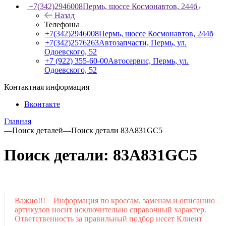
+7(342)2946008
Пермь, шоссе Космонавтов, 244б
Назад
Телефоны
+7(342)2946008
Пермь, шоссе Космонавтов, 244б
+7(342)2576263
Автозапчасти, Пермь, ул.
Одоевского, 52
+7 (922) 355-60-00
Автосервис, Пермь, ул.
Одоевского, 52
Контактная информация
Вконтакте
Главная
—
Поиск деталей
—
Поиск детали 83A831GC5
Поиск детали: 83A831GC5
Важно!!! Информация по кроссам, заменам и описанию
артикулов носит исключительно справочный характер.
Ответственность за правильный подбор несет Клиент