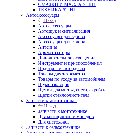
СМАЗКИ И МАСЛА STIHL
ТЕХНИКА STIHL
Автоаксессуары
Назад
Автоаксессуары
Автозвук и сигнализация
Аксессуары для кузова
Аксессуары для салона
Антенны
Ароматизаторы
Дополнительное освещение
Инструмент и приспособления
Подогрев и автоодеяла
Товары для техосмотра
Товары по уходу за автомобилем
Шумоизоляция
Щетки для мытья, снега, скребки
Щетки стеклоочистителя
Запчасти к мототехнике
Назад
Запчасти к мототехнике
Для мотоциклов и мопедов
Для снегоходов
Запчасти к сельхозтехнике
Автозапчасти для грузовых а/м