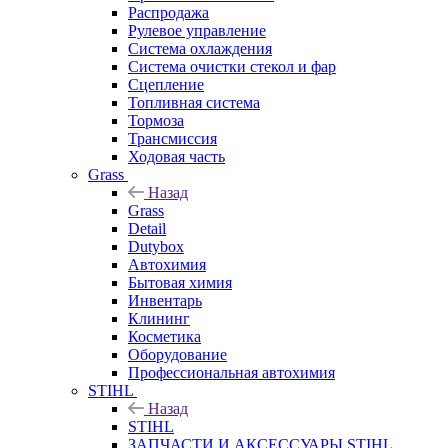
Распродажа
Рулевое управление
Система охлаждения
Система очистки стекол и фар
Сцепление
Топливная система
Тормоза
Трансмиссия
Ходовая часть
Grass
Назад
Grass
Detail
Dutybox
Автохимия
Бытовая химия
Инвентарь
Клининг
Косметика
Оборудование
Профессиональная автохимия
STIHL
Назад
STIHL
ЗАПЧАСТИ И АКСЕССУАРЫ STIHL