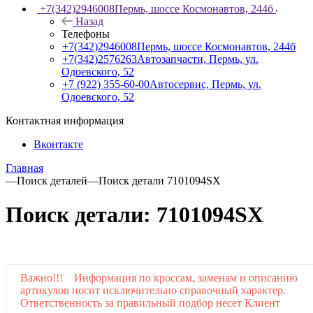
+7(342)2946008
Пермь, шоссе Космонавтов, 244б
Назад
Телефоны
+7(342)2946008
Пермь, шоссе Космонавтов, 244б
+7(342)2576263
Автозапчасти, Пермь, ул.
Одоевского, 52
+7 (922) 355-60-00
Автосервис, Пермь, ул.
Одоевского, 52
Контактная информация
Вконтакте
Главная
—
Поиск деталей
—
Поиск детали 7101094SX
Поиск детали: 7101094SX
Важно!!! Информация по кроссам, заменам и описанию
артикулов носит исключительно справочный характер.
Ответственность за правильный подбор несет Клиент