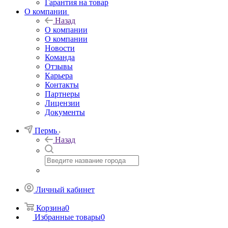
Гарантия на товар
О компании
Назад
О компании
О компании
Новости
Команда
Отзывы
Карьера
Контакты
Партнеры
Лицензии
Документы
Пермь
Назад
Личный кабинет
Корзина
0
Избранные товары
0