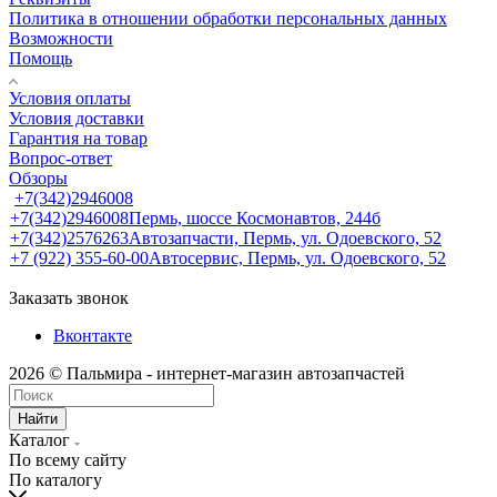
Политика в отношении обработки персональных данных
Возможности
Помощь
Условия оплаты
Условия доставки
Гарантия на товар
Вопрос-ответ
Обзоры
+7(342)2946008
+7(342)2946008
Пермь, шоссе Космонавтов, 244б
+7(342)2576263
Автозапчасти, Пермь, ул. Одоевского, 52
+7 (922) 355-60-00
Автосервис, Пермь, ул. Одоевского, 52
Заказать звонок
Вконтакте
2026 © Пальмира - интернет-магазин автозапчастей
Найти
Каталог
По всему сайту
По каталогу