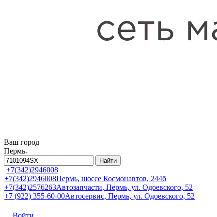
Ваш город
Пермь
Найти
+7(342)2946008
+7(342)2946008
Пермь, шоссе Космонавтов, 244б
+7(342)2576263
Автозапчасти, Пермь, ул. Одоевского, 52
+7 (922) 355-60-00
Автосервис, Пермь, ул. Одоевского, 52
Войти