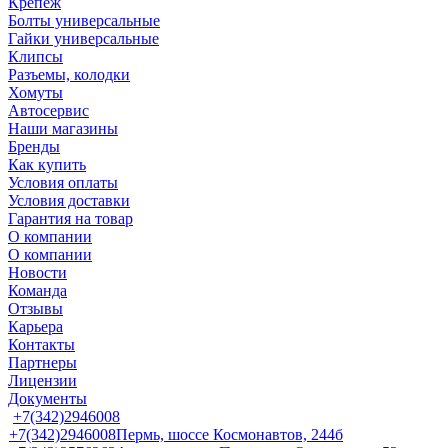
Крепеж
Болты универсальные
Гайки универсальные
Клипсы
Разъемы, колодки
Хомуты
Автосервис
Наши магазины
Бренды
Как купить
Условия оплаты
Условия доставки
Гарантия на товар
О компании
О компании
Новости
Команда
Отзывы
Карьера
Контакты
Партнеры
Лицензии
Документы
+7(342)2946008
+7(342)2946008
Пермь, шоссе Космонавтов, 244б