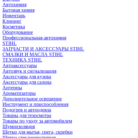
Автохимия
Бытовая химия
Инвентарь
Клининг
Косметика
Оборудование
Профессиональная автохимия
STIHL
ЗАПЧАСТИ И АКСЕССУАРЫ STIHL
СМАЗКИ И МАСЛА STIHL
ТЕХНИКА STIHL
Автоаксессуары
Автозвук и сигнализация
Аксессуары для кузова
Аксессуары для салона
Антенны
Ароматизаторы
Дополнительное освещение
Инструмент и приспособления
Подогрев и автоодеяла
Товары для техосмотра
Товары по уходу за автомобилем
Шумоизоляция
Щетки для мытья, снега, скребки
Щетки стеклоочистителя