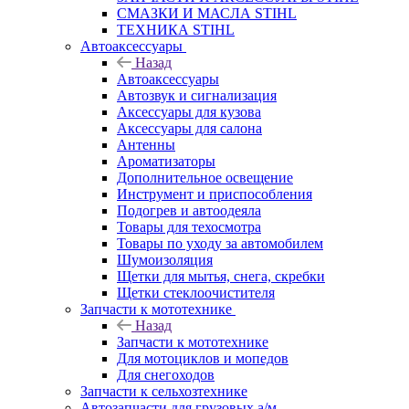
СМАЗКИ И МАСЛА STIHL
ТЕХНИКА STIHL
Автоаксессуары
Назад
Автоаксессуары
Автозвук и сигнализация
Аксессуары для кузова
Аксессуары для салона
Антенны
Ароматизаторы
Дополнительное освещение
Инструмент и приспособления
Подогрев и автоодеяла
Товары для техосмотра
Товары по уходу за автомобилем
Шумоизоляция
Щетки для мытья, снега, скребки
Щетки стеклоочистителя
Запчасти к мототехнике
Назад
Запчасти к мототехнике
Для мотоциклов и мопедов
Для снегоходов
Запчасти к сельхозтехнике
Автозапчасти для грузовых а/м