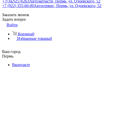
+7(342)2576263
Автозапчасти, Пермь, ул. Одоевского, 52
+7 (922) 355-60-00
Автосервис, Пермь, ул. Одоевского, 52
Заказать звонок
Задать вопрос
Войти
Корзина
0
Избранные товары
0
Ваш город
Пермь
Вконтакте