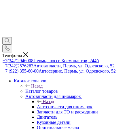
Телефоны
+7(342)2946008
Пермь, шоссе Космонавтов, 244б
+7(342)2576263
Автозапчасти, Пермь, ул. Одоевского, 52
+7 (922) 355-60-00
Автосервис, Пермь, ул. Одоевского, 52
Каталог товаров
Назад
Каталог товаров
Автозапчасти для иномарок
Назад
Автозапчасти для иномарок
Запчасти для ТО и расходники
Двигатель
Кузовные детали
Оригинальные масла