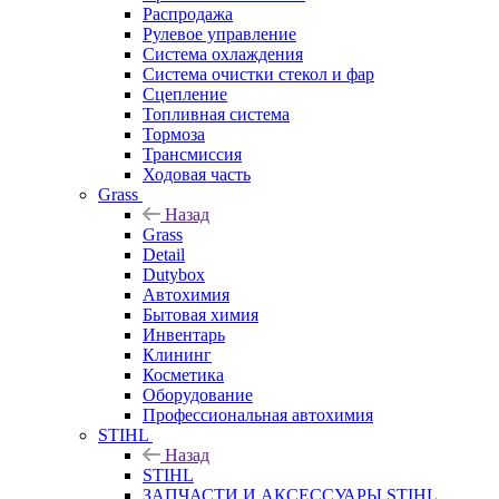
Распродажа
Рулевое управление
Система охлаждения
Система очистки стекол и фар
Сцепление
Топливная система
Тормоза
Трансмиссия
Ходовая часть
Grass
Назад
Grass
Detail
Dutybox
Автохимия
Бытовая химия
Инвентарь
Клининг
Косметика
Оборудование
Профессиональная автохимия
STIHL
Назад
STIHL
ЗАПЧАСТИ И АКСЕССУАРЫ STIHL