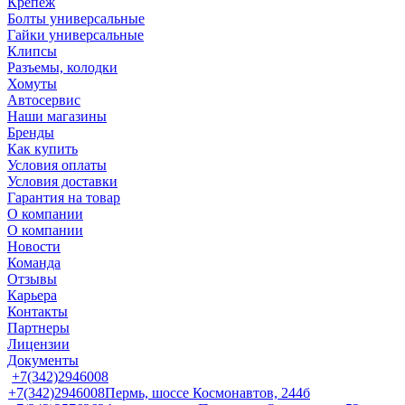
Крепеж
Болты универсальные
Гайки универсальные
Клипсы
Разъемы, колодки
Хомуты
Автосервис
Наши магазины
Бренды
Как купить
Условия оплаты
Условия доставки
Гарантия на товар
О компании
О компании
Новости
Команда
Отзывы
Карьера
Контакты
Партнеры
Лицензии
Документы
+7(342)2946008
+7(342)2946008
Пермь, шоссе Космонавтов, 244б