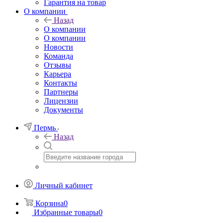
Гарантия на товар
О компании
Назад
О компании
О компании
Новости
Команда
Отзывы
Карьера
Контакты
Партнеры
Лицензии
Документы
Пермь
Назад
Личный кабинет
Корзина
0
Избранные товары
0