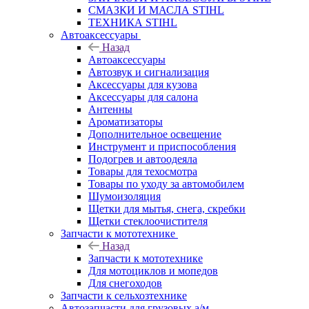
СМАЗКИ И МАСЛА STIHL
ТЕХНИКА STIHL
Автоаксессуары
Назад
Автоаксессуары
Автозвук и сигнализация
Аксессуары для кузова
Аксессуары для салона
Антенны
Ароматизаторы
Дополнительное освещение
Инструмент и приспособления
Подогрев и автоодеяла
Товары для техосмотра
Товары по уходу за автомобилем
Шумоизоляция
Щетки для мытья, снега, скребки
Щетки стеклоочистителя
Запчасти к мототехнике
Назад
Запчасти к мототехнике
Для мотоциклов и мопедов
Для снегоходов
Запчасти к сельхозтехнике
Автозапчасти для грузовых а/м