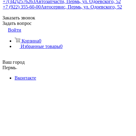
+7(342)2576263
Автозапчасти, Пермь, ул. Одоевского, 52
+7 (922) 355-60-00
Автосервис, Пермь, ул. Одоевского, 52
Заказать звонок
Задать вопрос
Войти
Корзина
0
Избранные товары
0
Ваш город
Пермь
Вконтакте