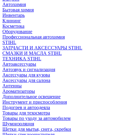
Автохимия
Бытовая химия
Инвентарь
Клининг
Косметика
Оборудование
Профессиональная автохимия
STIHL
ЗАПЧАСТИ И АКСЕССУАРЫ STIHL
СМАЗКИ И МАСЛА STIHL
ТЕХНИКА STIHL
Автоаксессуары
Автозвук и сигнализация
Аксессуары для кузова
Аксессуары для салона
Антенны
Ароматизаторы
Дополнительное освещение
Инструмент и приспособления
Подогрев и автоодеяла
Товары для техосмотра
Товары по уходу за автомобилем
Шумоизоляция
Щетки для мытья, снега, скребки
Щетки стеклоочистителя