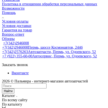
Политика в отношении обработки персональных данных
Возможности
Помощь
Условия оплаты
Условия доставки
Гарантия на товар
Вопрос-ответ
Обзоры
+7(342)2946008
+7(342)2946008
Пермь, шоссе Космонавтов, 244б
+7(342)2576263
Автозапчасти, Пермь, ул. Одоевского, 52
+7 (922) 355-60-00
Автосервис, Пермь, ул. Одоевского, 52
Заказать звонок
Вконтакте
2026 © Пальмира - интернет-магазин автозапчастей
Найти
Каталог
По всему сайту
По каталогу