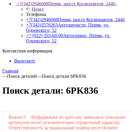
+7(342)2946008
Пермь, шоссе Космонавтов, 244б
Назад
Телефоны
+7(342)2946008
Пермь, шоссе Космонавтов, 244б
+7(342)2576263
Автозапчасти, Пермь, ул.
Одоевского, 52
+7 (922) 355-60-00
Автосервис, Пермь, ул.
Одоевского, 52
Контактная информация
Вконтакте
Главная
—
Поиск деталей
—
Поиск детали 6PK836
Поиск детали: 6PK836
Важно!!! Информация по кроссам, заменам и описанию
артикулов носит исключительно справочный характер.
Ответственность за правильный подбор несет Клиент