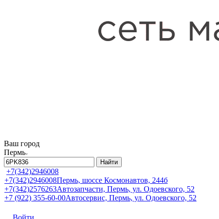
Ваш город
Пермь
Найти
+7(342)2946008
+7(342)2946008
Пермь, шоссе Космонавтов, 244б
+7(342)2576263
Автозапчасти, Пермь, ул. Одоевского, 52
+7 (922) 355-60-00
Автосервис, Пермь, ул. Одоевского, 52
Войти