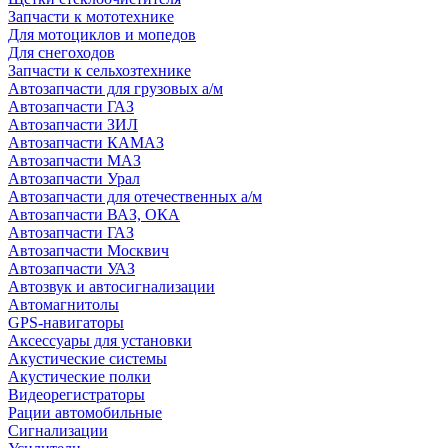
Запчасти к мототехнике
Для мотоциклов и мопедов
Для снегоходов
Запчасти к сельхозтехнике
Автозапчасти для грузовых а/м
Автозапчасти ГАЗ
Автозапчасти ЗИЛ
Автозапчасти КАМАЗ
Автозапчасти МАЗ
Автозапчасти Урал
Автозапчасти для отечественных а/м
Автозапчасти ВАЗ, ОКА
Автозапчасти ГАЗ
Автозапчасти Москвич
Автозапчасти УАЗ
Автозвук и автосигнализации
Автомагнитолы
GPS-навигаторы
Аксессуары для установки
Акустические системы
Акустические полки
Видеорегистраторы
Рации автомобильные
Сигнализации