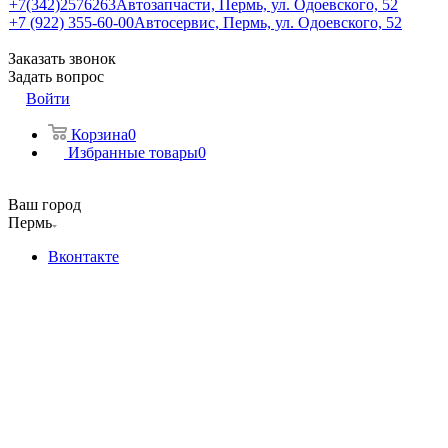
+7(342)2576263
Автозапчасти, Пермь, ул. Одоевского, 52
+7 (922) 355-60-00
Автосервис, Пермь, ул. Одоевского, 52
Заказать звонок
Задать вопрос
Войти
Корзина
0
Избранные товары
0
Ваш город
Пермь
Вконтакте