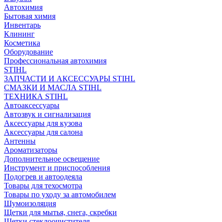
Автохимия
Бытовая химия
Инвентарь
Клининг
Косметика
Оборудование
Профессиональная автохимия
STIHL
ЗАПЧАСТИ И АКСЕССУАРЫ STIHL
СМАЗКИ И МАСЛА STIHL
ТЕХНИКА STIHL
Автоаксессуары
Автозвук и сигнализация
Аксессуары для кузова
Аксессуары для салона
Антенны
Ароматизаторы
Дополнительное освещение
Инструмент и приспособления
Подогрев и автоодеяла
Товары для техосмотра
Товары по уходу за автомобилем
Шумоизоляция
Щетки для мытья, снега, скребки
Щетки стеклоочистителя