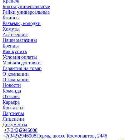
Крепеж
Болты универсальные
Гайки универсальные
Клипсы
Разъемы, колодки
Хомуты
Автосервис
Наши магазины
Бренды
Как купить
Условия оплаты
Условия доставки
Гарантия на товар
О компании
О компании
Новости
Команда
Отзывы
Карьера
Контакты
Партнеры
Лицензии
Документы
+7(342)2946008
+7(342)2946008
Пермь, шоссе Космонавтов, 244б