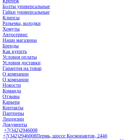
Крепеж
Болты универсальные
Гайки универсальные
Клипсы
Разъемы, колодки
Хомуты
Автосервис
Наши магазины
Бренды
Как купить
Условия оплаты
Условия доставки
Гарантия на товар
О компании
О компании
Новости
Команда
Отзывы
Карьера
Контакты
Партнеры
Лицензии
Документы
+7(342)2946008
+7(342)2946008
Пермь, шоссе Космонавтов, 244б