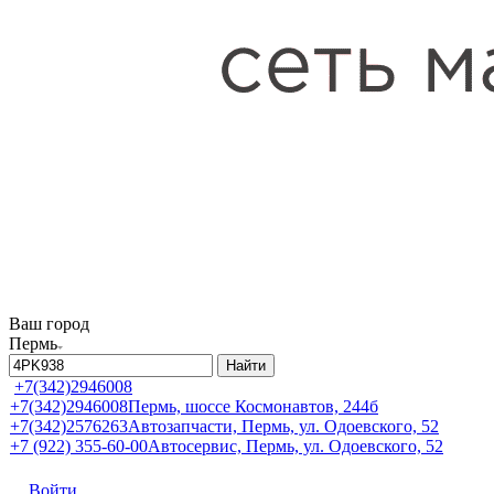
Ваш город
Пермь
Найти
+7(342)2946008
+7(342)2946008
Пермь, шоссе Космонавтов, 244б
+7(342)2576263
Автозапчасти, Пермь, ул. Одоевского, 52
+7 (922) 355-60-00
Автосервис, Пермь, ул. Одоевского, 52
Войти