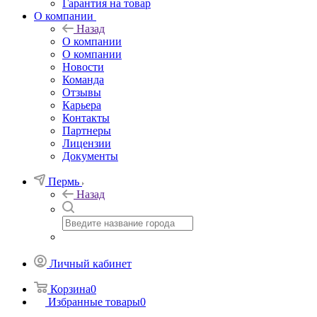
Гарантия на товар
О компании
Назад
О компании
О компании
Новости
Команда
Отзывы
Карьера
Контакты
Партнеры
Лицензии
Документы
Пермь
Назад
Личный кабинет
Корзина
0
Избранные товары
0