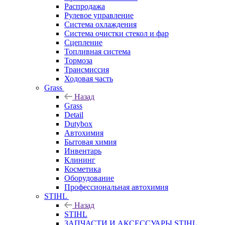
Распродажа
Рулевое управление
Система охлаждения
Система очистки стекол и фар
Сцепление
Топливная система
Тормоза
Трансмиссия
Ходовая часть
Grass
Назад
Grass
Detail
Dutybox
Автохимия
Бытовая химия
Инвентарь
Клининг
Косметика
Оборудование
Профессиональная автохимия
STIHL
Назад
STIHL
ЗАПЧАСТИ И АКСЕССУАРЫ STIHL