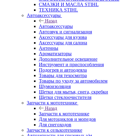
СМАЗКИ И МАСЛА STIHL
ТЕХНИКА STIHL
Автоаксессуары
Назад
Автоаксессуары
Автозвук и сигнализация
Аксессуары для кузова
Аксессуары для салона
Антенны
Ароматизаторы
Дополнительное освещение
Инструмент и приспособления
Подогрев и автоодеяла
Товары для техосмотра
Товары по уходу за автомобилем
Шумоизоляция
Щетки для мытья, снега, скребки
Щетки стеклоочистителя
Запчасти к мототехнике
Назад
Запчасти к мототехнике
Для мотоциклов и мопедов
Для снегоходов
Запчасти к сельхозтехнике
Автозапчасти для грузовых а/м