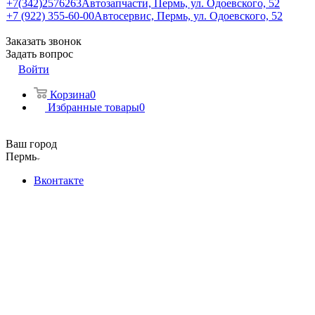
+7(342)2576263
Автозапчасти, Пермь, ул. Одоевского, 52
+7 (922) 355-60-00
Автосервис, Пермь, ул. Одоевского, 52
Заказать звонок
Задать вопрос
Войти
Корзина
0
Избранные товары
0
Ваш город
Пермь
Вконтакте