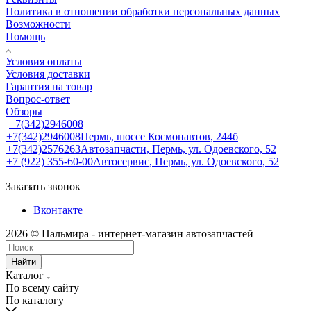
Политика в отношении обработки персональных данных
Возможности
Помощь
Условия оплаты
Условия доставки
Гарантия на товар
Вопрос-ответ
Обзоры
+7(342)2946008
+7(342)2946008
Пермь, шоссе Космонавтов, 244б
+7(342)2576263
Автозапчасти, Пермь, ул. Одоевского, 52
+7 (922) 355-60-00
Автосервис, Пермь, ул. Одоевского, 52
Заказать звонок
Вконтакте
2026 © Пальмира - интернет-магазин автозапчастей
Найти
Каталог
По всему сайту
По каталогу