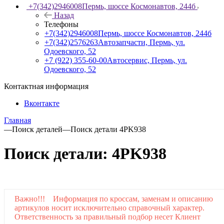
+7(342)2946008
Пермь, шоссе Космонавтов, 244б
Назад
Телефоны
+7(342)2946008
Пермь, шоссе Космонавтов, 244б
+7(342)2576263
Автозапчасти, Пермь, ул.
Одоевского, 52
+7 (922) 355-60-00
Автосервис, Пермь, ул.
Одоевского, 52
Контактная информация
Вконтакте
Главная
—
Поиск деталей
—
Поиск детали 4PK938
Поиск детали: 4PK938
Важно!!! Информация по кроссам, заменам и описанию
артикулов носит исключительно справочный характер.
Ответственность за правильный подбор несет Клиент