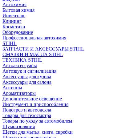
Автохимия
Бытовая химия
Инвентарь
Клининг
Косметика
Оборудование
Профессиональная автохимия
STIHL
ЗАПЧАСТИ И АКСЕССУАРЫ STIHL
СМАЗКИ И МАСЛА STIHL
ТЕХНИКА STIHL
Автоаксессуары
Автозвук и сигнализация
Аксессуары для кузова
Аксессуары для салона
Антенны
Ароматизаторы
Дополнительное освещение
Инструмент и приспособления
Подогрев и автоодеяла
Товары для техосмотра
Товары по уходу за автомобилем
Шумоизоляция
Щетки для мытья, снега, скребки
Щетки стеклоочистителя