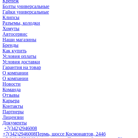
Крепеж
Болты универсальные
Гайки универсальные
Клипсы
Разъемы, колодки
Хомуты
Автосервис
Наши магазины
Бренды
Как купить
Условия оплаты
Условия доставки
Гарантия на товар
О компании
О компании
Новости
Команда
Отзывы
Карьера
Контакты
Партнеры
Лицензии
Документы
+7(342)2946008
+7(342)2946008
Пермь, шоссе Космонавтов, 244б