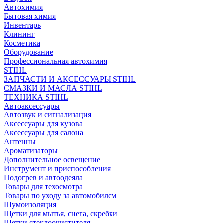
Автохимия
Бытовая химия
Инвентарь
Клининг
Косметика
Оборудование
Профессиональная автохимия
STIHL
ЗАПЧАСТИ И АКСЕССУАРЫ STIHL
СМАЗКИ И МАСЛА STIHL
ТЕХНИКА STIHL
Автоаксессуары
Автозвук и сигнализация
Аксессуары для кузова
Аксессуары для салона
Антенны
Ароматизаторы
Дополнительное освещение
Инструмент и приспособления
Подогрев и автоодеяла
Товары для техосмотра
Товары по уходу за автомобилем
Шумоизоляция
Щетки для мытья, снега, скребки
Щетки стеклоочистителя