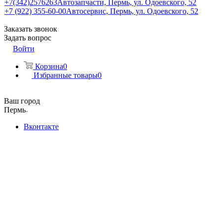
+7(342)2576263
Автозапчасти, Пермь, ул. Одоевского, 52
+7 (922) 355-60-00
Автосервис, Пермь, ул. Одоевского, 52
Заказать звонок
Задать вопрос
Войти
Корзина
0
Избранные товары
0
Ваш город
Пермь
Вконтакте