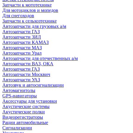
Запчасти к мототехнике
Для мотоциклов и мопедов
Для снегоходов
Запчасти к сельхозтехнике
Автозапчасти для грузовых а/м
Автозапчасти ГАЗ
Автозапчасти ЗИЛ
Автозапчасти КАМАЗ
Автозапчасти МАЗ
Автозапчасти Урал
Автозапчасти для отечественных а/м
Автозапчасти ВАЗ, ОКА
Автозапчасти ГАЗ
Автозапчасти Москвич
Автозапчасти УАЗ
Автозвук и автосигнализации
Автомагнитолы
GPS-навигаторы
Аксессуары для установки
Акустические системы
Акустические полки
Видеорегистраторы
Рации автомобильные
Сигнализации