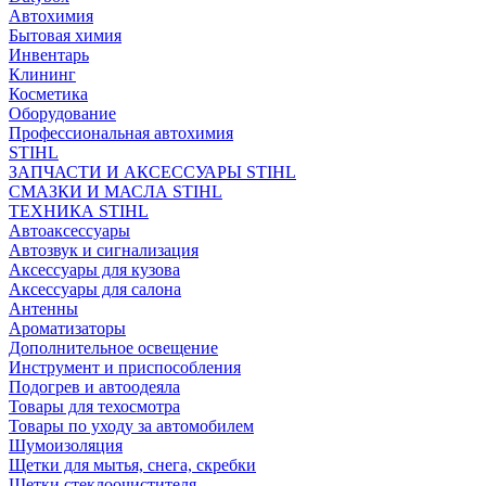
Автохимия
Бытовая химия
Инвентарь
Клининг
Косметика
Оборудование
Профессиональная автохимия
STIHL
ЗАПЧАСТИ И АКСЕССУАРЫ STIHL
СМАЗКИ И МАСЛА STIHL
ТЕХНИКА STIHL
Автоаксессуары
Автозвук и сигнализация
Аксессуары для кузова
Аксессуары для салона
Антенны
Ароматизаторы
Дополнительное освещение
Инструмент и приспособления
Подогрев и автоодеяла
Товары для техосмотра
Товары по уходу за автомобилем
Шумоизоляция
Щетки для мытья, снега, скребки
Щетки стеклоочистителя