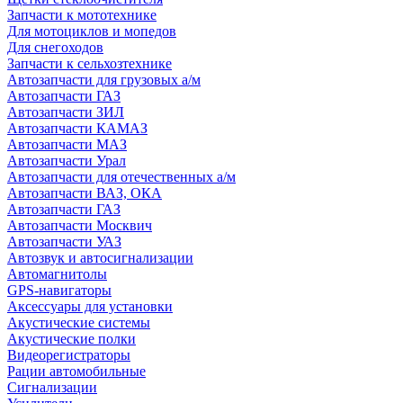
Запчасти к мототехнике
Для мотоциклов и мопедов
Для снегоходов
Запчасти к сельхозтехнике
Автозапчасти для грузовых а/м
Автозапчасти ГАЗ
Автозапчасти ЗИЛ
Автозапчасти КАМАЗ
Автозапчасти МАЗ
Автозапчасти Урал
Автозапчасти для отечественных а/м
Автозапчасти ВАЗ, ОКА
Автозапчасти ГАЗ
Автозапчасти Москвич
Автозапчасти УАЗ
Автозвук и автосигнализации
Автомагнитолы
GPS-навигаторы
Аксессуары для установки
Акустические системы
Акустические полки
Видеорегистраторы
Рации автомобильные
Сигнализации