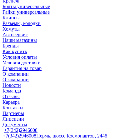
Крепеж
Болты универсальные
Гайки универсальные
Клипсы
Разъемы, колодки
Хомуты
Автосервис
Наши магазины
Бренды
Как купить
Условия оплаты
Условия доставки
Гарантия на товар
О компании
О компании
Новости
Команда
Отзывы
Карьера
Контакты
Партнеры
Лицензии
Документы
+7(342)2946008
+7(342)2946008
Пермь, шоссе Космонавтов, 244б