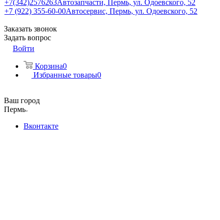
+7(342)2576263
Автозапчасти, Пермь, ул. Одоевского, 52
+7 (922) 355-60-00
Автосервис, Пермь, ул. Одоевского, 52
Заказать звонок
Задать вопрос
Войти
Корзина
0
Избранные товары
0
Ваш город
Пермь
Вконтакте