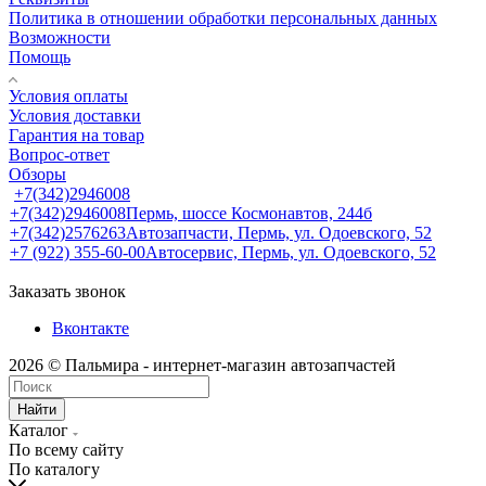
Политика в отношении обработки персональных данных
Возможности
Помощь
Условия оплаты
Условия доставки
Гарантия на товар
Вопрос-ответ
Обзоры
+7(342)2946008
+7(342)2946008
Пермь, шоссе Космонавтов, 244б
+7(342)2576263
Автозапчасти, Пермь, ул. Одоевского, 52
+7 (922) 355-60-00
Автосервис, Пермь, ул. Одоевского, 52
Заказать звонок
Вконтакте
2026 © Пальмира - интернет-магазин автозапчастей
Найти
Каталог
По всему сайту
По каталогу