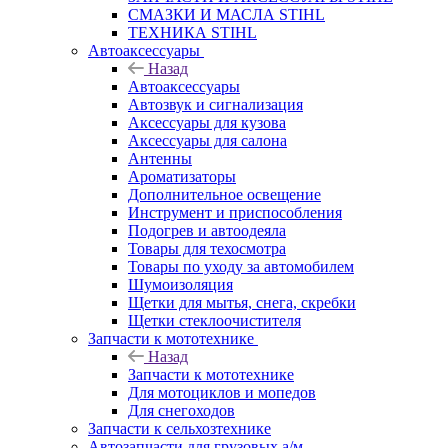
СМАЗКИ И МАСЛА STIHL
ТЕХНИКА STIHL
Автоаксессуары
Назад
Автоаксессуары
Автозвук и сигнализация
Аксессуары для кузова
Аксессуары для салона
Антенны
Ароматизаторы
Дополнительное освещение
Инструмент и приспособления
Подогрев и автоодеяла
Товары для техосмотра
Товары по уходу за автомобилем
Шумоизоляция
Щетки для мытья, снега, скребки
Щетки стеклоочистителя
Запчасти к мототехнике
Назад
Запчасти к мототехнике
Для мотоциклов и мопедов
Для снегоходов
Запчасти к сельхозтехнике
Автозапчасти для грузовых а/м