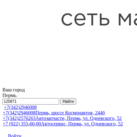
Ваш город
Пермь
Найти
+7(342)2946008
+7(342)2946008
Пермь, шоссе Космонавтов, 244б
+7(342)2576263
Автозапчасти, Пермь, ул. Одоевского, 52
+7 (922) 355-60-00
Автосервис, Пермь, ул. Одоевского, 52
Войти