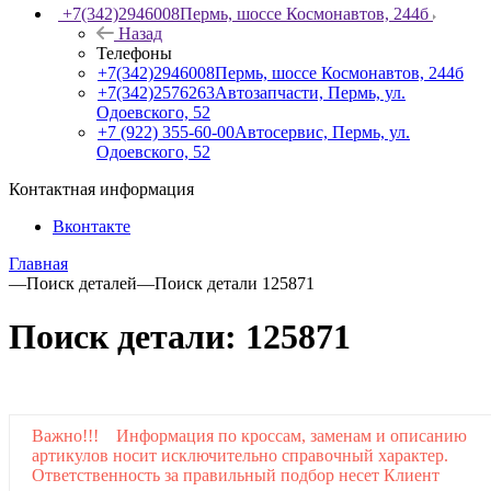
+7(342)2946008
Пермь, шоссе Космонавтов, 244б
Назад
Телефоны
+7(342)2946008
Пермь, шоссе Космонавтов, 244б
+7(342)2576263
Автозапчасти, Пермь, ул.
Одоевского, 52
+7 (922) 355-60-00
Автосервис, Пермь, ул.
Одоевского, 52
Контактная информация
Вконтакте
Главная
—
Поиск деталей
—
Поиск детали 125871
Поиск детали: 125871
Важно!!! Информация по кроссам, заменам и описанию
артикулов носит исключительно справочный характер.
Ответственность за правильный подбор несет Клиент