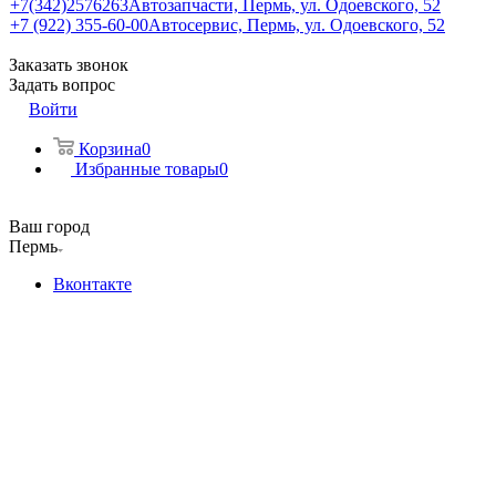
+7(342)2576263
Автозапчасти, Пермь, ул. Одоевского, 52
+7 (922) 355-60-00
Автосервис, Пермь, ул. Одоевского, 52
Заказать звонок
Задать вопрос
Войти
Корзина
0
Избранные товары
0
Ваш город
Пермь
Вконтакте