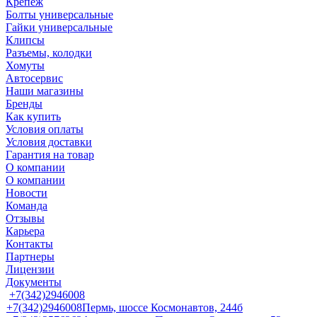
Крепеж
Болты универсальные
Гайки универсальные
Клипсы
Разъемы, колодки
Хомуты
Автосервис
Наши магазины
Бренды
Как купить
Условия оплаты
Условия доставки
Гарантия на товар
О компании
О компании
Новости
Команда
Отзывы
Карьера
Контакты
Партнеры
Лицензии
Документы
+7(342)2946008
+7(342)2946008
Пермь, шоссе Космонавтов, 244б