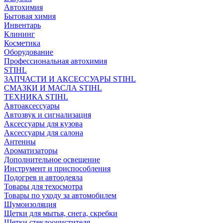
Автохимия
Бытовая химия
Инвентарь
Клининг
Косметика
Оборудование
Профессиональная автохимия
STIHL
ЗАПЧАСТИ И АКСЕССУАРЫ STIHL
СМАЗКИ И МАСЛА STIHL
ТЕХНИКА STIHL
Автоаксессуары
Автозвук и сигнализация
Аксессуары для кузова
Аксессуары для салона
Антенны
Ароматизаторы
Дополнительное освещение
Инструмент и приспособления
Подогрев и автоодеяла
Товары для техосмотра
Товары по уходу за автомобилем
Шумоизоляция
Щетки для мытья, снега, скребки
Щетки стеклоочистителя