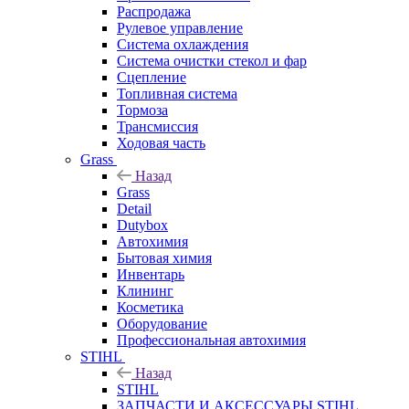
Распродажа
Рулевое управление
Система охлаждения
Система очистки стекол и фар
Сцепление
Топливная система
Тормоза
Трансмиссия
Ходовая часть
Grass
Назад
Grass
Detail
Dutybox
Автохимия
Бытовая химия
Инвентарь
Клининг
Косметика
Оборудование
Профессиональная автохимия
STIHL
Назад
STIHL
ЗАПЧАСТИ И АКСЕССУАРЫ STIHL