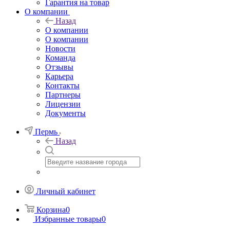
Гарантия на товар
О компании
Назад
О компании
О компании
Новости
Команда
Отзывы
Карьера
Контакты
Партнеры
Лицензии
Документы
Пермь
Назад
Личный кабинет
Корзина
0
Избранные товары
0