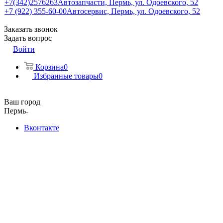
+7(342)2576263
Автозапчасти, Пермь, ул. Одоевского, 52
+7 (922) 355-60-00
Автосервис, Пермь, ул. Одоевского, 52
Заказать звонок
Задать вопрос
Войти
Корзина
0
Избранные товары
0
Ваш город
Пермь
Вконтакте