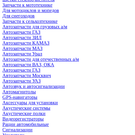
Запчасти к мототехнике
Для мотоциклов и мопедов
Для снегоходов
Запчасти к сельхозтехнике
Автозапчасти для грузовых а/м
Автозапчасти ГАЗ
Автозапчасти ЗИЛ
Автозапчасти КАМАЗ
Автозапчасти МАЗ
Автозапчасти Урал
Автозапчасти для отечественных а/м
Автозапчасти ВАЗ, ОКА
Автозапчасти ГАЗ
Автозапчасти Москвич
Автозапчасти УАЗ
Автозвук и автосигнализации
Автомагнитолы
GPS-навигаторы
Аксессуары для установки
Акустические системы
Акустические полки
Видеорегистраторы
Рации автомобильные
Сигнализации