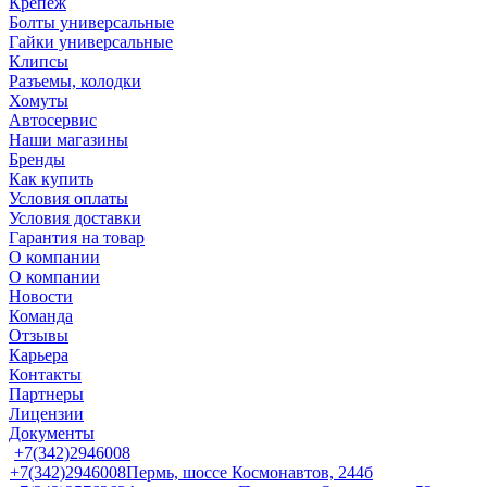
Крепеж
Болты универсальные
Гайки универсальные
Клипсы
Разъемы, колодки
Хомуты
Автосервис
Наши магазины
Бренды
Как купить
Условия оплаты
Условия доставки
Гарантия на товар
О компании
О компании
Новости
Команда
Отзывы
Карьера
Контакты
Партнеры
Лицензии
Документы
+7(342)2946008
+7(342)2946008
Пермь, шоссе Космонавтов, 244б