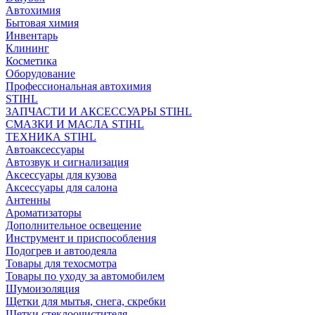
Автохимия
Бытовая химия
Инвентарь
Клининг
Косметика
Оборудование
Профессиональная автохимия
STIHL
ЗАПЧАСТИ И АКСЕССУАРЫ STIHL
СМАЗКИ И МАСЛА STIHL
ТЕХНИКА STIHL
Автоаксессуары
Автозвук и сигнализация
Аксессуары для кузова
Аксессуары для салона
Антенны
Ароматизаторы
Дополнительное освещение
Инструмент и приспособления
Подогрев и автоодеяла
Товары для техосмотра
Товары по уходу за автомобилем
Шумоизоляция
Щетки для мытья, снега, скребки
Щетки стеклоочистителя