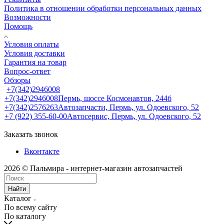
Политика в отношении обработки персональных данных
Возможности
Помощь
Условия оплаты
Условия доставки
Гарантия на товар
Вопрос-ответ
Обзоры
+7(342)2946008
+7(342)2946008
Пермь, шоссе Космонавтов, 244б
+7(342)2576263
Автозапчасти, Пермь, ул. Одоевского, 52
+7 (922) 355-60-00
Автосервис, Пермь, ул. Одоевского, 52
Заказать звонок
Вконтакте
2026 © Пальмира - интернет-магазин автозапчастей
Найти
Каталог
По всему сайту
По каталогу