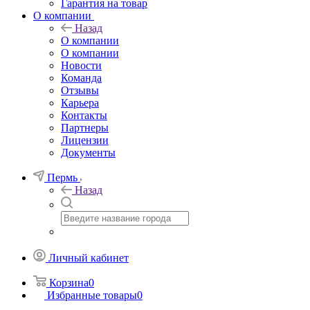
Гарантия на товар
О компании
Назад
О компании
О компании
Новости
Команда
Отзывы
Карьера
Контакты
Партнеры
Лицензии
Документы
Пермь
Назад
Личный кабинет
Корзина
0
Избранные товары
0