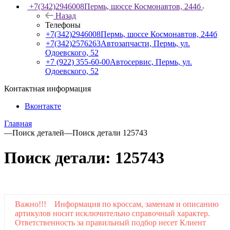
+7(342)2946008
Пермь, шоссе Космонавтов, 244б
Назад
Телефоны
+7(342)2946008
Пермь, шоссе Космонавтов, 244б
+7(342)2576263
Автозапчасти, Пермь, ул.
Одоевского, 52
+7 (922) 355-60-00
Автосервис, Пермь, ул.
Одоевского, 52
Контактная информация
Вконтакте
Главная
—
Поиск деталей
—
Поиск детали 125743
Поиск детали: 125743
Важно!!! Информация по кроссам, заменам и описанию
артикулов носит исключительно справочный характер.
Ответственность за правильный подбор несет Клиент