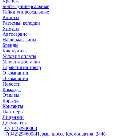
Крепеж
Болты универсальные
Гайки универсальные
Клипсы
Разъемы, колодки
Хомуты
Автосервис
Наши магазины
Бренды
Как купить
Условия оплаты
Условия доставки
Гарантия на товар
О компании
О компании
Новости
Команда
Отзывы
Карьера
Контакты
Партнеры
Лицензии
Документы
+7(342)2946008
+7(342)2946008
Пермь, шоссе Космонавтов, 244б