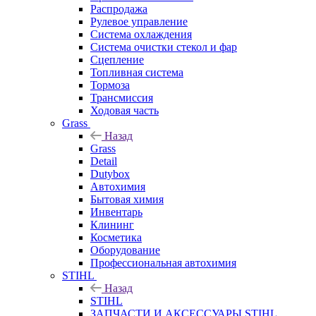
Распродажа
Рулевое управление
Система охлаждения
Система очистки стекол и фар
Сцепление
Топливная система
Тормоза
Трансмиссия
Ходовая часть
Grass
Назад
Grass
Detail
Dutybox
Автохимия
Бытовая химия
Инвентарь
Клининг
Косметика
Оборудование
Профессиональная автохимия
STIHL
Назад
STIHL
ЗАПЧАСТИ И АКСЕССУАРЫ STIHL