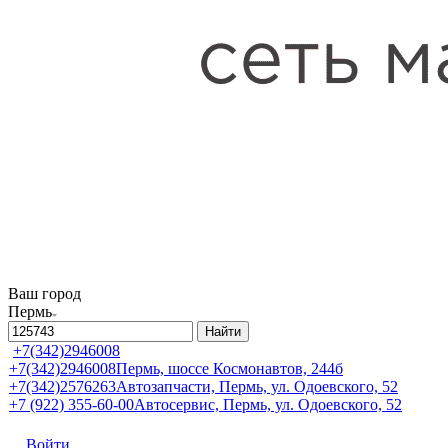
Ваш город
Пермь
Найти
+7(342)2946008
+7(342)2946008
Пермь, шоссе Космонавтов, 244б
+7(342)2576263
Автозапчасти, Пермь, ул. Одоевского, 52
+7 (922) 355-60-00
Автосервис, Пермь, ул. Одоевского, 52
Войти