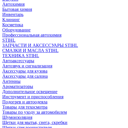
Автохимия
Бытовая химия
Инвентарь
Клининг
Косметика
Оборудование
Профессиональная автохимия
STIHL
ЗАПЧАСТИ И АКСЕССУАРЫ STIHL
СМАЗКИ И МАСЛА STIHL
ТЕХНИКА STIHL
Автоаксессуары
Автозвук и сигнализация
Аксессуары для кузова
Аксессуары для салона
Антенны
Ароматизаторы
Дополнительное освещение
Инструмент и приспособления
Подогрев и автоодеяла
Товары для техосмотра
Товары по уходу за автомобилем
Шумоизоляция
Щетки для мытья, снега, скребки
Щетки стеклоочистителя