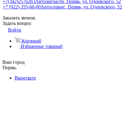
+7(342)2576263
Автозапчасти, Пермь, ул. Одоевского, 52
+7 (922) 355-60-00
Автосервис, Пермь, ул. Одоевского, 52
Заказать звонок
Задать вопрос
Войти
Корзина
0
Избранные товары
0
Ваш город
Пермь
Вконтакте