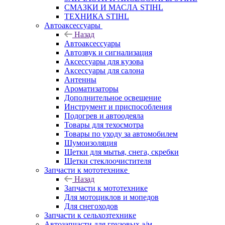
СМАЗКИ И МАСЛА STIHL
ТЕХНИКА STIHL
Автоаксессуары
Назад
Автоаксессуары
Автозвук и сигнализация
Аксессуары для кузова
Аксессуары для салона
Антенны
Ароматизаторы
Дополнительное освещение
Инструмент и приспособления
Подогрев и автоодеяла
Товары для техосмотра
Товары по уходу за автомобилем
Шумоизоляция
Щетки для мытья, снега, скребки
Щетки стеклоочистителя
Запчасти к мототехнике
Назад
Запчасти к мототехнике
Для мотоциклов и мопедов
Для снегоходов
Запчасти к сельхозтехнике
Автозапчасти для грузовых а/м