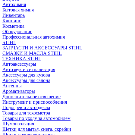
Автохимия
Бытовая химия
Инвентарь
Клининг
Косметика
Оборудование
Профессиональная автохимия
STIHL
ЗАПЧАСТИ И АКСЕССУАРЫ STIHL
СМАЗКИ И МАСЛА STIHL
ТЕХНИКА STIHL
Автоаксессуары
Автозвук и сигнализация
Аксессуары для кузова
Аксессуары для салона
Антенны
Ароматизаторы
Дополнительное освещение
Инструмент и приспособления
Подогрев и автоодеяла
Товары для техосмотра
Товары по уходу за автомобилем
Шумоизоляция
Щетки для мытья, снега, скребки
Щетки стеклоочистителя