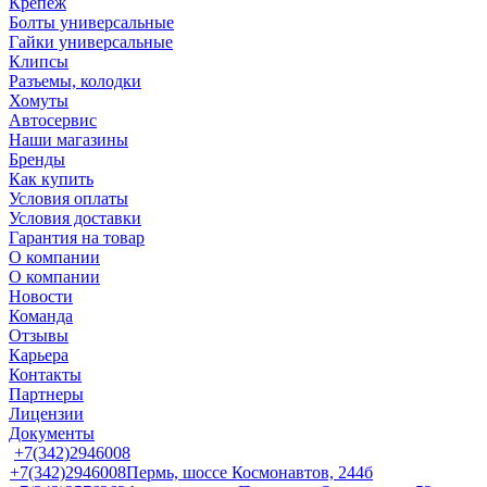
Крепеж
Болты универсальные
Гайки универсальные
Клипсы
Разъемы, колодки
Хомуты
Автосервис
Наши магазины
Бренды
Как купить
Условия оплаты
Условия доставки
Гарантия на товар
О компании
О компании
Новости
Команда
Отзывы
Карьера
Контакты
Партнеры
Лицензии
Документы
+7(342)2946008
+7(342)2946008
Пермь, шоссе Космонавтов, 244б