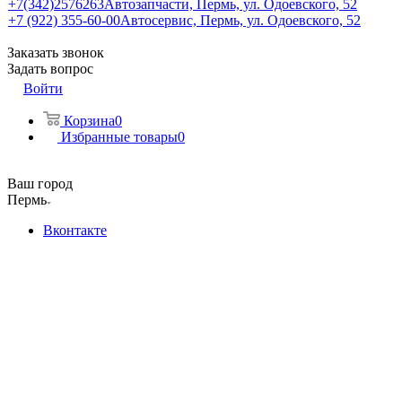
+7(342)2576263
Автозапчасти, Пермь, ул. Одоевского, 52
+7 (922) 355-60-00
Автосервис, Пермь, ул. Одоевского, 52
Заказать звонок
Задать вопрос
Войти
Корзина
0
Избранные товары
0
Ваш город
Пермь
Вконтакте